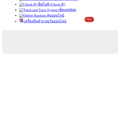
เช็คไอพี (Check IP)
เช็คเลขพัสดุ
สุ่มออนไลน์
New
เครื่องมือคำนวณวันออนไลน์