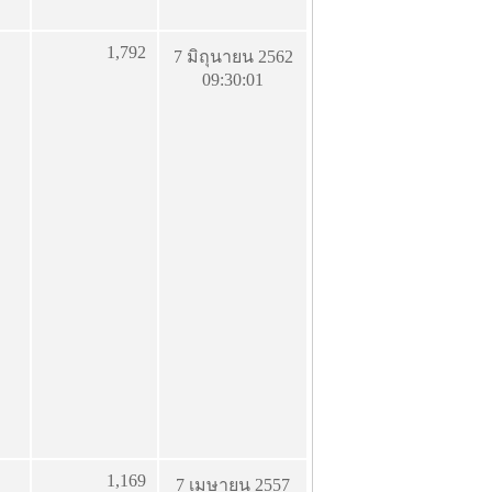
1,792
7 มิถุนายน 2562
09:30:01
1,169
7 เมษายน 2557