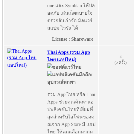
one และ Symbian ให้ปล
อดภัย เล่นเน็ตสบายใจ
ตรวจจับ กำจัด มัลแวร์
สแปม ไวรัส ได้
License : Shareware
Thai Apps (รวม App
4
ไทย แอปใหม่)
(5 ครั้ง)
รวม App ไทย หรือ Thai
Apps ช่วยคุณค้นหาแอ
ปพลิเคชันไทยที่เยี่ยมที่
สุดสำหรับไอโฟนของคุ
ณจาก App Store มี แอป
ไทย ให้คุณเลือกมากม