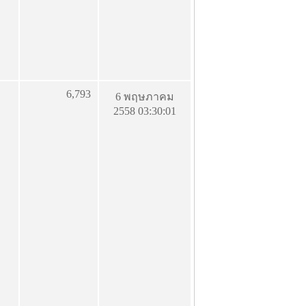
6,793
6 พฤษภาคม
2558 03:30:01