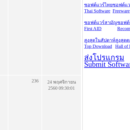
ซอฟต์แวร์ไทย
ซอฟต์แวร
Thai Software
Freeware
ซอฟต์แวร์สามัญ
ซอฟต์
First AID
Recom
สูงสุดในสัปดาห์
สูงสุด
Top Download
Hall of
ส่งโปรแกรม
Submit Softwa
236
24 พฤศจิกายน
2560 09:30:01