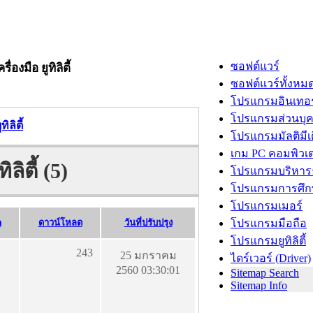
ซอฟต์แวร์
ื่องมือ ยูทิลิตี้
ซอฟต์แวร์ทั้งหม
โปรแกรมอินเทอร
โปรแกรมส่วนบุ
ิลิตี้
โปรแกรมมัลติมีเ
เกม PC คอมพิวเต
ลิตี้ (5)
โปรแกรมบริหารธ
โปรแกรมการศึก
โปรแกรมเมอร์
)
ดาวน์โหลด
วันที่ปรับปรุง
โปรแกรมมือถือ
โปรแกรมยูทิลิตี้
243
25 มกราคม
ไดร์เวอร์ (Driver)
2560 03:30:01
Sitemap Search
Sitemap Info