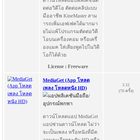
ดาวน์โหลดแอปพลิเคชันตั
ดต่อวิดีโอ ตัดต่อคลิปแบบ
มืออาชีพ KineMaster สาม
ารถเพิ่มเอฟเฟคได้มากมา
ยไม่แพ้โปรแกรมตัดต่อวิดี
โอบนเครื่องคอม หรือเครื่
องแมค ใส่เสียงพูดไปในวิดี
โอก็ได้ด้วย
License : Freeware
MediaGet (App โหลด
3.32
เพลง โหลดหนัง HD)
(76 ครั้ง)
ดาวน์โหลดแอป MediaGet
แอปช่วนดาวน์โหลด ไม่ว่า
จะเป็นเพลง หรือหนังที่มีค
วามละเอียดระดับ HD หรือ