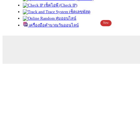
เช็คไอพี (Check IP)
เช็คเลขพัสดุ
สุ่มออนไลน์
New
เครื่องมือคำนวณวันออนไลน์