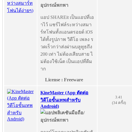
แอป SHAREit เป็นแอปที่เอ
าไว้ แชร์ไฟล์ระหว่างสมา
ร์ทโฟนทั้งแอนดรอยด์ iOS
ได้ทั้งรูปภาพ วิดีโอ เพลง ร
วดเร็วกว่าส่งผ่านบลูทูธถึง
200 เท่า ไม่ต้องเสียบสาย ไ
ม่ต้องใช้เน็ต เป็นแอปที่ดีม
าก
License : Freeware
KineMaster (App ตัดต่อ
3.41
วิดีโอขั้นเทพสำหรับ
(34 ครั้ง)
Android)