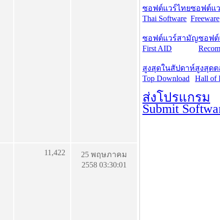
ซอฟต์แวร์ไทย
ซอฟต์แวร
Thai Software
Freeware
ซอฟต์แวร์สามัญ
ซอฟต์
First AID
Recom
สูงสุดในสัปดาห์
สูงสุด
Top Download
Hall of
ส่งโปรแกรม
Submit Softwa
11,422
25 พฤษภาคม
2558 03:30:01