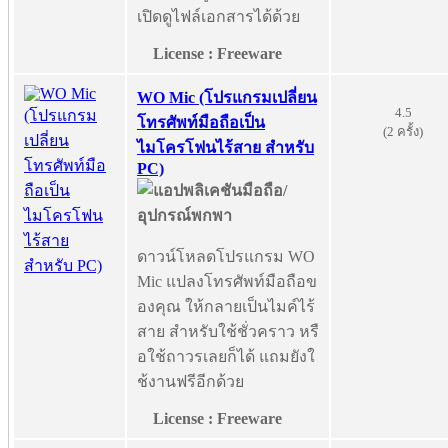
เปิดดูไฟล์เอกสารได้ด้วย
License : Freeware
WO Mic (โปรแกรมเปลี่ยน
4.5
โทรศัพท์มือถือเป็น
(2 ครั้ง)
ไมโครโฟนไร้สาย สำหรับ
PC)
ดาวน์โหลดโปรแกรม WO
Mic แปลงโทรศัพท์มือถือข
องคุณ ให้กลายเป็นไมค์ไร้
สาย สำหรับใช้ชั่วคราว หรื
อใช้ถาวรเลยก็ได้ แถมยังใ
ช้งานฟรีอีกด้วย
License : Freeware