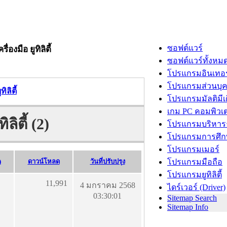
ซอฟต์แวร์
ื่องมือ ยูทิลิตี้
ซอฟต์แวร์ทั้งหม
โปรแกรมอินเทอร
โปรแกรมส่วนบุ
ิลิตี้
โปรแกรมมัลติมีเ
เกม PC คอมพิวเต
ลิตี้ (2)
โปรแกรมบริหารธ
โปรแกรมการศึก
โปรแกรมเมอร์
)
ดาวน์โหลด
วันที่ปรับปรุง
โปรแกรมมือถือ
โปรแกรมยูทิลิตี้
11,991
4 มกราคม 2568
ไดร์เวอร์ (Driver)
03:30:01
Sitemap Search
Sitemap Info