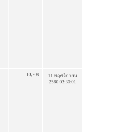
10,709
11 พฤศจิกายน
2560 03:30:01