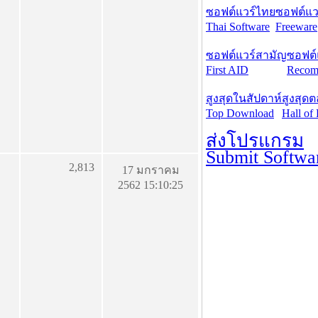
ซอฟต์แวร์ไทย
ซอฟต์แวร
Thai Software
Freeware
ซอฟต์แวร์สามัญ
ซอฟต์
First AID
Recom
สูงสุดในสัปดาห์
สูงสุด
Top Download
Hall of
ส่งโปรแกรม
Submit Softwa
2,813
17 มกราคม
2562 15:10:25