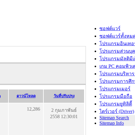
ซอฟต์แวร์
ซอฟต์แวร์ทั้งหม
โปรแกรมอินเทอร
โปรแกรมส่วนบุ
โปรแกรมมัลติมีเ
เกม PC คอมพิวเต
โปรแกรมบริหารธ
โปรแกรมการศึก
โปรแกรมเมอร์
)
ดาวน์โหลด
วันที่ปรับปรุง
โปรแกรมมือถือ
โปรแกรมยูทิลิตี้
12,286
2 กุมภาพันธ์
ไดร์เวอร์ (Driver)
2558 12:30:01
Sitemap Search
Sitemap Info