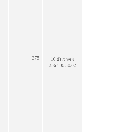
375
16 ธันวาคม
2567 06:30:02