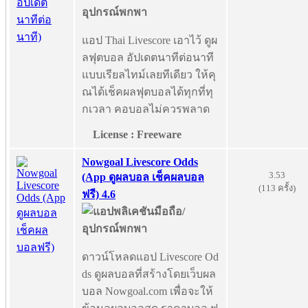
แอป Thai Livescore เอาไว้ ดูผ
ลฟุตบอล อัปเดตนาทีต่อนาที
แบบเรียลไทม์เลยทีเดียว ให้คุ
ณได้เช็คผลฟุตบอลได้ทุกที่ทุ
กเวลา คอบอลไม่ควรพลาด
License : Freeware
Nowgoal Livescore Odds
3.53
(App ดูผลบอล เช็คผลบอล
(113 ครั้ง)
ฟรี) 4.6
ดาวน์โหลดแอป Livescore Od
ds ดูผลบอลที่สร้างโดยเว็บผล
บอล Nowgoal.com เพื่อจะให้