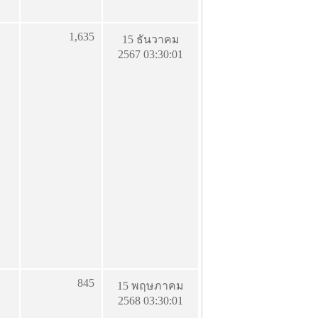
1,635
15 ธันวาคม
2567 03:30:01
845
15 พฤษภาคม
2568 03:30:01