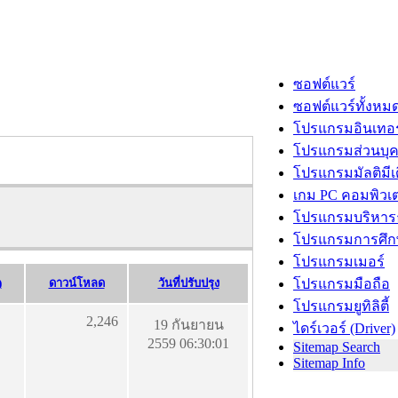
ซอฟต์แวร์
ซอฟต์แวร์ทั้งหม
โปรแกรมอินเทอร
โปรแกรมส่วนบุ
โปรแกรมมัลติมีเ
เกม PC คอมพิวเต
โปรแกรมบริหารธ
โปรแกรมการศึก
โปรแกรมเมอร์
)
ดาวน์โหลด
วันที่ปรับปรุง
โปรแกรมมือถือ
โปรแกรมยูทิลิตี้
2,246
19 กันยายน
ไดร์เวอร์ (Driver)
2559 06:30:01
Sitemap Search
Sitemap Info