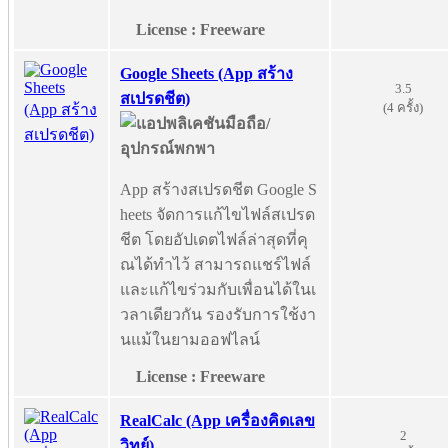
License : Freeware
Google Sheets (App สร้าง
3.5
สเปรดชีต)
(4 ครั้ง)
App สร้างสเปรดชีต Google S
heets จัดการแก้ไขไฟล์สเปรด
ชีต โดยอัปเดตไฟล์ล่าสุดที่คุ
ณได้ทำไว้ สามารถแชร์ไฟล์
และแก้ไขร่วมกับเพื่อนได้ในเ
วลาเดียวกัน รองรับการใช้งา
นแม้ในยามออฟไลน์
License : Freeware
RealCalc (App เครื่องคิดเลข
2
วิทย์)