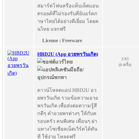
สมาร์ทโฟนหรือแท็บเล็ตแอน
ดรอยด์ที่ไม่รองรับคีย์บอร์ดภ
าษาไทยได้อย่างดีเยี่ยม โดยค
นไทย แจกฟรี
License : Freeware
HBD2U (App อวยพรวันเกิด)
3.83
(6 ครั้ง)
ดาวน์โหลดแอป HBD2U อว
ยพรวันเกิด รวมข้อความอวย
พรวันเกิด เพื่อส่งต่อความรู้สึ
กดีๆ คำอวยพรต่างๆ ให้กับค
รอบครัว คนพิเศษ เพื่อนๆ ผ่า
นทางโซเชียลเน็ตเวิร์คได้ทัน
ที ใช้ง่าย โหลดฟรี