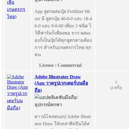
App สูตรผสมปุ๋ย Fertilizer Mi
xer มี สูตรปุ๋ย 46-0-0 และ 18-4
6-0 และ 0-0-60 เพียง 3 ชนิด ไ
ว้ที่ฟาร์มก็เพียงพอ จาก ผสมเ
องก็เป็นปุ๋ยได้ทุกสูตรตามต้อง
การ สำหรับเกษตรกรไทย ทุก
คน
License : Commercial
Adobe Illustrator Draw
5
(App วาดรูปเวกเตอร์บนมือ
(2 ครั้ง)
ถือ)
ดาวน์โหลดแอป Adobe Illustr
ator Draw ให้เหล่าศิลปินได้ส