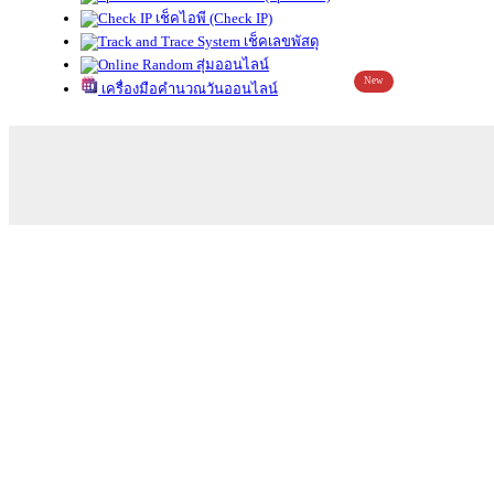
เช็คไอพี (Check IP)
เช็คเลขพัสดุ
สุ่มออนไลน์
New
เครื่องมือคำนวณวันออนไลน์