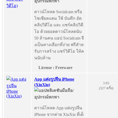
ดาวน์โหลด Socialcam หรือ
โซเชียลแคม ใช้ บันทึก อัด
คลิปวิดีโอ และ แชร์คลิปวิดี
โอ ด้วยยอดดาวน์โหลดนับ
50 ล้านคน แอป Socialcam จึ
งเป็นทางเลือกที่ง่าย ฟรีสำห
รับการสร้าง แชร์วิดีโอ ให้ค
นนับล้าน
License : Freeware
App แต่งรูปจีน iPhone
3.95
(XiuXiu)
(327 ครั้ง)
ดาวน์โหลด App แต่งรูปจีน
iPhone จากค่าย XiuXiu ที่เต็