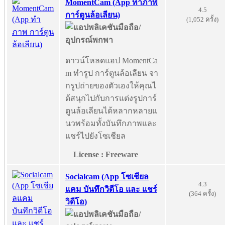
MomentCam (App ทำภาพ
4.5
การ์ตูนล้อเลียน)
(1,052 ครั้ง)
ดาวน์โหลดแอป MomentCa
m ทำรูป การ์ตูนล้อเลียน จา
กรูปถ่ายของตัวเองให้คุณไ
ด้สนุกไปกับการแต่งรูปการ์
ตูนล้อเลียนได้หลากหลายแ
นวพร้อมทั้งบันทึกภาพและ
แชร์ไปยังโซเชียล
License : Freeware
Socialcam (App โซเชียล
4.3
แคม บันทึกวิดีโอ และ แชร์
(364 ครั้ง)
วิดีโอ)