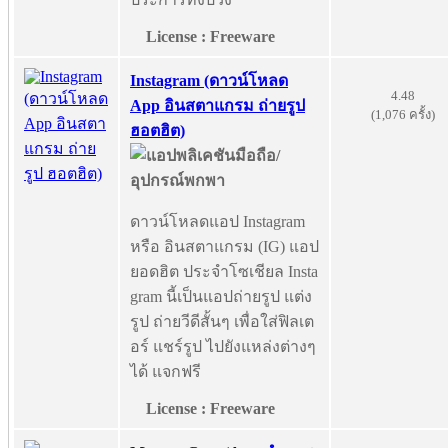
License : Freeware
Instagram (ดาวน์โหลด
4.48
App อินสตาแกรม ถ่ายรูป
(1,076 ครั้ง)
ฮอตฮิต)
ดาวน์โหลดแอป Instagram
หรือ อินสตาแกรม (IG) แอป
ยอดฮิต ประจำโซเชียล Insta
gram นี้เป็นแอปถ่ายรูป แต่ง
รูป ถ่ายวีดีสั้นๆ เพื่อใส่ฟิลเต
อร์ แชร์รูป ไปยังแหล่งต่างๆ
ได้ แจกฟรี
License : Freeware