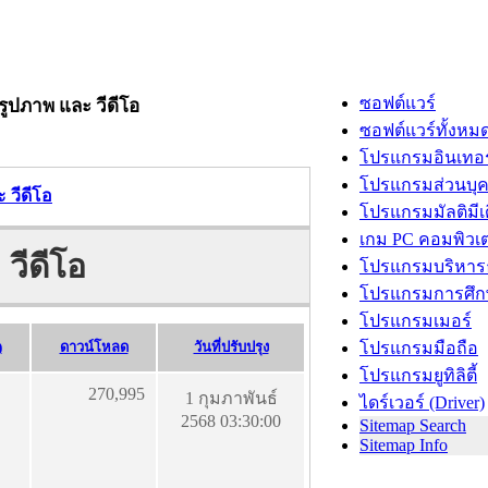
ซอฟต์แวร์
รูปภาพ และ วีดีโอ
ซอฟต์แวร์ทั้งหม
โปรแกรมอินเทอร
โปรแกรมส่วนบุ
 วีดีโอ
โปรแกรมมัลติมีเ
เกม PC คอมพิวเต
วีดีโอ
โปรแกรมบริหารธ
โปรแกรมการศึก
โปรแกรมเมอร์
)
ดาวน์โหลด
วันที่ปรับปรุง
โปรแกรมมือถือ
โปรแกรมยูทิลิตี้
270,995
1 กุมภาพันธ์
ไดร์เวอร์ (Driver)
2568 03:30:00
Sitemap Search
Sitemap Info