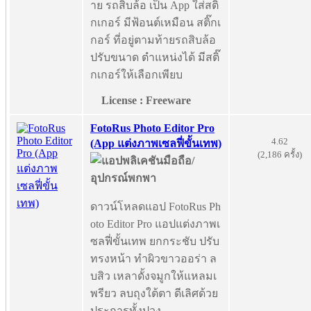
าย รถสิบล้อ เป็น App ใส่สติ๊
กเกอร์ มีฟ้อนต์เหมือน สติ๊กเ
กอร์ ที่อยู่ตามท้ายรถสิบล้อ
ปรับขนาด ตำแหน่งได้ มีสติ๊
กเกอร์ให้เลือกเพียบ
License : Freeware
FotoRus Photo Editor Pro
4.62
(App แต่งภาพเซลฟี่ขั้นเทพ)
(2,186 ครั้ง)
ดาวน์โหลดแอป FotoRus Ph
oto Editor Pro แอปแต่งภาพเ
ซลฟี่ขั้นเทพ ยกกระชับ ปรับ
ทรงหน้า ทำผิวขาวออร่า ล
บสิว เหลาดั้งจมูกให้แหลมเ
พรียว ลบถุงใต้ตา ดีเลิศด้วย
ประการทั้งปวง