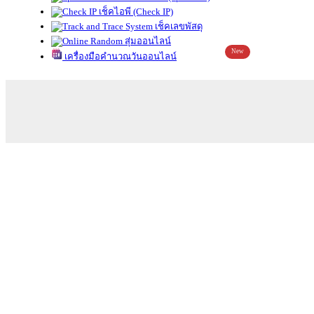
เช็คไอพี (Check IP)
เช็คเลขพัสดุ
สุ่มออนไลน์
New
เครื่องมือคำนวณวันออนไลน์