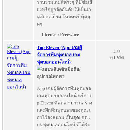
รวบรวมเกมส์ต่างๆ ที่มีชื่อเสี
ยงหรือถูกจัดอันดับให้เป็นเก
มส์ยอดเยี่ยม โหลดฟรี คุ้มสุ
ดๆ
License : Freeware
Top Eleven (App เกมผู้
4.35
จัดการทีมฟุตบอล เกม
(81 ครั้ง)
ฟุตบอลออนไลน์)
App เกมผู้จัดการทีมฟุตบอล
เกมฟุตบอลออนไลน์ หรือ To
p Eleven ที่คุณสามารถสร้าง
และฝึกทีมฟุตบอลของคุณ เ
อาไว้ลงสนาม เป็นสุดยอด เ
กมฟุตบอลออนไลน์ ที่ได้รับ