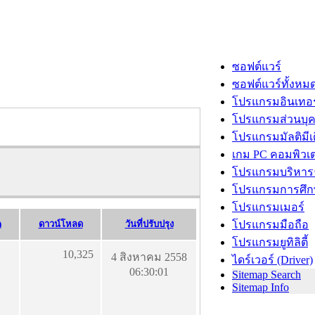
ซอฟต์แวร์
ซอฟต์แวร์ทั้งหม
โปรแกรมอินเทอร
โปรแกรมส่วนบุ
โปรแกรมมัลติมีเ
เกม PC คอมพิวเต
โปรแกรมบริหารธ
โปรแกรมการศึก
โปรแกรมเมอร์
)
ดาวน์โหลด
วันที่ปรับปรุง
โปรแกรมมือถือ
โปรแกรมยูทิลิตี้
10,325
4 สิงหาคม 2558
ไดร์เวอร์ (Driver)
06:30:01
Sitemap Search
Sitemap Info