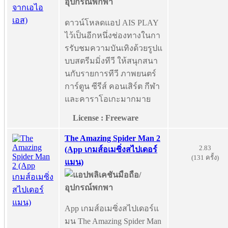
ดาวน์โหลดแอป AIS PLAY
ไว้เป็นอีกหนึ่งช่องทางในกา
รรับชมความบันเทิงด้วยรูปแ
บบสตรีมมิ่งทีวี ให้สนุกสนา
นกับรายการทีวี ภาพยนตร์
การ์ตูน ซีรีส์ คอนเสิร์ต กีฬา
และคาราโอเกะมากมาย
License : Freeware
The Amazing Spider Man 2
2.83
(App เกมส์อเมซิ่งสไปเดอร์
(131 ครั้ง)
แมน)
App เกมส์อเมซิ่งสไปเดอร์แ
มน The Amazing Spider Man