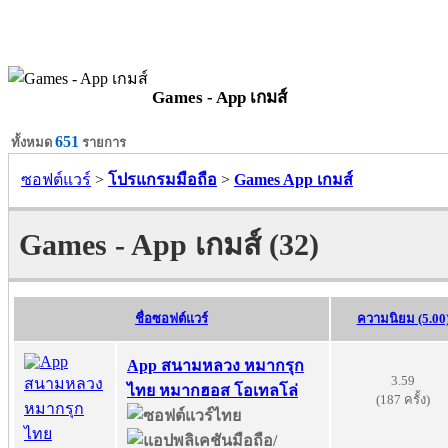
Games - App เกมส์
651
ทั้งหมด
รายการ
ซอฟต์แวร์
>
โปรแกรมมือถือ
>
Games App เกมส์
Games - App เกมส์ (32)
ชื่อซอฟต์แวร์
ความนิยม (5.00
App สนามหลวง หมากรุก
3.59
ไทย หมากฮอส โอเทลโล่
(187 ครั้ง)