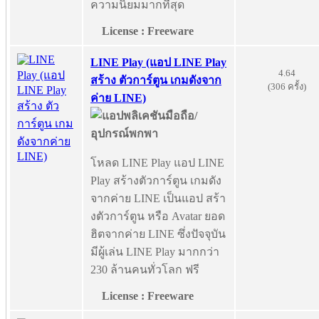
ความนิยมมากที่สุด
License : Freeware
LINE Play (แอป LINE Play
4.64
สร้าง ตัวการ์ตูน เกมดังจาก
(306 ครั้ง)
ค่าย LINE)
โหลด LINE Play แอป LINE
Play สร้างตัวการ์ตูน เกมดัง
จากค่าย LINE เป็นแอป สร้า
งตัวการ์ตูน หรือ Avatar ยอด
ฮิตจากค่าย LINE ซึ่งปัจจุบัน
มีผู้เล่น LINE Play มากกว่า
230 ล้านคนทั่วโลก ฟรี
License : Freeware