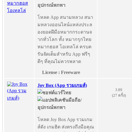
โหลด App สนามหลวง สนา
มหลวงออนไลน์แหล่งประล
องยอดฝีมือหมากกระดานจ
ากทั่วโลก ทั้ง หมากรุกไทย
หมากฮอส โอเทลโล่ ครบค
รันจัดเต็มสำหรับ App ฟรีๆ
ดีๆ ที่คุณไม่ควรพลาด
License : Freeware
Joy Box (App รวมเกมส์)
3.89
(27 ครั้ง)
โหลด Joy Box App รวมเกม
ส์ดัง เกมฮิต ส่งตรงถึงมือคุณ