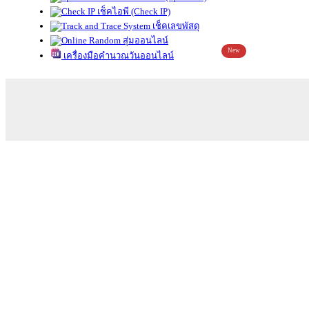
เช็คไอพี (Check IP)
เช็คเลขพัสดุ
สุ่มออนไลน์
New
เครื่องมือคำนวณวันออนไลน์