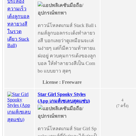
ดาวน์โหลดเกมส์ Stack Ball เ
กมส์ลูกบอลกระเด้งทำลายว
งสี บอกเลยว่าดูเหมือนจะเล่
นง่ายๆ แต่ก็มีความท้าทายแ
ฝงอยู่ ควบคุมการเด้งของลูก
บอล ให้ทำลายวงสีเป็น Com
bo แบบยาว สุดๆ
License : Freeware
Star Girl Spooky Styles
4
(App เกมส์เซเลบสุดแซ่บ)
(7 ครั้ง)
ดาวน์โหลดเกมส์ Star Girl Sp