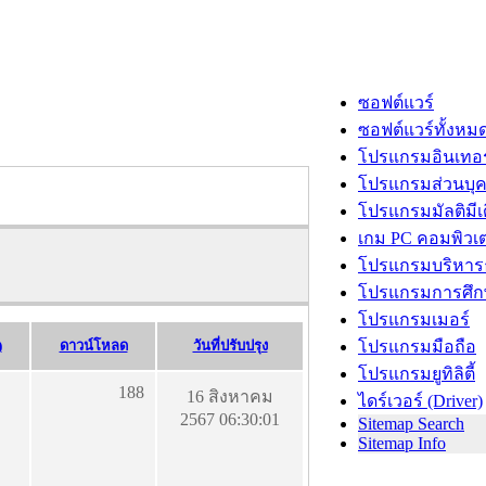
ซอฟต์แวร์
ซอฟต์แวร์ทั้งหม
โปรแกรมอินเทอร
โปรแกรมส่วนบุ
โปรแกรมมัลติมีเ
เกม PC คอมพิวเต
โปรแกรมบริหารธ
โปรแกรมการศึก
โปรแกรมเมอร์
)
ดาวน์โหลด
วันที่ปรับปรุง
โปรแกรมมือถือ
โปรแกรมยูทิลิตี้
188
16 สิงหาคม
ไดร์เวอร์ (Driver)
2567 06:30:01
Sitemap Search
Sitemap Info