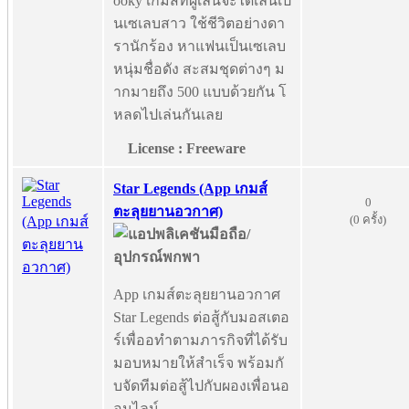
ooky เกมส์ที่ผู้เล่นจะได้เล่นเป็
นเซเลบสาว ใช้ชีวิตอย่างดา
รานักร้อง หาแฟนเป็นเซเลบ
หนุ่มชื่อดัง สะสมชุดต่างๆ ม
ากมายถึง 500 แบบด้วยกัน โ
หลดไปเล่นกันเลย
License : Freeware
Star Legends (App เกมส์
0
ตะลุยยานอวกาศ)
(0 ครั้ง)
App เกมส์ตะลุยยานอวกาศ
Star Legends ต่อสู้กับมอสเตอ
ร์เพื่ออทำตามภารกิจที่ได้รับ
มอบหมายให้สำเร็จ พร้อมกั
บจัดทีมต่อสู้ไปกับผองเพื่อนอ
อนไลน์