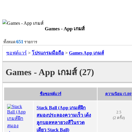
Games - App เกมส์
651
ทั้งหมด
รายการ
ซอฟต์แวร์
>
โปรแกรมมือถือ
>
Games App เกมส์
Games - App เกมส์ (27)
ชื่อซอฟต์แวร์
ความนิยม (5.00
Stack Ball (App เกมส์ฝึก
2.5
สมองประลองความเร็ว เด้ง
(2 ครั้ง)
ลูกบอลทลายวงสีในรวด
เดียว Stack Ball)