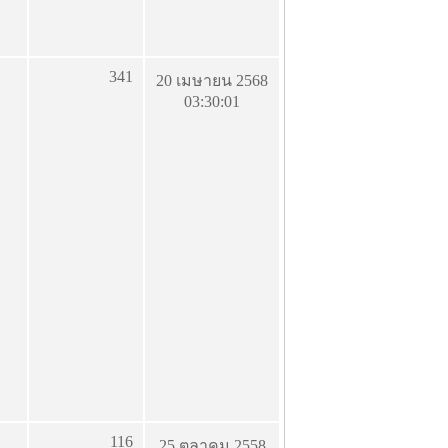
341
20 เมษายน 2568
03:30:01
116
25 ตุลาคม 2558