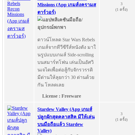
3
Missions (App เกมส์งครามส
(1 ครั้ง)
ตาร์วอร์)
ดาวน์โหลด Star Wars Rebels
เกมส์จากทีวีซีรีส์หนังดัง มาใ
นรูปแบบเกมส์ Side-scrolling
บนสมาร์ทโฟน เล่นเป็นอัศวิ
นเจไดเพื่อต่อสู้กับจักรวรรดิ
มีด่านให้ลุยกว่า 30 ด่านด้วย
กัน โหลดเลย
License : Freeware
Stardew Valley (App เกมส์
3
ปลูกผักสุดคลาสสิค มีให้เล่น
(1 ครั้ง)
บนมือถือแล้ว Stardew
Valley)