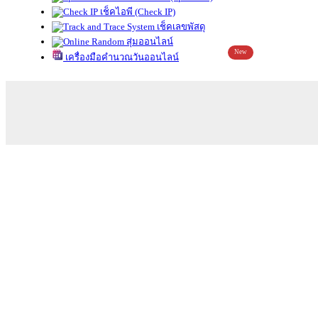
เช็คไอพี (Check IP)
เช็คเลขพัสดุ
สุ่มออนไลน์
New
เครื่องมือคำนวณวันออนไลน์