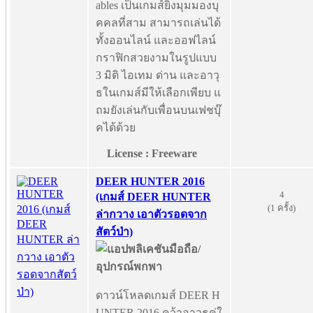
ables เป็นเกมส์ยิงมุมมองบุ
คคลที่สาม สามารถเล่นได้
ทั้งออนไลน์ และออฟไลน์
กราฟิกสวยงามในรูปแบบ
3 มิติ ไอเทม ด่าน และอาวุ
ธในเกมส์มีให้เลือกเพียบ แ
ถมยังเล่นกับเพื่อนบนเฟชบุ๊
คได้ด้วย
License : Freeware
DEER HUNTER 2016
4
(เกมส์ DEER HUNTER
(1 ครั้ง)
ล่ากวาง เอาตัวรอดจาก
สัตว์ป่า)
ดาวน์โหลดเกมส์ DEER H
UNTER 2016 คว้าอาวุธคู่ใ