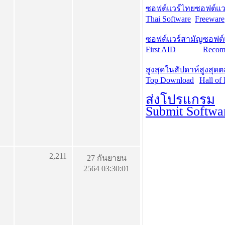
ซอฟต์แวร์ไทย
ซอฟต์แวร
Thai Software
Freeware
ซอฟต์แวร์สามัญ
ซอฟต์
First AID
Recom
สูงสุดในสัปดาห์
สูงสุด
Top Download
Hall of
ส่งโปรแกรม
Submit Softwa
2,211
27 กันยายน
2564 03:30:01