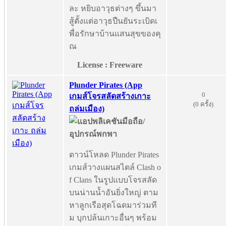
ละ หยิบอาวุธต่างๆ ขึ้นมา
สู้ตั้งแต่อาวุธปืนยันระเบิดเ
พื่อรักษาบ้านแสนสุขของคุ
ณ
License : Freeware
Plunder Pirates (App
0
เกมส์โจรสลัดสร้างเกาะ
(0 ครั้ง)
ถล่มเมือง)
ดาวน์โหลด Plunder Pirates
เกมส์วางแผนสไตล์ Clash o
f Clans ในรูปแบบโจรสลัด
บนน่านน้ำอันยิ่งใหญ่ ตาม
หาลูกเรือสุดโฉดมาร่วมที
ม บุกปล้นเกาะอื่นๆ พร้อม