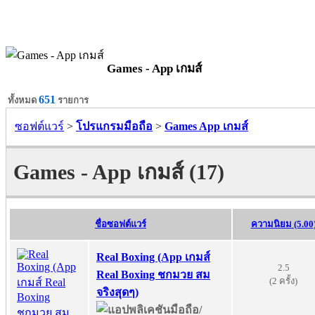
Games - App เกมส์
651
ทั้งหมด
รายการ
ซอฟต์แวร์
>
โปรแกรมมือถือ
>
Games App เกมส์
Games - App เกมส์ (17)
ชื่อซอฟต์แวร์
ความนิยม (5.00
Real Boxing (App เกมส์
2.5
Real Boxing ชกมวย สม
(2 ครั้ง)
จริงสุดๆ)