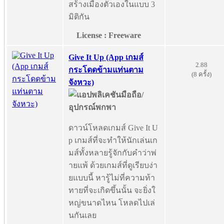
สร้างเมืองตัวเองในแบบ 3
มิติกัน
License : Freeware
Give It Up (App เกมส์
2.88
กระโดดข้ามแท่นตาม
(8 ครั้ง)
จังหวะ)
ดาวน์โหลดเกมส์ Give It U
p เกมส์ที่จะทำให้นักเล่นเก
มส์ทั้งหลายรู้จักกับคำว่าพ่
ายแพ้ ด้วยเกมส์ที่ดูเรียบง่า
ยแบบนี้ หารู้ไม่ที่ความท้า
ทายที่จะเกิดขึ้นนั้น จะยิ่งใ
หญ่ขนาดไหน โหลดไปเล่
นกันเลย