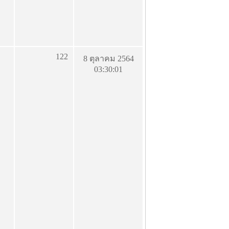
122
8 ตุลาคม 2564
03:30:01