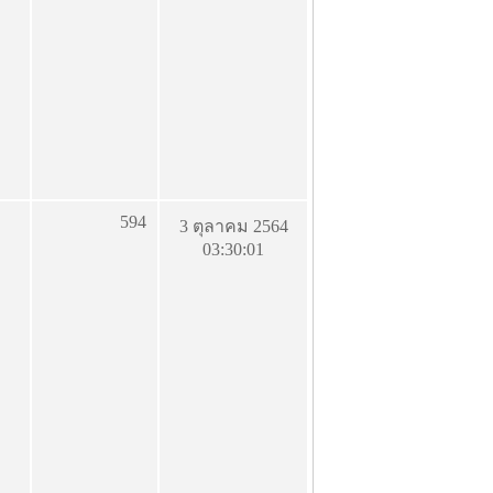
594
3 ตุลาคม 2564
03:30:01