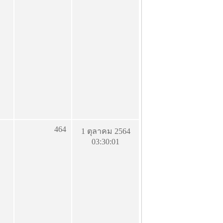
464
1 ตุลาคม 2564
03:30:01