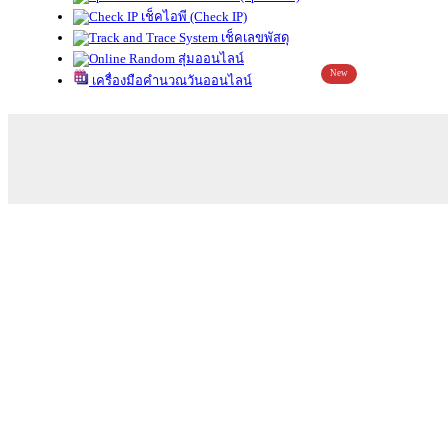
เช็คไอพี (Check IP)
เช็คเลขพัสดุ
สุ่มออนไลน์
New
เครื่องมือคำนวณวันออนไลน์