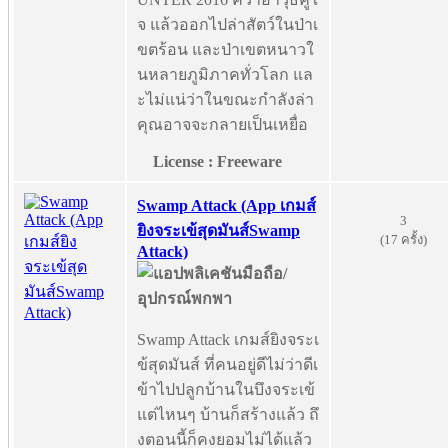
จ แล้วออกไปล่าสัตว์ในป่าเ
ขตร้อน และป่าเขตหนาวใ
นหลายภูมิภาคทั่วโลก แล
ะไม่แน่ว่าในขณะกำลังล่า
คุณอาจจะกลายเป็นเหยื่อ
License : Freeware
Swamp Attack (App เกมส์
3
ยิงจระเข้สุดมันส์Swamp
(17 ครั้ง)
Attack)
Swamp Attack เกมส์ยิงจระเ
ข้สุดมันส์ ที่คนอยู่ดีไม่ว่าดีเ
ข้าไปปลูกบ้านในบึงจระเข้
แต่ไหนๆ บ้านก็สร้างแล้ว ถึ
งตอนนี้ก็คงยอมไม่ได้แล้ว