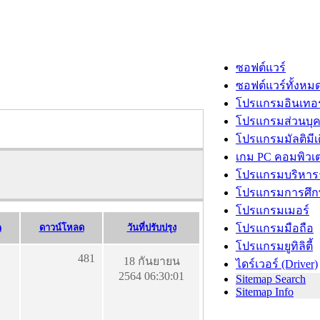
ซอฟต์แวร์
ซอฟต์แวร์ทั้งหม
โปรแกรมอินเทอร
โปรแกรมส่วนบุ
โปรแกรมมัลติมีเ
เกม PC คอมพิวเต
โปรแกรมบริหารธ
โปรแกรมการศึก
โปรแกรมเมอร์
)
ดาวน์โหลด
วันที่ปรับปรุง
โปรแกรมมือถือ
โปรแกรมยูทิลิตี้
481
18 กันยายน
ไดร์เวอร์ (Driver)
2564 06:30:01
Sitemap Search
Sitemap Info