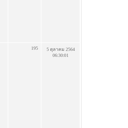
195
5 ตุลาคม 2564
06:30:01