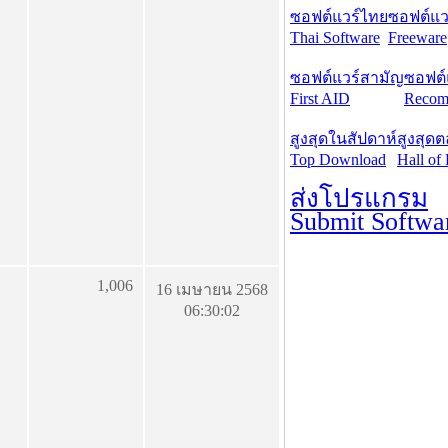
ซอฟต์แวร์ไทย
ซอฟต์แวร
Thai Software
Freeware
ซอฟต์แวร์สามัญ
ซอฟต์
First AID
Recom
สูงสุดในสัปดาห์
สูงสุด
Top Download
Hall of
ส่งโปรแกรม
Submit Softwa
1,006
16 เมษายน 2568
06:30:02