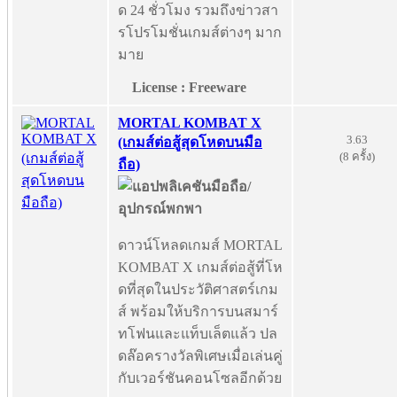
ด 24 ชั่วโมง รวมถึงข่าวสา
รโปรโมชั่นเกมส์ต่างๆ มาก
มาย
License : Freeware
MORTAL KOMBAT X
3.63
(เกมส์ต่อสู้สุดโหดบนมือ
(8 ครั้ง)
ถือ)
ดาวน์โหลดเกมส์ MORTAL
KOMBAT X เกมส์ต่อสู้ที่โห
ดที่สุดในประวัติศาสตร์เกม
ส์ พร้อมให้บริการบนสมาร์
ทโฟนและแท็บเล็ตแล้ว ปล
ดล๊อครางวัลพิเศษเมื่อเล่นคู่
กับเวอร์ชันคอนโซลอีกด้วย