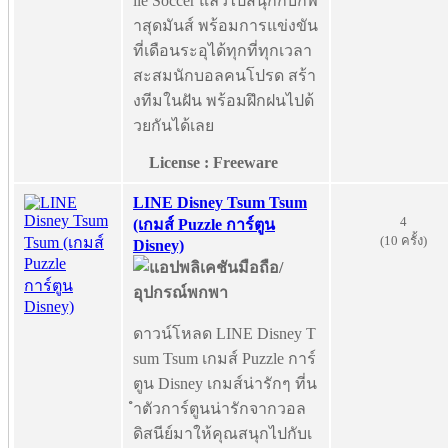
ile Soccer แล้วไปสนุกกับกีฬ
าสุดมันส์ พร้อมการแข่งขัน
ที่เดือนระอุได้ทุกที่ทุกเวลา
สะสมนักบอลคนโปรด สร้า
งทีมในฝัน พร้อมฝึกฝนไปด้
วยกันได้เลย
License : Freeware
LINE Disney Tsum Tsum
4
(เกมส์ Puzzle การ์ตูน
(10 ครั้ง)
Disney)
ดาวน์โหลด LINE Disney T
sum Tsum เกมส์ Puzzle การ์
ตูน Disney เกมส์น่ารักๆ ที่น
ำตัวการ์ตูนน่ารักจากวอล
ดิสนีย์มาให้คุณสนุกไปกับเ