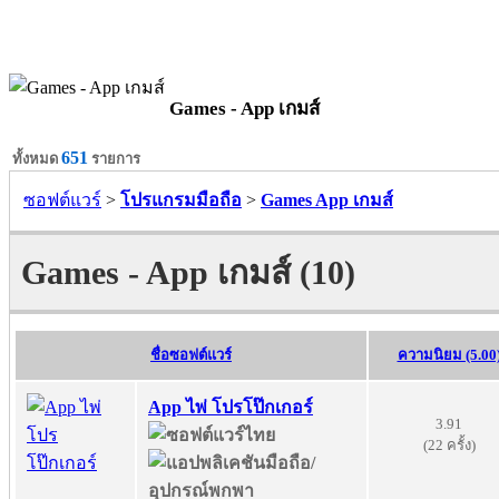
Games - App เกมส์
651
ทั้งหมด
รายการ
ซอฟต์แวร์
>
โปรแกรมมือถือ
>
Games App เกมส์
Games - App เกมส์ (10)
ชื่อซอฟต์แวร์
ความนิยม (5.00
App ไพ่ โปรโป๊กเกอร์
3.91
(22 ครั้ง)