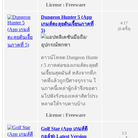
License : Freeware
Dungeon Hunter 5 (App
4.17
เกมส์ตะลุยดันเจี้ยนภาคที่
(6 ครั้ง)
5)
ดาวน์โหลด Dungeon Hunte
r 5 ภาคต่อของเกมส์ตะลุยดั
นเจี้ยนสุดมันส์ หลังจากที่ภ
าคที่แล้วถูกปีศาจรุกราน ใ
นภาคนี้เหล่าผู้กล้าจึงขอตา
มไปพังรังของเหล่าสัตว์ประ
หลาดให้ราบคาบบ้าง
License : Freeware
Golf Star (App เกมส์ตี
3.5
กอล์ฟ) Latest Version