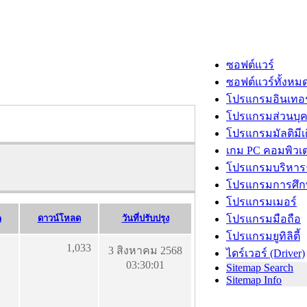
ซอฟต์แวร์
ซอฟต์แวร์ทั้งหม
โปรแกรมอินเทอร
โปรแกรมส่วนบุ
โปรแกรมมัลติมีเ
เกม PC คอมพิวเต
โปรแกรมบริหารธ
โปรแกรมการศึก
โปรแกรมเมอร์
)
ดาวน์โหลด
วันที่ปรับปรุง
โปรแกรมมือถือ
โปรแกรมยูทิลิตี้
1,033
3 สิงหาคม 2568
ไดร์เวอร์ (Driver)
03:30:01
Sitemap Search
Sitemap Info