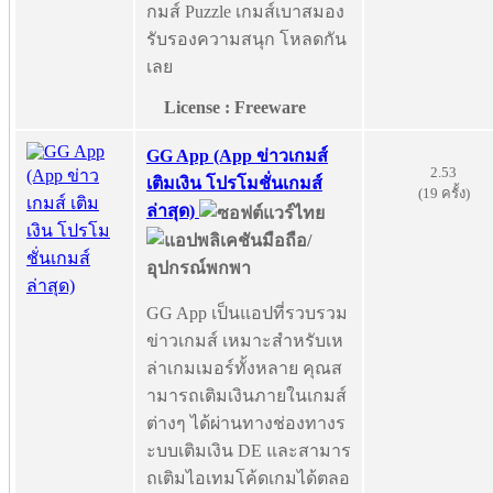
กมส์ Puzzle เกมส์เบาสมอง
รับรองความสนุก โหลดกัน
เลย
License : Freeware
GG App (App ข่าวเกมส์
2.53
เติมเงิน โปรโมชั่นเกมส์
(19 ครั้ง)
ล่าสุด)
GG App เป็นแอปที่รวบรวม
ข่าวเกมส์ เหมาะสำหรับเห
ล่าเกมเมอร์ทั้งหลาย คุณส
ามารถเติมเงินภายในเกมส์
ต่างๆ ได้ผ่านทางช่องทางร
ะบบเติมเงิน DE และสามาร
ถเติมไอเทมโค้ดเกมได้ตลอ