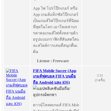
App ไพ่ โปรโป๊กเกอร์ หรือ
App เกมส์แท็กซัสโป๊กเกอร์
เป็นเกมส์ไพ่โป๊กเกอร์ที่นิยม
ที่สุดในโลก เอาใจเหล่าบร
รดาคอเกมส์ไพ่ทั้งหลายด้ว
ยรูปแบบกราฟิกสีสันสดใสแ
ละสไตล์การเล่นที่สนุกตื่นเ
ต้น
License : Freeware
FIFA Mobile Soccer (App
3.33
เกมส์ฟุตบอล FIFA บนมือ
(3 ครั้ง)
ถือ Android และ iOS)
ดาวน์โหลดเกมส์ FIFA Mob