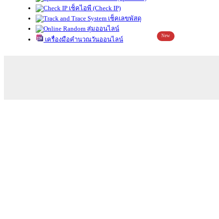
เช็คไอพี (Check IP)
เช็คเลขพัสดุ
สุ่มออนไลน์
New
เครื่องมือคำนวณวันออนไลน์