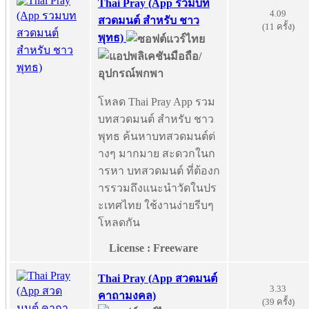
Thai Pray (App รวมบท
4.09
สวดมนต์ สำหรับ ชาว
(11 ครั้ง)
พุทธ)
โหลด Thai Pray App รวม
บทสวดมนต์ สำหรับ ชาว
พุทธ ค้นหาบทสวดมนต์ต่
างๆ มากมาย สะดวกในก
ารหา บทสวดมนต์ ที่ต้องก
ารรวมถึงแนะนำวัดในปร
ะเทศไทย ใช้งานง่ายรีบๆ
โหลดกัน
License : Freeware
Thai Pray (App สวดมนต์
3.33
คาถามงคล)
(39 ครั้ง)