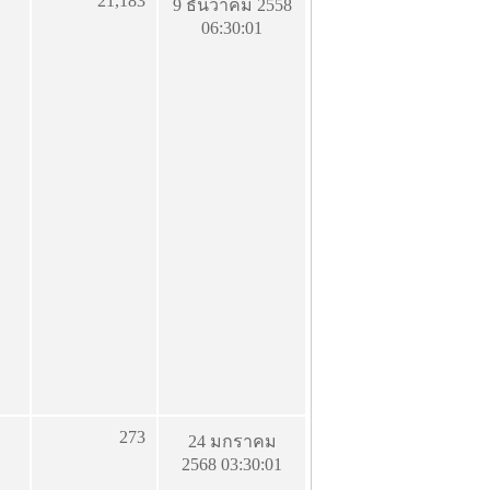
21,183
9 ธันวาคม 2558
06:30:01
273
24 มกราคม
2568 03:30:01