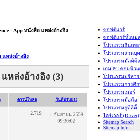
ซอฟต์แวร์
ce - App หนังสือ แหล่งอ้างอิง
ซอฟต์แวร์ทั้งหม
โปรแกรมอินเทอร
โปรแกรมส่วนบุ
 แหล่งอ้างอิง
โปรแกรมมัลติมีเ
เกม PC คอมพิวเต
แหล่งอ้างอิง (3)
โปรแกรมบริหารธ
โปรแกรมการศึก
โปรแกรมเมอร์
)
ดาวน์โหลด
วันที่ปรับปรุง
โปรแกรมมือถือ
โปรแกรมยูทิลิตี้
2,719
1 กันยายน 2559
ไดร์เวอร์ (Driver)
09:30:02
Sitemap Search
Sitemap Info