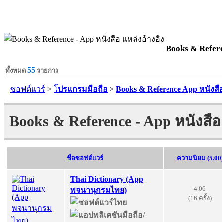
Books & Referen
55
ทั้งหมด
รายการ
ซอฟต์แวร์
>
โปรแกรมมือถือ
>
Books & Reference App หนังสือ
Books & Reference - App หนังสือ 
ชื่อซอฟต์แวร์
ความนิยม (5.00
Thai Dictionary (App
4.06
พจนานุกรมไทย)
(16 ครั้ง)