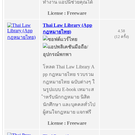
ทำงาน แอปนี้ช่วยคุณได้
License : Freeware
Thai Law Library (App
4.58
กฎหมายไทย)
(12 ครั้ง)
โหลด Thai Law Library A
pp กฎหมายไทย รวบรวม
กฎหมายไทย ฉบับต่างๆ ใ
นรูปแบบ E-book เหมาะส
ำหรับนักกฎหมาย นิสิต
นักศึกษา และบุคคลทั่วไป
ผู้สนใจกฎหมาย แจกฟรี
License : Freeware