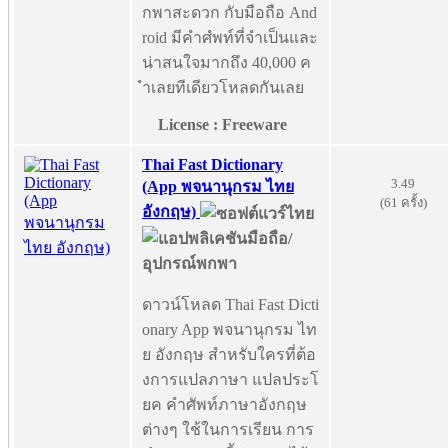
กพาสะดวก กับมือถือ And
roid มีคำศํพท์ที่จำเป็นและ
น่าสนใจมากถึง 40,000 ค
ำเลยทีเดียวโหลดกันเลย
License : Freeware
Thai Fast Dictionary
3.49
(App พจนานุกรม ไทย
(61 ครั้ง)
อังกฤษ)
ดาวน์โหลด Thai Fast Dicti
onary App พจนานุกรม ไท
ย อังกฤษ สำหรับใครที่ต้อ
งการแปลภาษา แปลประโ
ยค คำศัพท์ภาษาอังกฤษ
ต่างๆ ใช้ในการเรียน การ