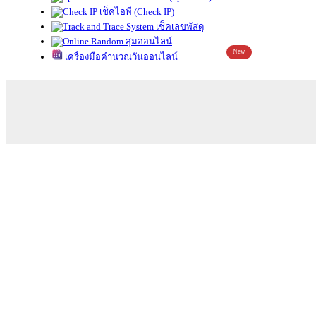
เช็คไอพี (Check IP)
เช็คเลขพัสดุ
สุ่มออนไลน์
New
เครื่องมือคำนวณวันออนไลน์