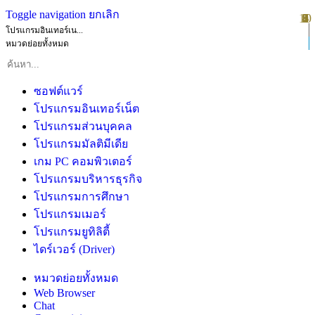
Toggle navigation
ยกเลิก
10
1
2
3
4
5
6
7
8
9
โปรแกรมอินเทอร์เน...
หมวดย่อยทั้งหมด
ซอฟต์แวร์
โปรแกรมอินเทอร์เน็ต
โปรแกรมส่วนบุคคล
โปรแกรมมัลติมีเดีย
เกม PC คอมพิวเตอร์
โปรแกรมบริหารธุรกิจ
โปรแกรมการศึกษา
โปรแกรมเมอร์
โปรแกรมยูทิลิตี้
ไดร์เวอร์ (Driver)
หมวดย่อยทั้งหมด
Web Browser
Chat