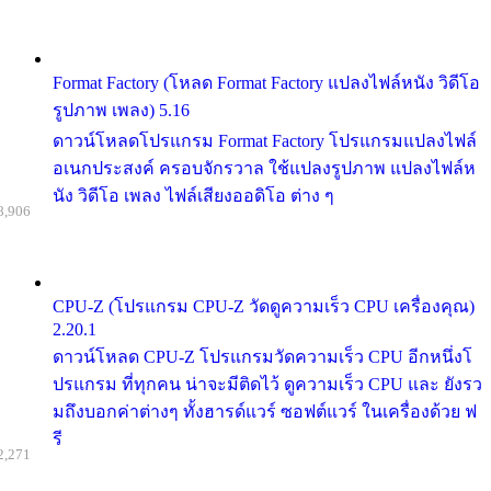
Format Factory (โหลด Format Factory แปลงไฟล์หนัง วิดีโอ
รูปภาพ เพลง) 5.16
ดาวน์โหลดโปรแกรม Format Factory โปรแกรมแปลงไฟล์
อเนกประสงค์ ครอบจักรวาล ใช้แปลงรูปภาพ แปลงไฟล์ห
นัง วิดีโอ เพลง ไฟล์เสียงออดิโอ ต่าง ๆ
8,906
CPU-Z (โปรแกรม CPU-Z วัดดูความเร็ว CPU เครื่องคุณ)
2.20.1
ดาวน์โหลด CPU-Z โปรแกรมวัดความเร็ว CPU อีกหนึ่งโ
ปรแกรม ที่ทุกคน น่าจะมีติดไว้ ดูความเร็ว CPU และ ยังรว
มถึงบอกค่าต่างๆ ทั้งฮารด์แวร์ ซอฟต์แวร์ ในเครื่องด้วย ฟ
รี
2,271