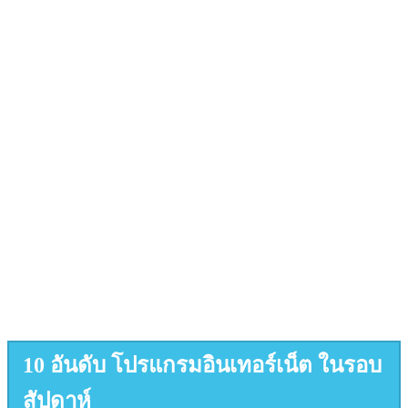
10 อันดับ โปรแกรมอินเทอร์เน็ต ในรอบ
สัปดาห์