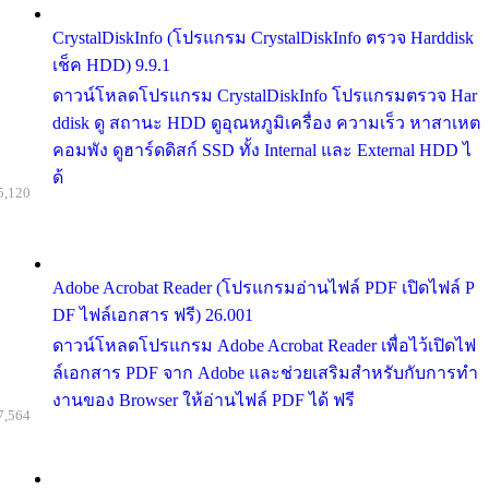
CrystalDiskInfo (โปรแกรม CrystalDiskInfo ตรวจ Harddisk
เช็ค HDD) 9.9.1
ดาวน์โหลดโปรแกรม CrystalDiskInfo โปรแกรมตรวจ Har
ddisk ดู สถานะ HDD ดูอุณหภูมิเครื่อง ความเร็ว หาสาเหต
คอมพัง ดูฮาร์ดดิสก์ SSD ทั้ง Internal และ External HDD ไ
ด้
5,120
Adobe Acrobat Reader (โปรแกรมอ่านไฟล์ PDF เปิดไฟล์ P
DF ไฟล์เอกสาร ฟรี) 26.001
ดาวน์โหลดโปรแกรม Adobe Acrobat Reader เพื่อไว้เปิดไฟ
ล์เอกสาร PDF จาก Adobe และช่วยเสริมสำหรับกับการทำ
งานของ Browser ให้อ่านไฟล์ PDF ได้ ฟรี
7,564