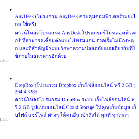
AnyDesk (โปรแกรม AnyDesk ควบคุมคอมพิวเตอร์ระยะไ
กล ใช้ฟรี)
ดาวน์โหลดโปรแกรม AnyDesk โปรแกรมรีโมทคอมพิวเต
อร์ ที่สามารถเชื่อมต่อแบบไร้พรมแดน รวดเร็มไม่มีกระตุ
ก และที่สำคัญมีระบบรักษาความปลอดภัยแบบเดียวกับที่ใ
ช้ภายในธนาคารอีกด้วย
6,366
DropBox (โปรแกรม Dropbox เก็บไฟล์ออนไลน์ ฟรี 2 GB )
264.4.3385
ดาวน์โหลดโปรแกรม DropBox ระบบ เก็บไฟล์ออนไลน์ ฟ
รี 2 GB รูปแบบออนไลน์ Cloud Storage ให้คุณเก็บข้อมูล เก็
บไฟล์ แชร์ไฟล์ ต่างๆ ให้คนอื่น เข้าถึงได้ ทุกที่ ทุกเวลา
4,135