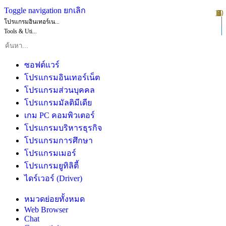
Toggle navigation
ยกเลิก
10
1
2
3
4
5
6
7
8
9
โปรแกรมอินเทอร์เน...
Tools & Uti...
ซอฟต์แวร์
โปรแกรมอินเทอร์เน็ต
โปรแกรมส่วนบุคคล
โปรแกรมมัลติมีเดีย
เกม PC คอมพิวเตอร์
โปรแกรมบริหารธุรกิจ
โปรแกรมการศึกษา
โปรแกรมเมอร์
โปรแกรมยูทิลิตี้
ไดร์เวอร์ (Driver)
หมวดย่อยทั้งหมด
Web Browser
Chat