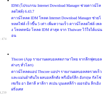
IDM (โปรแกรม Internet Download Manager ช่วยดาวน์โห
ลดไฟล์) 6.43.7
ดาวน์โหลด IDM โหลด Internet Download Manager ช่วยโ
หลดไฟล์ เร็วขึ้น 5 เท่า เพิ่มความเร็ว ดาวน์โหลดไฟล์ เพล
ง โหลดหนัง โหลด IDM ล่าสุด จาก Thaiware ไว้ใจได้แน่น
อน
: 474
Thscore (App รายงานผลบอลสดภาษาไทย จากลีกฟุตบอล
ต่างๆ ทั่วโลก)
ดาวน์โหลดแอป Thscore แอปฯ รายงานผลบอลสดรวดเร็ว
และแม่นยำทันใจ ผลบอลลีกดัง พรีเมียร์ลีก อังกฤษ กัลโช่
เซเรีย อา อิตาลี ลาลีกา สเปน บุนเดสลีก้า เยอรมัน ลีกเอิง
ฝรั่งเศส
4,259