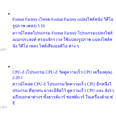
Format Factory (โหลด Format Factory แปลงไฟล์หนัง วิดีโอ
รูปภาพ เพลง) 5.16
ดาวน์โหลดโปรแกรม Format Factory โปรแกรมแปลงไฟล์
อเนกประสงค์ ครอบจักรวาล ใช้แปลงรูปภาพ แปลงไฟล์ห
นัง วิดีโอ เพลง ไฟล์เสียงออดิโอ ต่าง ๆ
8,807
CPU-Z (โปรแกรม CPU-Z วัดดูความเร็ว CPU เครื่องคุณ)
2.20.1
ดาวน์โหลด CPU-Z โปรแกรมวัดความเร็ว CPU อีกหนึ่งโ
ปรแกรม ที่ทุกคน น่าจะมีติดไว้ ดูความเร็ว CPU และ ยังรว
มถึงบอกค่าต่างๆ ทั้งฮารด์แวร์ ซอฟต์แวร์ ในเครื่องด้วย ฟ
รี
1,803