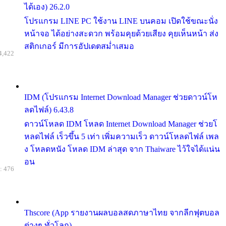
ได้เอง) 26.2.0
โปรแกรม LINE PC ใช้งาน LINE บนคอม เปิดใช้ขณะนั่ง
หน้าจอ ได้อย่างสะดวก พร้อมคุยด้วยเสียง คุยเห็นหน้า ส่ง
สติกเกอร์ มีการอัปเดตสม่ำเสมอ
4,422
IDM (โปรแกรม Internet Download Manager ช่วยดาวน์โห
ลดไฟล์) 6.43.8
ดาวน์โหลด IDM โหลด Internet Download Manager ช่วยโ
หลดไฟล์ เร็วขึ้น 5 เท่า เพิ่มความเร็ว ดาวน์โหลดไฟล์ เพล
ง โหลดหนัง โหลด IDM ล่าสุด จาก Thaiware ไว้ใจได้แน่น
อน
: 476
Thscore (App รายงานผลบอลสดภาษาไทย จากลีกฟุตบอล
ต่างๆ ทั่วโลก)