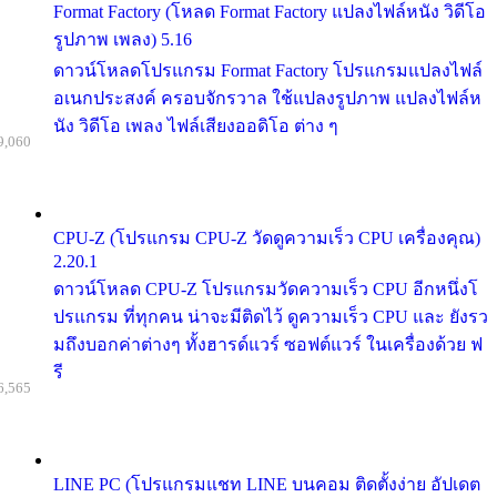
Format Factory (โหลด Format Factory แปลงไฟล์หนัง วิดีโอ
รูปภาพ เพลง) 5.16
ดาวน์โหลดโปรแกรม Format Factory โปรแกรมแปลงไฟล์
อเนกประสงค์ ครอบจักรวาล ใช้แปลงรูปภาพ แปลงไฟล์ห
นัง วิดีโอ เพลง ไฟล์เสียงออดิโอ ต่าง ๆ
9,060
CPU-Z (โปรแกรม CPU-Z วัดดูความเร็ว CPU เครื่องคุณ)
2.20.1
ดาวน์โหลด CPU-Z โปรแกรมวัดความเร็ว CPU อีกหนึ่งโ
ปรแกรม ที่ทุกคน น่าจะมีติดไว้ ดูความเร็ว CPU และ ยังรว
มถึงบอกค่าต่างๆ ทั้งฮารด์แวร์ ซอฟต์แวร์ ในเครื่องด้วย ฟ
รี
6,565
LINE PC (โปรแกรมแชท LINE บนคอม ติดตั้งง่าย อัปเดต