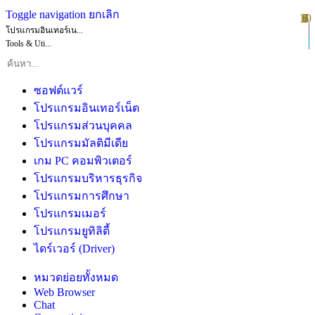
Toggle navigation
ยกเลิก
10
1
2
3
4
5
6
7
8
9
โปรแกรมอินเทอร์เน...
Tools & Uti...
ซอฟต์แวร์
โปรแกรมอินเทอร์เน็ต
โปรแกรมส่วนบุคคล
โปรแกรมมัลติมีเดีย
เกม PC คอมพิวเตอร์
โปรแกรมบริหารธุรกิจ
โปรแกรมการศึกษา
โปรแกรมเมอร์
โปรแกรมยูทิลิตี้
ไดร์เวอร์ (Driver)
หมวดย่อยทั้งหมด
Web Browser
Chat