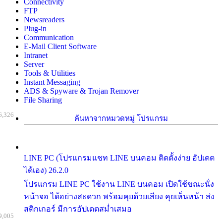
Connectivity
FTP
Newsreaders
Plug-in
Communication
E-Mail Client Software
Intranet
Server
Tools & Utilities
Instant Messaging
ADS & Spyware & Trojan Remover
File Sharing
6,326
ค้นหาจากหมวดหมู่ โปรแกรม
LINE PC (โปรแกรมแชท LINE บนคอม ติดตั้งง่าย อัปเดต
ได้เอง) 26.2.0
โปรแกรม LINE PC ใช้งาน LINE บนคอม เปิดใช้ขณะนั่ง
หน้าจอ ได้อย่างสะดวก พร้อมคุยด้วยเสียง คุยเห็นหน้า ส่ง
สติกเกอร์ มีการอัปเดตสม่ำเสมอ
9,005