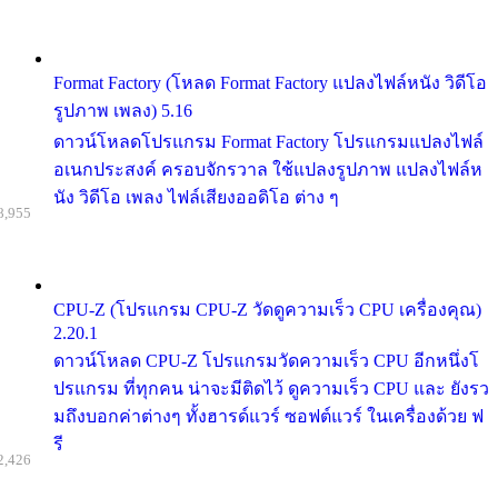
Format Factory (โหลด Format Factory แปลงไฟล์หนัง วิดีโอ
รูปภาพ เพลง) 5.16
ดาวน์โหลดโปรแกรม Format Factory โปรแกรมแปลงไฟล์
อเนกประสงค์ ครอบจักรวาล ใช้แปลงรูปภาพ แปลงไฟล์ห
นัง วิดีโอ เพลง ไฟล์เสียงออดิโอ ต่าง ๆ
8,955
CPU-Z (โปรแกรม CPU-Z วัดดูความเร็ว CPU เครื่องคุณ)
2.20.1
ดาวน์โหลด CPU-Z โปรแกรมวัดความเร็ว CPU อีกหนึ่งโ
ปรแกรม ที่ทุกคน น่าจะมีติดไว้ ดูความเร็ว CPU และ ยังรว
มถึงบอกค่าต่างๆ ทั้งฮารด์แวร์ ซอฟต์แวร์ ในเครื่องด้วย ฟ
รี
2,426