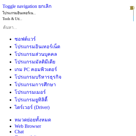
Toggle navigation
ยกเลิก
10
1
2
3
4
5
6
7
8
9
โปรแกรมอินเทอร์เน...
Tools & Uti...
ซอฟต์แวร์
โปรแกรมอินเทอร์เน็ต
โปรแกรมส่วนบุคคล
โปรแกรมมัลติมีเดีย
เกม PC คอมพิวเตอร์
โปรแกรมบริหารธุรกิจ
โปรแกรมการศึกษา
โปรแกรมเมอร์
โปรแกรมยูทิลิตี้
ไดร์เวอร์ (Driver)
หมวดย่อยทั้งหมด
Web Browser
Chat