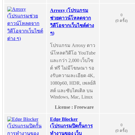
Arroxy (โปรแกรม
0
ช่วยดาวน์โหลดจาก
(0 ครั้ง)
วิดีโอจากเว็บไซต์ต่าง
ๆ)
โปรแกรม Arroxy ดาว
น์โหลดวิดีโอ YouTube
และกว่า 2,000 เว็บไซ
ต์ ฟรี ไม่มีโฆษณา รอ
งรับความละเอียด 4K,
1080p60, HDR, เพลย์ลิ
สต์ และซับไตเติล บน
Windows, Mac, Linux
License : Freeware
Edge Blocker
0
(โปรแกรมปิดกั้นการ
(0 ครั้ง)
ทำงานของ เว็บ