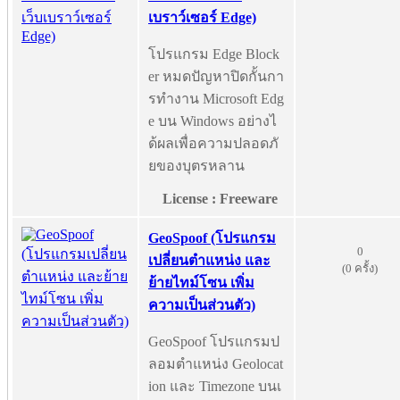
เบราว์เซอร์ Edge)
โปรแกรม Edge Block
er หมดปัญหาปิดกั้นกา
รทำงาน Microsoft Edg
e บน Windows อย่างไ
ด้ผลเพื่อความปลอดภั
ยของบุตรหลาน
License : Freeware
GeoSpoof (โปรแกรม
0
เปลี่ยนตำแหน่ง และ
(0 ครั้ง)
ย้ายไทม์โซน เพิ่ม
ความเป็นส่วนตัว)
GeoSpoof โปรแกรมป
ลอมตำแหน่ง Geolocat
ion และ Timezone บนเ