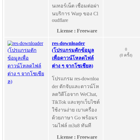
นเทอร์เน็ต เชื่อมต่อผ่า
นบริการ Warp ของ Cl
oudflare
License : Freeware
res-downloader
0
(โปรแกรมดักข้อมูล
(0 ครั้ง)
เพื่อดาวน์โหลดไฟล์
ต่าง ๆ จากโซเชียล)
โปรแกรม res-downloa
der ดักจับและดาวน์โห
ลดวิดีโอจาก WeChat,
TikTok และทุกเว็บไซต์
ใช้งานง่าย เบาเครื่อง
ด้วยภาษา Go พร้อมร
วมไฟล์ m3u8 ทันที
License : Freeware