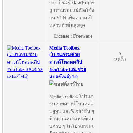
บราว์เซอร์ ป้องกันการ
ถูกตามรอยแม้เปิดใช้ง
าน VPN เพิ่มความเป็
นส่วนตัวขั้นสูงสุด
License : Freeware
Media Toolbox
0
(โปรแกรมช่วย
(0 ครั้ง)
ดาวน์โหลดคลิป
YouTube และช่วย
แปลงไฟล์) 1.0
Media Toolbox โปรแก
รมช่วยดาวน์โหลดคลิ
ปยูทูป และฟีเจอร์อื่น ๆ
ด้านงานคอนเทนต์แบ
บครบ ๆ ในโปรแกรมเ