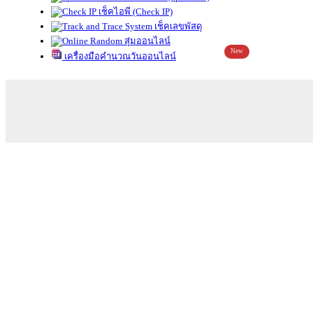
เช็คไอพี (Check IP)
เช็คเลขพัสดุ
สุ่มออนไลน์
New
เครื่องมือคำนวณวันออนไลน์