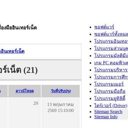
ซอฟต์แวร์
ื่องมืออินเทอร์เน็ต
ซอฟต์แวร์ทั้งหม
โปรแกรมอินเทอร
โปรแกรมส่วนบุ
ืออินเทอร์เน็ต
โปรแกรมมัลติมีเ
เกม PC คอมพิวเต
อร์เน็ต (21)
โปรแกรมบริหารธ
โปรแกรมการศึก
โปรแกรมเมอร์
)
ดาวน์โหลด
วันที่ปรับปรุง
โปรแกรมมือถือ
โปรแกรมยูทิลิตี้
29
13 พฤษภาคม
ไดร์เวอร์ (Driver)
2569 15:10:00
Sitemap Search
Sitemap Info