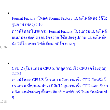
Format Factory (โหลด Format Factory แปลงไฟล์หนัง วิดีโอ
รูปภาพ เพลง) 5.16
ดาวน์โหลดโปรแกรม Format Factory โปรแกรมแปลงไฟล์
อเนกประสงค์ ครอบจักรวาล ใช้แปลงรูปภาพ แปลงไฟล์ห
นัง วิดีโอ เพลง ไฟล์เสียงออดิโอ ต่าง ๆ
8,836
CPU-Z (โปรแกรม CPU-Z วัดดูความเร็ว CPU เครื่องคุณ)
2.20.1
ดาวน์โหลด CPU-Z โปรแกรมวัดความเร็ว CPU อีกหนึ่งโ
ปรแกรม ที่ทุกคน น่าจะมีติดไว้ ดูความเร็ว CPU และ ยังรว
มถึงบอกค่าต่างๆ ทั้งฮารด์แวร์ ซอฟต์แวร์ ในเครื่องด้วย ฟ
รี
1,918