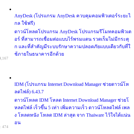
AnyDesk (โปรแกรม AnyDesk ควบคุมคอมพิวเตอร์ระยะไ
กล ใช้ฟรี)
ดาวน์โหลดโปรแกรม AnyDesk โปรแกรมรีโมทคอมพิวเต
อร์ ที่สามารถเชื่อมต่อแบบไร้พรมแดน รวดเร็มไม่มีกระตุ
ก และที่สำคัญมีระบบรักษาความปลอดภัยแบบเดียวกับที่ใ
ช้ภายในธนาคารอีกด้วย
4,167
IDM (โปรแกรม Internet Download Manager ช่วยดาวน์โห
ลดไฟล์) 6.43.7
ดาวน์โหลด IDM โหลด Internet Download Manager ช่วยโ
หลดไฟล์ เร็วขึ้น 5 เท่า เพิ่มความเร็ว ดาวน์โหลดไฟล์ เพล
ง โหลดหนัง โหลด IDM ล่าสุด จาก Thaiware ไว้ใจได้แน่น
อน
: 474