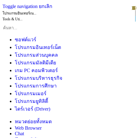
Toggle navigation
ยกเลิก
10
1
2
3
4
5
6
7
8
9
โปรแกรมอินเทอร์เน...
Tools & Uti...
ซอฟต์แวร์
โปรแกรมอินเทอร์เน็ต
โปรแกรมส่วนบุคคล
โปรแกรมมัลติมีเดีย
เกม PC คอมพิวเตอร์
โปรแกรมบริหารธุรกิจ
โปรแกรมการศึกษา
โปรแกรมเมอร์
โปรแกรมยูทิลิตี้
ไดร์เวอร์ (Driver)
หมวดย่อยทั้งหมด
Web Browser
Chat