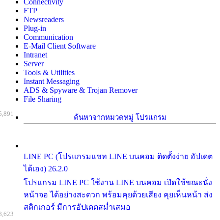
Connectivity
FTP
Newsreaders
Plug-in
Communication
E-Mail Client Software
Intranet
Server
Tools & Utilities
Instant Messaging
ADS & Spyware & Trojan Remover
File Sharing
5,891
ค้นหาจากหมวดหมู่ โปรแกรม
LINE PC (โปรแกรมแชท LINE บนคอม ติดตั้งง่าย อัปเดต
ได้เอง) 26.2.0
โปรแกรม LINE PC ใช้งาน LINE บนคอม เปิดใช้ขณะนั่ง
หน้าจอ ได้อย่างสะดวก พร้อมคุยด้วยเสียง คุยเห็นหน้า ส่ง
สติกเกอร์ มีการอัปเดตสม่ำเสมอ
8,623