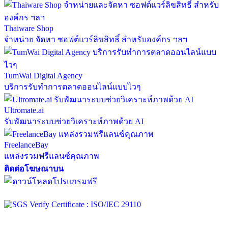
Thaiware Shop
จำหน่าย จัดหา ซอฟต์แวร์ลิขสิทธิ์ สำหรับองค์กร ฯลฯ
TumWai Digital Agency
บริการรับทำการตลาดออนไลน์แบบไวๆ
Ultromate.ai
รับพัฒนาระบบช่วยวิเคราะห์ภาพด้วย AI
FreelanceBay
แหล่งรวมฟรีแลนซ์คุณภาพ
ติดต่อโฆษณาบน