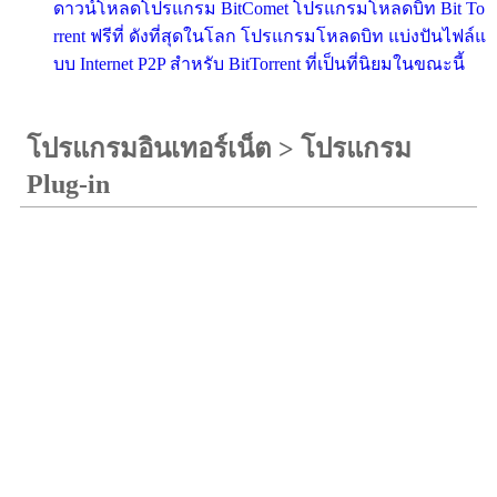
ดาวน์โหลดโปรแกรม BitComet โปรแกรมโหลดบิท Bit To
rrent ฟรีที่ ดังที่สุดในโลก โปรแกรมโหลดบิท แบ่งปันไฟล์แ
บบ Internet P2P สำหรับ BitTorrent ที่เป็นที่นิยมในขณะนี้
โปรแกรมอินเทอร์เน็ต
>
โปรแกรม
Plug-in