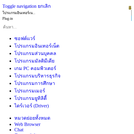
Toggle navigation
ยกเลิก
1
2
3
4
5
6
7
8
9
โปรแกรมอินเทอร์เน...
Plug-in
ซอฟต์แวร์
โปรแกรมอินเทอร์เน็ต
โปรแกรมส่วนบุคคล
โปรแกรมมัลติมีเดีย
เกม PC คอมพิวเตอร์
โปรแกรมบริหารธุรกิจ
โปรแกรมการศึกษา
โปรแกรมเมอร์
โปรแกรมยูทิลิตี้
ไดร์เวอร์ (Driver)
หมวดย่อยทั้งหมด
Web Browser
Chat