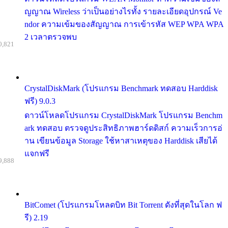
ญญาณ Wireless ว่าเป็นอย่างไรทั้ง รายละเอียดอุปกรณ์ Ve
ndor ความเข้มของสัญญาณ การเข้ารหัส WEP WPA WPA
2 เวลาตรวจพบ
0,821
CrystalDiskMark (โปรแกรม Benchmark ทดสอบ Harddisk
ฟรี) 9.0.3
ดาวน์โหลดโปรแกรม CrystalDiskMark โปรแกรม Benchm
ark ทดสอบ ตรวจดูประสิทธิภาพฮาร์ดดิสก์ ความเร็วการอ่
าน เขียนข้อมูล Storage ใช้หาสาเหตุของ Harddisk เสียได้
แจกฟรี
9,888
BitComet (โปรแกรมโหลดบิท Bit Torrent ดังที่สุดในโลก ฟ
รี) 2.19