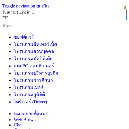
Toggle navigation
ยกเลิก
1
2
3
4
5
โปรแกรมอินเทอร์เน...
FTP
ซอฟต์แวร์
โปรแกรมอินเทอร์เน็ต
โปรแกรมส่วนบุคคล
โปรแกรมมัลติมีเดีย
เกม PC คอมพิวเตอร์
โปรแกรมบริหารธุรกิจ
โปรแกรมการศึกษา
โปรแกรมเมอร์
โปรแกรมยูทิลิตี้
ไดร์เวอร์ (Driver)
หมวดย่อยทั้งหมด
Web Browser
Chat