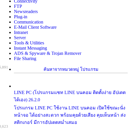
Connectivity
FTP
Newsreaders
Plug-in
Communication
E-Mail Client Software
Intranet
Server
Tools & Utilities
Instant Messaging
ADS & Spyware & Trojan Remover
File Sharing
5,891
ค้นหาจากหมวดหมู่ โปรแกรม
LINE PC (โปรแกรมแชท LINE บนคอม ติดตั้งง่าย อัปเดต
ได้เอง) 26.2.0
โปรแกรม LINE PC ใช้งาน LINE บนคอม เปิดใช้ขณะนั่ง
หน้าจอ ได้อย่างสะดวก พร้อมคุยด้วยเสียง คุยเห็นหน้า ส่ง
สติกเกอร์ มีการอัปเดตสม่ำเสมอ
8,623