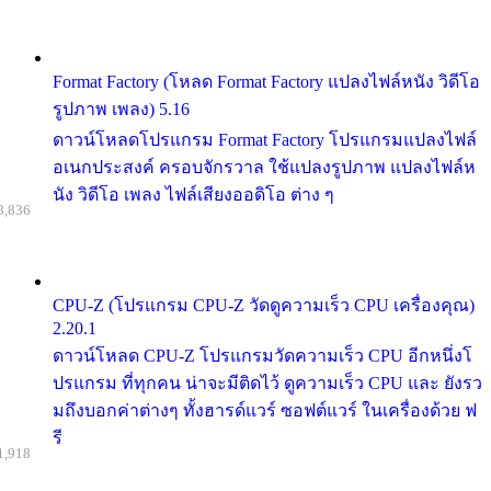
Format Factory (โหลด Format Factory แปลงไฟล์หนัง วิดีโอ
รูปภาพ เพลง) 5.16
ดาวน์โหลดโปรแกรม Format Factory โปรแกรมแปลงไฟล์
อเนกประสงค์ ครอบจักรวาล ใช้แปลงรูปภาพ แปลงไฟล์ห
นัง วิดีโอ เพลง ไฟล์เสียงออดิโอ ต่าง ๆ
8,836
CPU-Z (โปรแกรม CPU-Z วัดดูความเร็ว CPU เครื่องคุณ)
2.20.1
ดาวน์โหลด CPU-Z โปรแกรมวัดความเร็ว CPU อีกหนึ่งโ
ปรแกรม ที่ทุกคน น่าจะมีติดไว้ ดูความเร็ว CPU และ ยังรว
มถึงบอกค่าต่างๆ ทั้งฮารด์แวร์ ซอฟต์แวร์ ในเครื่องด้วย ฟ
รี
1,918