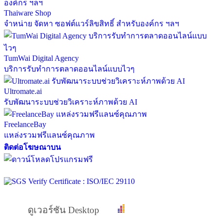
Thaiware Shop
จำหน่าย จัดหา ซอฟต์แวร์ลิขสิทธิ์ สำหรับองค์กร ฯลฯ
TumWai Digital Agency
บริการรับทำการตลาดออนไลน์แบบไวๆ
Ultromate.ai
รับพัฒนาระบบช่วยวิเคราะห์ภาพด้วย AI
FreelanceBay
แหล่งรวมฟรีแลนซ์คุณภาพ
ติดต่อโฆษณาบน
ดูเวอร์ชัน Desktop