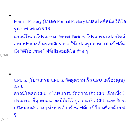
Format Factory (โหลด Format Factory แปลงไฟล์หนัง วิดีโอ
รูปภาพ เพลง) 5.16
ดาวน์โหลดโปรแกรม Format Factory โปรแกรมแปลงไฟล์
อเนกประสงค์ ครอบจักรวาล ใช้แปลงรูปภาพ แปลงไฟล์ห
นัง วิดีโอ เพลง ไฟล์เสียงออดิโอ ต่าง ๆ
8,760
CPU-Z (โปรแกรม CPU-Z วัดดูความเร็ว CPU เครื่องคุณ)
2.20.1
ดาวน์โหลด CPU-Z โปรแกรมวัดความเร็ว CPU อีกหนึ่งโ
ปรแกรม ที่ทุกคน น่าจะมีติดไว้ ดูความเร็ว CPU และ ยังรว
มถึงบอกค่าต่างๆ ทั้งฮารด์แวร์ ซอฟต์แวร์ ในเครื่องด้วย ฟ
รี
1,517