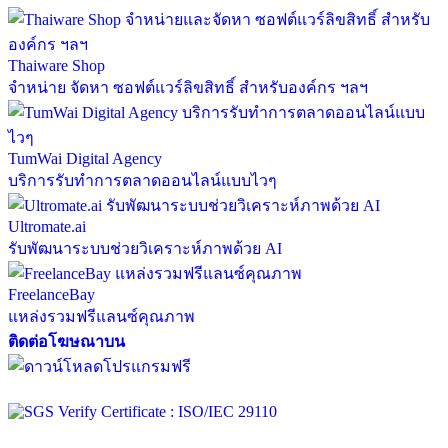
Thaiware Shop
จำหน่าย จัดหา ซอฟต์แวร์ลิขสิทธิ์ สำหรับองค์กร ฯลฯ
TumWai Digital Agency
บริการรับทำการตลาดออนไลน์แบบไวๆ
Ultromate.ai
รับพัฒนาระบบช่วยวิเคราะห์ภาพด้วย AI
FreelanceBay
แหล่งรวมฟรีแลนซ์คุณภาพ
ติดต่อโฆษณาบน