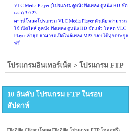
VLC Media Player (โปรแกรมดูหนังฟังเพลง ดูหนัง HD ชัด
แจ๋ว) 3.0.23
ดาวน์โหลดโปรแกรม VLC Media Player ตัวเดียวสามารถ
ใช้ เปิดไฟล์ ดูหนัง ฟังเพลง ดูหนัง HD ชัดแจ๋ว โหลด VLC
Player ล่าสุด สามารถเปิดไฟล์เพลง MP3 ฯลฯ ได้ทุกตระกูล
ฟรี
โปรแกรมอินเทอร์เน็ต
>
โปรแกรม FTP
10 อันดับ โปรแกรม FTP ในรอบ
สัปดาห์
FileZilla Client (โหลด FileZilla โปรแกรม FTP โหลดฟรี)