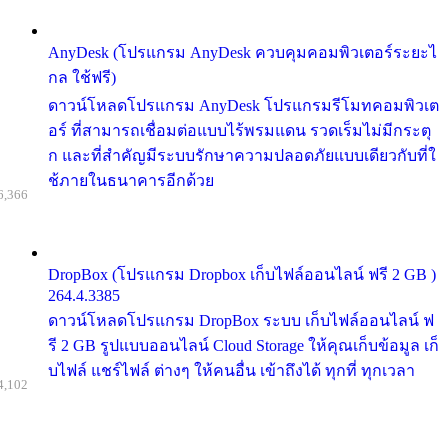
AnyDesk (โปรแกรม AnyDesk ควบคุมคอมพิวเตอร์ระยะไ
กล ใช้ฟรี)
ดาวน์โหลดโปรแกรม AnyDesk โปรแกรมรีโมทคอมพิวเต
อร์ ที่สามารถเชื่อมต่อแบบไร้พรมแดน รวดเร็มไม่มีกระตุ
ก และที่สำคัญมีระบบรักษาความปลอดภัยแบบเดียวกับที่ใ
ช้ภายในธนาคารอีกด้วย
6,366
DropBox (โปรแกรม Dropbox เก็บไฟล์ออนไลน์ ฟรี 2 GB )
264.4.3385
ดาวน์โหลดโปรแกรม DropBox ระบบ เก็บไฟล์ออนไลน์ ฟ
รี 2 GB รูปแบบออนไลน์ Cloud Storage ให้คุณเก็บข้อมูล เก็
บไฟล์ แชร์ไฟล์ ต่างๆ ให้คนอื่น เข้าถึงได้ ทุกที่ ทุกเวลา
4,102