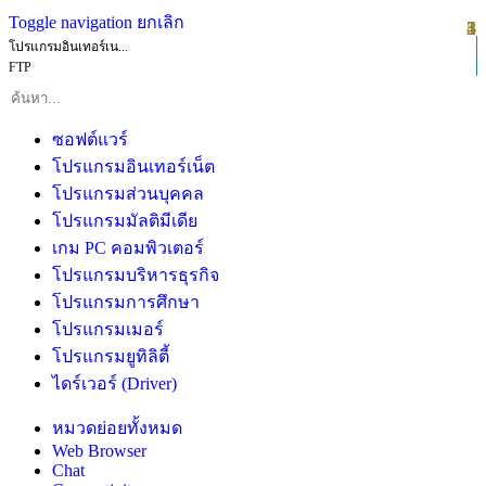
Toggle navigation
ยกเลิก
1
2
3
4
5
โปรแกรมอินเทอร์เน...
FTP
ซอฟต์แวร์
โปรแกรมอินเทอร์เน็ต
โปรแกรมส่วนบุคคล
โปรแกรมมัลติมีเดีย
เกม PC คอมพิวเตอร์
โปรแกรมบริหารธุรกิจ
โปรแกรมการศึกษา
โปรแกรมเมอร์
โปรแกรมยูทิลิตี้
ไดร์เวอร์ (Driver)
หมวดย่อยทั้งหมด
Web Browser
Chat