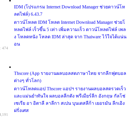
IDM (โปรแกรม Internet Download Manager ช่วยดาวน์โห
ลดไฟล์) 6.43.7
ดาวน์โหลด IDM โหลด Internet Download Manager ช่วยโ
หลดไฟล์ เร็วขึ้น 5 เท่า เพิ่มความเร็ว ดาวน์โหลดไฟล์ เพล
ง โหลดหนัง โหลด IDM ล่าสุด จาก Thaiware ไว้ใจได้แน่น
อน
: 474
Thscore (App รายงานผลบอลสดภาษาไทย จากลีกฟุตบอล
ต่างๆ ทั่วโลก)
ดาวน์โหลดแอป Thscore แอปฯ รายงานผลบอลสดรวดเร็ว
และแม่นยำทันใจ ผลบอลลีกดัง พรีเมียร์ลีก อังกฤษ กัลโช่
เซเรีย อา อิตาลี ลาลีกา สเปน บุนเดสลีก้า เยอรมัน ลีกเอิง
ฝรั่งเศส
4,191