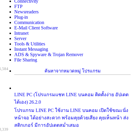
Connectivity
FTP
Newsreaders
Plug-in
Communication
E-Mail Client Software
Intranet
Server
Tools & Utilities
Instant Messaging
ADS & Spyware & Trojan Remover
File Sharing
5,584
ค้นหาจากหมวดหมู่ โปรแกรม
LINE PC (โปรแกรมแชท LINE บนคอม ติดตั้งง่าย อัปเดต
ได้เอง) 26.2.0
โปรแกรม LINE PC ใช้งาน LINE บนคอม เปิดใช้ขณะนั่ง
หน้าจอ ได้อย่างสะดวก พร้อมคุยด้วยเสียง คุยเห็นหน้า ส่ง
สติกเกอร์ มีการอัปเดตสม่ำเสมอ
8,339