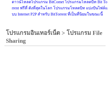
ดาวน์โหลดโปรแกรม BitComet โปรแกรมโหลดบิท Bit To
rrent ฟรีที่ ดังที่สุดในโลก โปรแกรมโหลดบิท แบ่งปันไฟล์แ
บบ Internet P2P สำหรับ BitTorrent ที่เป็นที่นิยมในขณะนี้
โปรแกรมอินเทอร์เน็ต
>
โปรแกรม File
Sharing