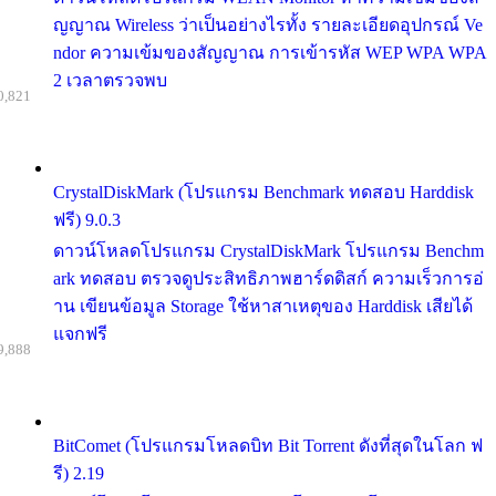
ญญาณ Wireless ว่าเป็นอย่างไรทั้ง รายละเอียดอุปกรณ์ Ve
ndor ความเข้มของสัญญาณ การเข้ารหัส WEP WPA WPA
2 เวลาตรวจพบ
0,821
CrystalDiskMark (โปรแกรม Benchmark ทดสอบ Harddisk
ฟรี) 9.0.3
ดาวน์โหลดโปรแกรม CrystalDiskMark โปรแกรม Benchm
ark ทดสอบ ตรวจดูประสิทธิภาพฮาร์ดดิสก์ ความเร็วการอ่
าน เขียนข้อมูล Storage ใช้หาสาเหตุของ Harddisk เสียได้
แจกฟรี
9,888
BitComet (โปรแกรมโหลดบิท Bit Torrent ดังที่สุดในโลก ฟ
รี) 2.19