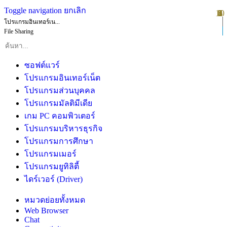
Toggle navigation
ยกเลิก
10
1
2
3
4
5
6
7
8
9
โปรแกรมอินเทอร์เน...
File Sharing
ซอฟต์แวร์
โปรแกรมอินเทอร์เน็ต
โปรแกรมส่วนบุคคล
โปรแกรมมัลติมีเดีย
เกม PC คอมพิวเตอร์
โปรแกรมบริหารธุรกิจ
โปรแกรมการศึกษา
โปรแกรมเมอร์
โปรแกรมยูทิลิตี้
ไดร์เวอร์ (Driver)
หมวดย่อยทั้งหมด
Web Browser
Chat