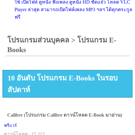
ใช้ เปิดไฟล์ ดูหนัง ฟังเพลง ดูหนัง HD ชัดแจ๋ว โหลด VLC
Player ล่าสุด สามารถเปิดไฟล์เพลง MP3 ฯลฯ ได้ทุกตระกูล
ฟรี
โปรแกรมส่วนบุคคล
>
โปรแกรม E-
Books
10 อันดับ โปรแกรม E-Books ในรอบ
สัปดาห์
Calibre (โปรแกรม Calibre ดาวน์โหลด E-Book มาอ่าน)
ฟรีแวร์
ดาวน์โหลด : 15,313