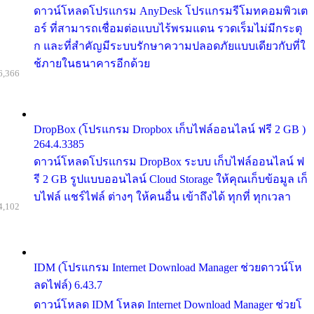
ดาวน์โหลดโปรแกรม AnyDesk โปรแกรมรีโมทคอมพิวเต
อร์ ที่สามารถเชื่อมต่อแบบไร้พรมแดน รวดเร็มไม่มีกระตุ
ก และที่สำคัญมีระบบรักษาความปลอดภัยแบบเดียวกับที่ใ
ช้ภายในธนาคารอีกด้วย
6,366
DropBox (โปรแกรม Dropbox เก็บไฟล์ออนไลน์ ฟรี 2 GB )
264.4.3385
ดาวน์โหลดโปรแกรม DropBox ระบบ เก็บไฟล์ออนไลน์ ฟ
รี 2 GB รูปแบบออนไลน์ Cloud Storage ให้คุณเก็บข้อมูล เก็
บไฟล์ แชร์ไฟล์ ต่างๆ ให้คนอื่น เข้าถึงได้ ทุกที่ ทุกเวลา
4,102
IDM (โปรแกรม Internet Download Manager ช่วยดาวน์โห
ลดไฟล์) 6.43.7
ดาวน์โหลด IDM โหลด Internet Download Manager ช่วยโ