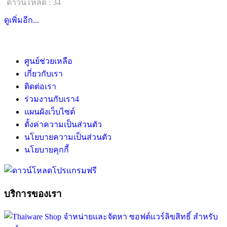
ดาวน์โหลด : 34
ดูเพิ่มอีก...
ศูนย์ช่วยเหลือ
เกี่ยวกับเรา
ติดต่อเรา
ร่วมงานกับเรา
4
แผนผังเว็บไซต์
ตั้งค่าความเป็นส่วนตัว
นโยบายความเป็นส่วนตัว
นโยบายคุกกี้
บริการของเรา