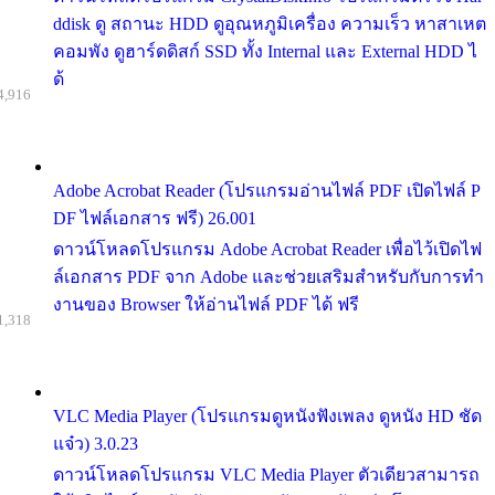
ddisk ดู สถานะ HDD ดูอุณหภูมิเครื่อง ความเร็ว หาสาเหต
คอมพัง ดูฮาร์ดดิสก์ SSD ทั้ง Internal และ External HDD ไ
ด้
4,916
Adobe Acrobat Reader (โปรแกรมอ่านไฟล์ PDF เปิดไฟล์ P
DF ไฟล์เอกสาร ฟรี) 26.001
ดาวน์โหลดโปรแกรม Adobe Acrobat Reader เพื่อไว้เปิดไฟ
ล์เอกสาร PDF จาก Adobe และช่วยเสริมสำหรับกับการทำ
งานของ Browser ให้อ่านไฟล์ PDF ได้ ฟรี
1,318
VLC Media Player (โปรแกรมดูหนังฟังเพลง ดูหนัง HD ชัด
แจ๋ว) 3.0.23
ดาวน์โหลดโปรแกรม VLC Media Player ตัวเดียวสามารถ