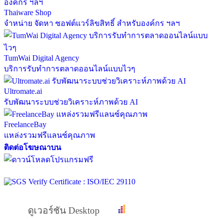
Thaiware Shop
จำหน่าย จัดหา ซอฟต์แวร์ลิขสิทธิ์ สำหรับองค์กร ฯลฯ
TumWai Digital Agency
บริการรับทำการตลาดออนไลน์แบบไวๆ
Ultromate.ai
รับพัฒนาระบบช่วยวิเคราะห์ภาพด้วย AI
FreelanceBay
แหล่งรวมฟรีแลนซ์คุณภาพ
ติดต่อโฆษณาบน
ดูเวอร์ชัน Desktop