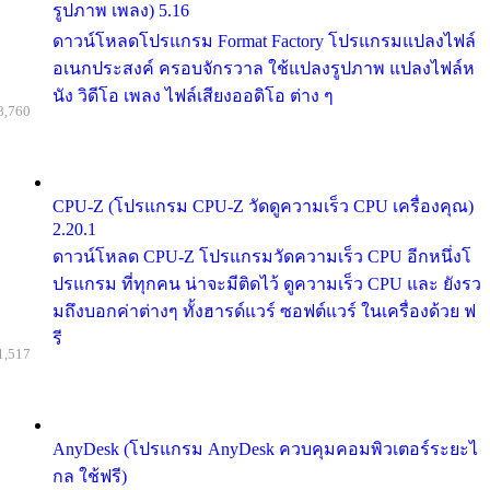
รูปภาพ เพลง) 5.16
ดาวน์โหลดโปรแกรม Format Factory โปรแกรมแปลงไฟล์
อเนกประสงค์ ครอบจักรวาล ใช้แปลงรูปภาพ แปลงไฟล์ห
นัง วิดีโอ เพลง ไฟล์เสียงออดิโอ ต่าง ๆ
8,760
CPU-Z (โปรแกรม CPU-Z วัดดูความเร็ว CPU เครื่องคุณ)
2.20.1
ดาวน์โหลด CPU-Z โปรแกรมวัดความเร็ว CPU อีกหนึ่งโ
ปรแกรม ที่ทุกคน น่าจะมีติดไว้ ดูความเร็ว CPU และ ยังรว
มถึงบอกค่าต่างๆ ทั้งฮารด์แวร์ ซอฟต์แวร์ ในเครื่องด้วย ฟ
รี
1,517
AnyDesk (โปรแกรม AnyDesk ควบคุมคอมพิวเตอร์ระยะไ
กล ใช้ฟรี)