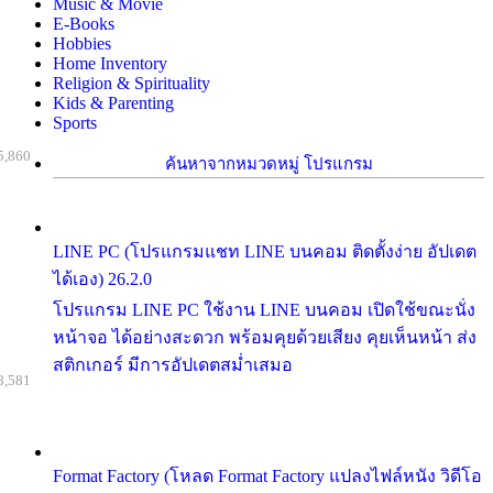
Music & Movie
E-Books
Hobbies
Home Inventory
Religion & Spirituality
Kids & Parenting
Sports
5,860
ค้นหาจากหมวดหมู่ โปรแกรม
LINE PC (โปรแกรมแชท LINE บนคอม ติดตั้งง่าย อัปเดต
ได้เอง) 26.2.0
โปรแกรม LINE PC ใช้งาน LINE บนคอม เปิดใช้ขณะนั่ง
หน้าจอ ได้อย่างสะดวก พร้อมคุยด้วยเสียง คุยเห็นหน้า ส่ง
สติกเกอร์ มีการอัปเดตสม่ำเสมอ
8,581
Format Factory (โหลด Format Factory แปลงไฟล์หนัง วิดีโอ