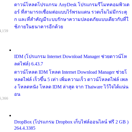
ดาวน์โหลดโปรแกรม AnyDesk โปรแกรมรีโมทคอมพิวเต
อร์ ที่สามารถเชื่อมต่อแบบไร้พรมแดน รวดเร็มไม่มีกระตุ
ก และที่สำคัญมีระบบรักษาความปลอดภัยแบบเดียวกับที่ใ
ช้ภายในธนาคารอีกด้วย
4,159
IDM (โปรแกรม Internet Download Manager ช่วยดาวน์โห
ลดไฟล์) 6.43.7
ดาวน์โหลด IDM โหลด Internet Download Manager ช่วยโ
หลดไฟล์ เร็วขึ้น 5 เท่า เพิ่มความเร็ว ดาวน์โหลดไฟล์ เพล
ง โหลดหนัง โหลด IDM ล่าสุด จาก Thaiware ไว้ใจได้แน่น
อน
6,366
DropBox (โปรแกรม Dropbox เก็บไฟล์ออนไลน์ ฟรี 2 GB )
264.4.3385