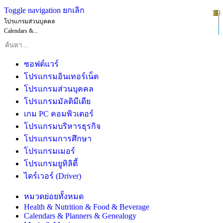
Toggle navigation
ยกเลิก
10
1
2
3
4
5
6
7
8
9
โปรแกรมส่วนบุคคล
Calendars &...
ซอฟต์แวร์
โปรแกรมอินเทอร์เน็ต
โปรแกรมส่วนบุคคล
โปรแกรมมัลติมีเดีย
เกม PC คอมพิวเตอร์
โปรแกรมบริหารธุรกิจ
โปรแกรมการศึกษา
โปรแกรมเมอร์
โปรแกรมยูทิลิตี้
ไดร์เวอร์ (Driver)
หมวดย่อยทั้งหมด
Health & Nutrition & Food & Beverage
Calendars & Planners & Genealogy