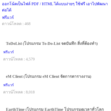
ออกโน้ตเป็นไฟล์ PDF / HTML ได้แบบง่ายๆ ใช้ฟรี เอาไปพัฒนา
ต่อได้
ฟรีแวร์
ดาวน์โหลด : 468
ToDoList (โปรแกรม To-Do-List จดบันทึก สิ่งที่ต้องทำ)
ฟรีแวร์
ดาวน์โหลด : 4,579
eM Client (โปรแกรม eM Client จัดการตารางงาน)
ฟรีแวร์
ดาวน์โหลด : 8,018
EarthTime (โปรแกรม EarthTime โปรแกรมดูเวลาทั่วโลก