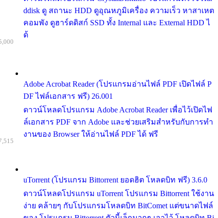
ddisk ดู สถานะ HDD ดูอุณหภูมิเครื่อง ความเร็ว หาสาเหต
คอมพัง ดูฮาร์ดดิสก์ SSD ทั้ง Internal และ External HDD ไ
ด้
5,000
Adobe Acrobat Reader (โปรแกรมอ่านไฟล์ PDF เปิดไฟล์ P
DF ไฟล์เอกสาร ฟรี) 26.001
ดาวน์โหลดโปรแกรม Adobe Acrobat Reader เพื่อไว้เปิดไฟ
ล์เอกสาร PDF จาก Adobe และช่วยเสริมสำหรับกับการทำ
งานของ Browser ให้อ่านไฟล์ PDF ได้ ฟรี
7,515
uTorrent (โปรแกรม Bittorrent ยอดฮิต โหลดบิท ฟรี) 3.6.0
ดาวน์โหลดโปรแกรม uTorrent โปรแกรม Bittorrent ใช้งาน
ง่าย คล้ายๆ กับโปรแกรมโหลดบิท BitComet แต่ขนาดไฟล์
ของ โปรแกรม Bittorrent ตัวนี้เล็กมากๆ เอาไว้ โหลดบิท Bi