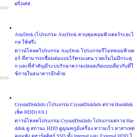
ฝรั่งเศส
2,603
AnyDesk (โปรแกรม AnyDesk ควบคุมคอมพิวเตอร์ระยะไ
กล ใช้ฟรี)
ดาวน์โหลดโปรแกรม AnyDesk โปรแกรมรีโมทคอมพิวเต
อร์ ที่สามารถเชื่อมต่อแบบไร้พรมแดน รวดเร็มไม่มีกระตุ
ก และที่สำคัญมีระบบรักษาความปลอดภัยแบบเดียวกับที่ใ
ช้ภายในธนาคารอีกด้วย
4,630
CrystalDiskInfo (โปรแกรม CrystalDiskInfo ตรวจ Harddisk
เช็ค HDD) 9.9.1
ดาวน์โหลดโปรแกรม CrystalDiskInfo โปรแกรมตรวจ Har
ddisk ดู สถานะ HDD ดูอุณหภูมิเครื่อง ความเร็ว หาสาเหต
คอมพัง ดูฮาร์ดดิสก์ SSD ทั้ง Internal และ External HDD ไ