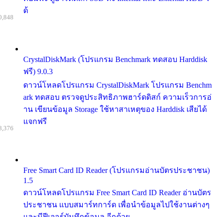
ด้
0,848
CrystalDiskMark (โปรแกรม Benchmark ทดสอบ Harddisk
ฟรี) 9.0.3
ดาวน์โหลดโปรแกรม CrystalDiskMark โปรแกรม Benchm
ark ทดสอบ ตรวจดูประสิทธิภาพฮาร์ดดิสก์ ความเร็วการอ่
าน เขียนข้อมูล Storage ใช้หาสาเหตุของ Harddisk เสียได้
แจกฟรี
8,376
Free Smart Card ID Reader (โปรแกรมอ่านบัตรประชาชน)
1.5
ดาวน์โหลดโปรแกรม Free Smart Card ID Reader อ่านบัตร
ประชาชน แบบสมาร์ทการ์ด เพื่อนำข้อมูลไปใช้งานต่างๆ
และมีฟีเจอร์บันทึกข้อมูล อีกด้วย