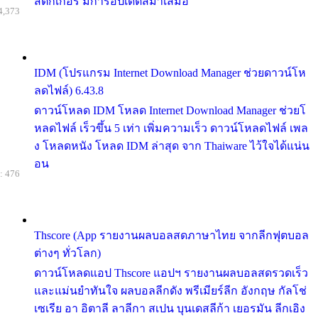
สติกเกอร์ มีการอัปเดตสม่ำเสมอ
4,373
IDM (โปรแกรม Internet Download Manager ช่วยดาวน์โห
ลดไฟล์) 6.43.8
ดาวน์โหลด IDM โหลด Internet Download Manager ช่วยโ
หลดไฟล์ เร็วขึ้น 5 เท่า เพิ่มความเร็ว ดาวน์โหลดไฟล์ เพล
ง โหลดหนัง โหลด IDM ล่าสุด จาก Thaiware ไว้ใจได้แน่น
อน
: 476
Thscore (App รายงานผลบอลสดภาษาไทย จากลีกฟุตบอล
ต่างๆ ทั่วโลก)
ดาวน์โหลดแอป Thscore แอปฯ รายงานผลบอลสดรวดเร็ว
และแม่นยำทันใจ ผลบอลลีกดัง พรีเมียร์ลีก อังกฤษ กัลโช่
เซเรีย อา อิตาลี ลาลีกา สเปน บุนเดสลีก้า เยอรมัน ลีกเอิง