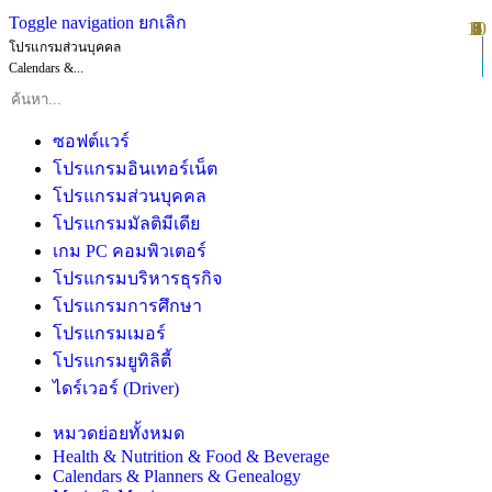
Toggle navigation
ยกเลิก
10
1
2
3
4
5
6
7
8
9
โปรแกรมส่วนบุคคล
Calendars &...
ซอฟต์แวร์
โปรแกรมอินเทอร์เน็ต
โปรแกรมส่วนบุคคล
โปรแกรมมัลติมีเดีย
เกม PC คอมพิวเตอร์
โปรแกรมบริหารธุรกิจ
โปรแกรมการศึกษา
โปรแกรมเมอร์
โปรแกรมยูทิลิตี้
ไดร์เวอร์ (Driver)
หมวดย่อยทั้งหมด
Health & Nutrition & Food & Beverage
Calendars & Planners & Genealogy