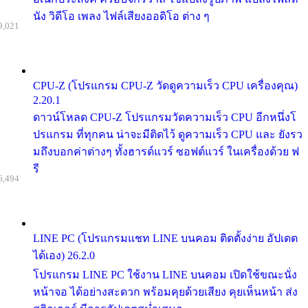
นัง วิดีโอ เพลง ไฟล์เสียงออดิโอ ต่าง ๆ
9,021
CPU-Z (โปรแกรม CPU-Z วัดดูความเร็ว CPU เครื่องคุณ)
2.20.1
ดาวน์โหลด CPU-Z โปรแกรมวัดความเร็ว CPU อีกหนึ่งโ
ปรแกรม ที่ทุกคน น่าจะมีติดไว้ ดูความเร็ว CPU และ ยังรว
มถึงบอกค่าต่างๆ ทั้งฮารด์แวร์ ซอฟต์แวร์ ในเครื่องด้วย ฟ
รี
6,494
LINE PC (โปรแกรมแชท LINE บนคอม ติดตั้งง่าย อัปเดต
ได้เอง) 26.2.0
โปรแกรม LINE PC ใช้งาน LINE บนคอม เปิดใช้ขณะนั่ง
หน้าจอ ได้อย่างสะดวก พร้อมคุยด้วยเสียง คุยเห็นหน้า ส่ง