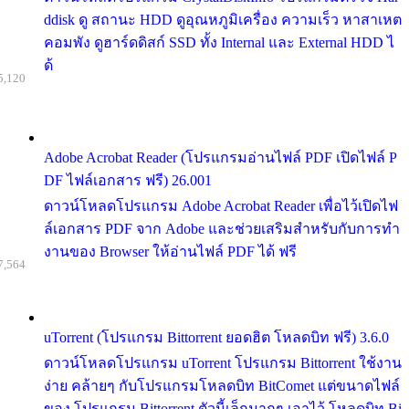
ddisk ดู สถานะ HDD ดูอุณหภูมิเครื่อง ความเร็ว หาสาเหต
คอมพัง ดูฮาร์ดดิสก์ SSD ทั้ง Internal และ External HDD ไ
ด้
5,120
Adobe Acrobat Reader (โปรแกรมอ่านไฟล์ PDF เปิดไฟล์ P
DF ไฟล์เอกสาร ฟรี) 26.001
ดาวน์โหลดโปรแกรม Adobe Acrobat Reader เพื่อไว้เปิดไฟ
ล์เอกสาร PDF จาก Adobe และช่วยเสริมสำหรับกับการทำ
งานของ Browser ให้อ่านไฟล์ PDF ได้ ฟรี
7,564
uTorrent (โปรแกรม Bittorrent ยอดฮิต โหลดบิท ฟรี) 3.6.0
ดาวน์โหลดโปรแกรม uTorrent โปรแกรม Bittorrent ใช้งาน
ง่าย คล้ายๆ กับโปรแกรมโหลดบิท BitComet แต่ขนาดไฟล์
ของ โปรแกรม Bittorrent ตัวนี้เล็กมากๆ เอาไว้ โหลดบิท Bi