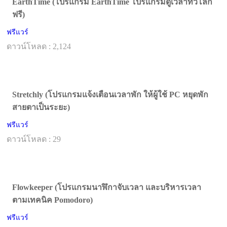
EarthTime (โปรแกรม EarthTime โปรแกรมดูเวลาทั่วโลก
ฟรี)
ฟรีแวร์
ดาวน์โหลด : 2,124
Stretchly (โปรแกรมแจ้งเตือนเวลาพัก ให้ผู้ใช้ PC หยุดพัก
สายตาเป็นระยะ)
ฟรีแวร์
ดาวน์โหลด : 29
Flowkeeper (โปรแกรมนาฬิกาจับเวลา และบริหารเวลา
ตามเทคนิค Pomodoro)
ฟรีแวร์