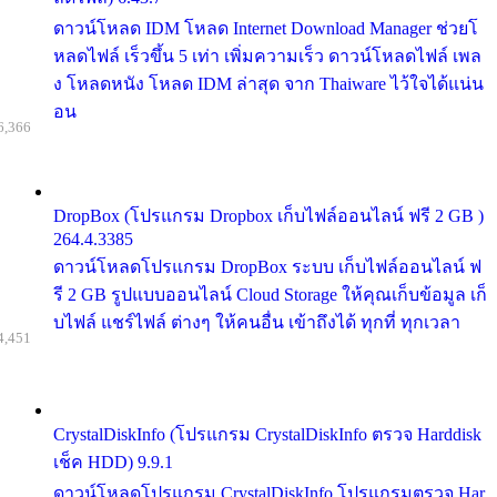
ดาวน์โหลด IDM โหลด Internet Download Manager ช่วยโ
หลดไฟล์ เร็วขึ้น 5 เท่า เพิ่มความเร็ว ดาวน์โหลดไฟล์ เพล
ง โหลดหนัง โหลด IDM ล่าสุด จาก Thaiware ไว้ใจได้แน่น
อน
6,366
DropBox (โปรแกรม Dropbox เก็บไฟล์ออนไลน์ ฟรี 2 GB )
264.4.3385
ดาวน์โหลดโปรแกรม DropBox ระบบ เก็บไฟล์ออนไลน์ ฟ
รี 2 GB รูปแบบออนไลน์ Cloud Storage ให้คุณเก็บข้อมูล เก็
บไฟล์ แชร์ไฟล์ ต่างๆ ให้คนอื่น เข้าถึงได้ ทุกที่ ทุกเวลา
4,451
CrystalDiskInfo (โปรแกรม CrystalDiskInfo ตรวจ Harddisk
เช็ค HDD) 9.9.1
ดาวน์โหลดโปรแกรม CrystalDiskInfo โปรแกรมตรวจ Har