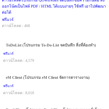
ดาวน์โหลดโปรแกรม QOwnNotes จดบันทึกข้อความกันลืม ส่ง
ออกโน้ตเป็นไฟล์ PDF / HTML ได้แบบง่ายๆ ใช้ฟรี เอาไปพัฒนา
ต่อได้
ฟรีแวร์
ดาวน์โหลด : 468
ToDoList (โปรแกรม To-Do-List จดบันทึก สิ่งที่ต้องทำ)
ฟรีแวร์
ดาวน์โหลด : 4,579
eM Client (โปรแกรม eM Client จัดการตารางงาน)
ฟรีแวร์
ดาวน์โหลด : 8,018