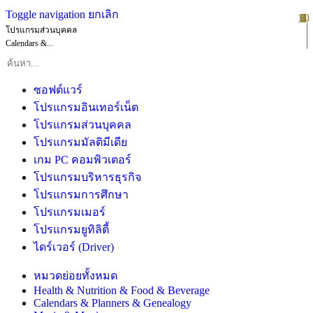
Toggle navigation
ยกเลิก
10
1
2
3
4
5
6
7
8
9
โปรแกรมส่วนบุคคล
Calendars &...
ซอฟต์แวร์
โปรแกรมอินเทอร์เน็ต
โปรแกรมส่วนบุคคล
โปรแกรมมัลติมีเดีย
เกม PC คอมพิวเตอร์
โปรแกรมบริหารธุรกิจ
โปรแกรมการศึกษา
โปรแกรมเมอร์
โปรแกรมยูทิลิตี้
ไดร์เวอร์ (Driver)
หมวดย่อยทั้งหมด
Health & Nutrition & Food & Beverage
Calendars & Planners & Genealogy