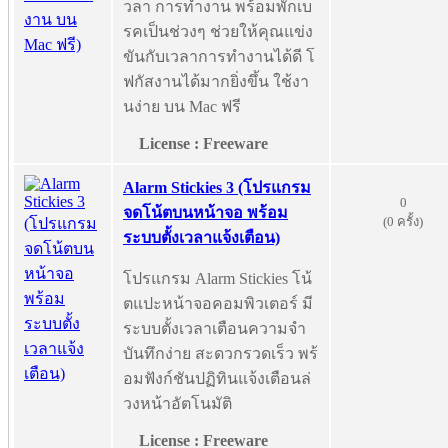
วลา การทำงาน พร้อมพักเบ
รคเป็นช่วงๆ ช่วยให้คุณแข่ง
ขันกับเวลาการทำงานได้ดี โ
ฟกัสงานได้มากยิ่งขึ้น ใช้งา
นง่าย บน Mac ฟรี
License : Freeware
Alarm Stickies 3 (โปรแกรม
0
จดโน้ตบนหน้าจอ พร้อม
(0 ครั้ง)
ระบบตั้งเวลาแจ้งเตือน)
โปรแกรม Alarm Stickies โน้
ตแปะหน้าจอคอมพิวเตอร์ มี
ระบบตั้งเวลาเตือนความจำ
บันทึกง่าย สะดวกรวดเร็ว พร้
อมฟังก์ชันปฏิทินแจ้งเตือนล่
วงหน้าอัตโนมัติ
License : Freeware