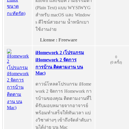
kdown และข้อความธรรมดา
(Plain Text) แบบ WYSIWYG
สำหรับ macOS และ Window
s ดีไซน์สวยงาม น้ำหนักเบา
ใช้งานง่าย
License : Freeware
iHomework 2 (โปรแกรม
0
iHomework 2 จัดการ
(0 ครั้ง)
การบ้าน ติดตามงาน บน
Mac)
ดาวน์โหลดโปรแกรม iHome
work 2 จัดการ Homework กา
รบ้านของคุณ ติดตามงานที่ไ
ด้รับมอบหมายจากอาจารย์
พร้อมทำเสร็จให้ทันเวลา แบ่
งวิชาต่างๆ เข้าถึงจัดลำดับงา
นได้ง่าย บน Mac