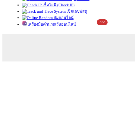
เช็คไอพี (Check IP)
เช็คเลขพัสดุ
สุ่มออนไลน์
New
เครื่องมือคำนวณวันออนไลน์