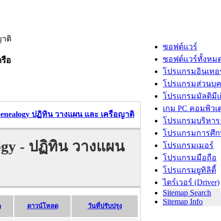
ซอฟต์แวร์
ซอฟต์แวร์ทั้งหม
รือ
โปรแกรมอินเทอร
โปรแกรมส่วนบุ
โปรแกรมมัลติมีเ
เกม PC คอมพิวเต
enealogy ปฏิทิน วางแผน และ เครือญาติ
โปรแกรมบริหารธ
โปรแกรมการศึก
gy - ปฏิทิน วางแผน
โปรแกรมเมอร์
โปรแกรมมือถือ
โปรแกรมยูทิลิตี้
ไดร์เวอร์ (Driver)
Sitemap Search
Sitemap Info
)
ดาวน์โหลด
วันที่ปรับปรุง