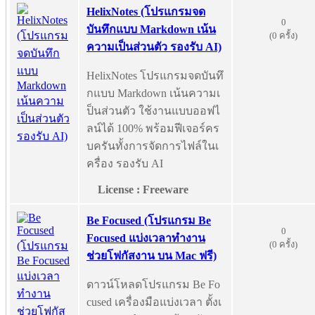
HelixNotes (โปรแกรมจด
0
บันทึกแบบ Markdown เน้น
(0 ครั้ง)
ความเป็นส่วนตัว รองรับ AI)
HelixNotes โปรแกรมจดบันทึ
กแบบ Markdown เน้นความเ
ป็นส่วนตัว ใช้งานแบบออฟไ
ลน์ได้ 100% พร้อมฟีเจอร์คร
บครันทั้งการจัดการไฟล์ในเ
ครื่อง รองรับ AI
License : Freeware
Be Focused (โปรแกรม Be
0
Focused แบ่งเวลาทำงาน
(0 ครั้ง)
ช่วยโฟกัสงาน บน Mac ฟรี)
ดาวน์โหลดโปรแกรม Be Fo
cused เครื่องมือแบ่งเวลา ตั้งเ