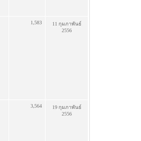
1,583
11 กุมภาพันธ์
2556
3,564
19 กุมภาพันธ์
2556