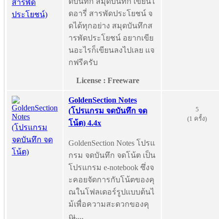
ดบันทึก สมุดบันทึก เขียนไ
ดอารี่ สารพัดประโยชน์ จ
ดได้ทุกอย่าง สมุดบันทึกส
ารพัดประโยชน์ อยากเขีย
นอะไรก็เขียนลงไปเลย แจ
กฟรีครับ
License : Freeware
GoldenSection Notes
5
(โปรแกรม จดบันทึก จด
(1 ครั้ง)
โน้ต) 4.4x
GoldenSection Notes โปรแ
กรม จดบันทึก จดโน้ต เป็น
โปรแกรม e-notebook ซึ่งจ
ะคอยจัดการกับโน้ตของคุ
ณในโฟลเดอร์รูปแบบต้นไ
ม้เพื่อความสะดวกของคุ
ณ....