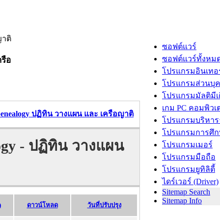
ซอฟต์แวร์
ซอฟต์แวร์ทั้งหม
รือ
โปรแกรมอินเทอร
โปรแกรมส่วนบุ
โปรแกรมมัลติมีเ
เกม PC คอมพิวเต
enealogy ปฏิทิน วางแผน และ เครือญาติ
โปรแกรมบริหารธ
โปรแกรมการศึก
gy - ปฏิทิน วางแผน
โปรแกรมเมอร์
โปรแกรมมือถือ
โปรแกรมยูทิลิตี้
ไดร์เวอร์ (Driver)
Sitemap Search
Sitemap Info
)
ดาวน์โหลด
วันที่ปรับปรุง