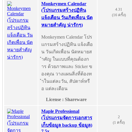
Monkeymen Calendar
4.31
(โปรแกรมสร้างปฏิทิน
(16 ครั้ง)
แจ้งเตือน วันเกิดเพื่อน นัด
หมายสำคัญ น่ารักๆ)
Monkeymen Calendar โปร
แกรมสร้างปฏิทิน แจ้งเตือ
น วันเกิดเพื่อน นัดหมายส
ำคัญ ในแบบที่คุณต้องก
าร ด้วยภาพและ Sticker ข
องคุณ วางแผนสิ่งที่ต้องท
ำในแต่ละวัน, สัปดาห์หรื
อ แต่ละเดือน
License : Shareware
Maple Professional
2
(โปรแกรมจัดการเอกสาร
(1 ครั้ง)
เก็บข้อมูล backup ข้อมูล)
7.5x