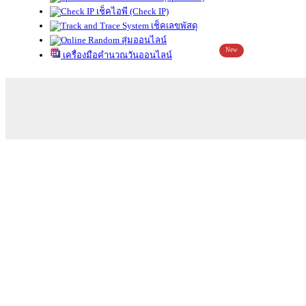
เช็คไอพี (Check IP)
เช็คเลขพัสดุ
สุ่มออนไลน์
New
เครื่องมือคำนวณวันออนไลน์