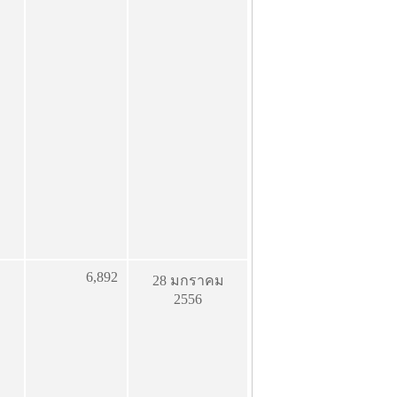
6,892
28 มกราคม
2556