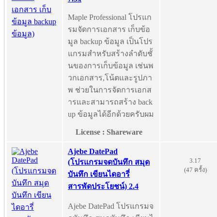
Maple Professional โปรแก
รมจัดการเอกสาร เก็บข้อ
มูล backup ข้อมูล เป็นโปร
แกรมสำหรับสร้างลำดับชั้
นของการเก็บข้อมูล เช่นพ
วกเอกสาร,โน้ตและรูปภา
พ ช่วยในการจัดการเอกส
ารและสามารถสร้าง back
up ข้อมูลได้อีกด้วยครับผม
License : Shareware
Ajebe DatePad
3.17
(โปรแกรมจดบันทึก สมุด
(47 ครั้ง)
บันทึก เขียนไดอารี่
สารพัดประโยชน์) 2.4
Ajebe DatePad โปรแกรมจ