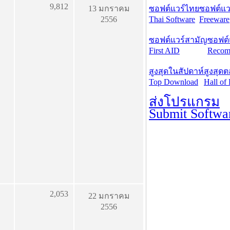
9,812
13 มกราคม
ซอฟต์แวร์ไทย
ซอฟต์แวร
2556
Thai Software
Freeware
ซอฟต์แวร์สามัญ
ซอฟต์
First AID
Recom
สูงสุดในสัปดาห์
สูงสุด
Top Download
Hall of
ส่งโปรแกรม
Submit Softwa
2,053
22 มกราคม
2556