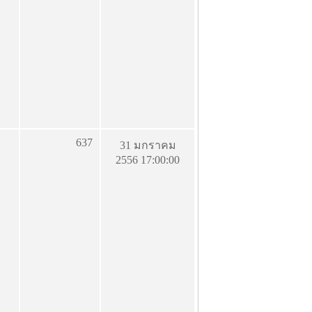
637
31 มกราคม
2556 17:00:00