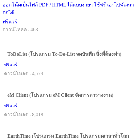
ออกโน้ตเป็นไฟล์ PDF / HTML ได้แบบง่ายๆ ใช้ฟรี เอาไปพัฒนา
ต่อได้
ฟรีแวร์
ดาวน์โหลด : 468
ToDoList (โปรแกรม To-Do-List จดบันทึก สิ่งที่ต้องทำ)
ฟรีแวร์
ดาวน์โหลด : 4,579
eM Client (โปรแกรม eM Client จัดการตารางงาน)
ฟรีแวร์
ดาวน์โหลด : 8,018
EarthTime (โปรแกรม EarthTime โปรแกรมดูเวลาทั่วโลก