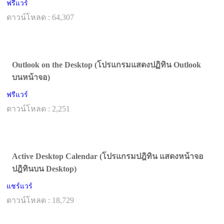
ฟรีแวร์
ดาวน์โหลด : 64,307
Outlook on the Desktop (โปรแกรมแสดงปฏิทิน Outlook
บนหน้าจอ)
ฟรีแวร์
ดาวน์โหลด : 2,251
Active Desktop Calendar (โปรแกรมปฎิทิน แสดงหน้าจอ
ปฎิทินบน Desktop)
แชร์แวร์
ดาวน์โหลด : 18,729