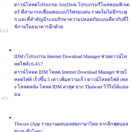
ดาวน์โหลดโปรแกรม AnyDesk โปรแกรมรีโมทคอมพิวเต
อร์ ที่สามารถเชื่อมต่อแบบไร้พรมแดน รวดเร็มไม่มีกระตุ
ก และที่สำคัญมีระบบรักษาความปลอดภัยแบบเดียวกับที่ใ
ช้ภายในธนาคารอีกด้วย
4,211
IDM (โปรแกรม Internet Download Manager ช่วยดาวน์โห
ลดไฟล์) 6.43.7
ดาวน์โหลด IDM โหลด Internet Download Manager ช่วยโ
หลดไฟล์ เร็วขึ้น 5 เท่า เพิ่มความเร็ว ดาวน์โหลดไฟล์ เพล
ง โหลดหนัง โหลด IDM ล่าสุด จาก Thaiware ไว้ใจได้แน่น
อน
: 475
Thscore (App รายงานผลบอลสดภาษาไทย จากลีกฟุตบอล
ต่างๆ ทั่วโลก)