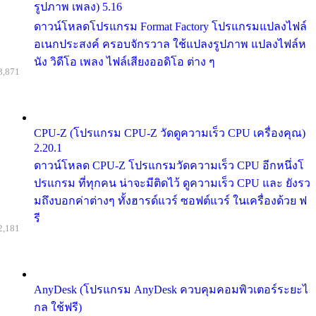
รูปภาพ เพลง) 5.16
ดาวน์โหลดโปรแกรม Format Factory โปรแกรมแปลงไฟล์
อเนกประสงค์ ครอบจักรวาล ใช้แปลงรูปภาพ แปลงไฟล์ห
นัง วิดีโอ เพลง ไฟล์เสียงออดิโอ ต่าง ๆ
8,871
CPU-Z (โปรแกรม CPU-Z วัดดูความเร็ว CPU เครื่องคุณ)
2.20.1
ดาวน์โหลด CPU-Z โปรแกรมวัดความเร็ว CPU อีกหนึ่งโ
ปรแกรม ที่ทุกคน น่าจะมีติดไว้ ดูความเร็ว CPU และ ยังรว
มถึงบอกค่าต่างๆ ทั้งฮารด์แวร์ ซอฟต์แวร์ ในเครื่องด้วย ฟ
รี
2,181
AnyDesk (โปรแกรม AnyDesk ควบคุมคอมพิวเตอร์ระยะไ
กล ใช้ฟรี)