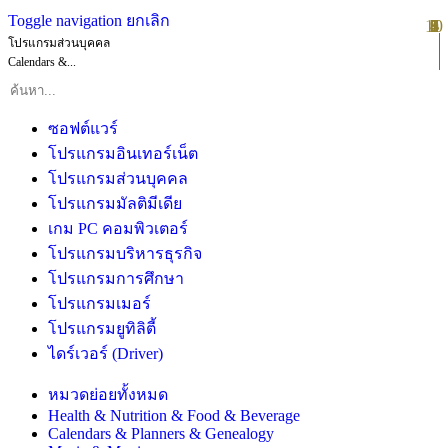
Toggle navigation
ยกเลิก
10
1
2
3
4
5
6
7
8
9
โปรแกรมส่วนบุคคล
Calendars &...
ซอฟต์แวร์
โปรแกรมอินเทอร์เน็ต
โปรแกรมส่วนบุคคล
โปรแกรมมัลติมีเดีย
เกม PC คอมพิวเตอร์
โปรแกรมบริหารธุรกิจ
โปรแกรมการศึกษา
โปรแกรมเมอร์
โปรแกรมยูทิลิตี้
ไดร์เวอร์ (Driver)
หมวดย่อยทั้งหมด
Health & Nutrition & Food & Beverage
Calendars & Planners & Genealogy