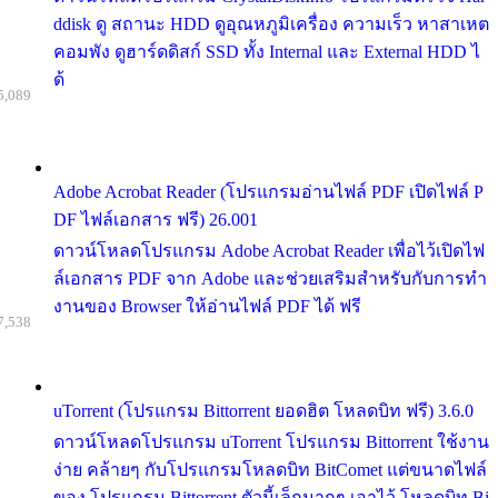
ddisk ดู สถานะ HDD ดูอุณหภูมิเครื่อง ความเร็ว หาสาเหต
คอมพัง ดูฮาร์ดดิสก์ SSD ทั้ง Internal และ External HDD ไ
ด้
5,089
Adobe Acrobat Reader (โปรแกรมอ่านไฟล์ PDF เปิดไฟล์ P
DF ไฟล์เอกสาร ฟรี) 26.001
ดาวน์โหลดโปรแกรม Adobe Acrobat Reader เพื่อไว้เปิดไฟ
ล์เอกสาร PDF จาก Adobe และช่วยเสริมสำหรับกับการทำ
งานของ Browser ให้อ่านไฟล์ PDF ได้ ฟรี
7,538
uTorrent (โปรแกรม Bittorrent ยอดฮิต โหลดบิท ฟรี) 3.6.0
ดาวน์โหลดโปรแกรม uTorrent โปรแกรม Bittorrent ใช้งาน
ง่าย คล้ายๆ กับโปรแกรมโหลดบิท BitComet แต่ขนาดไฟล์
ของ โปรแกรม Bittorrent ตัวนี้เล็กมากๆ เอาไว้ โหลดบิท Bi