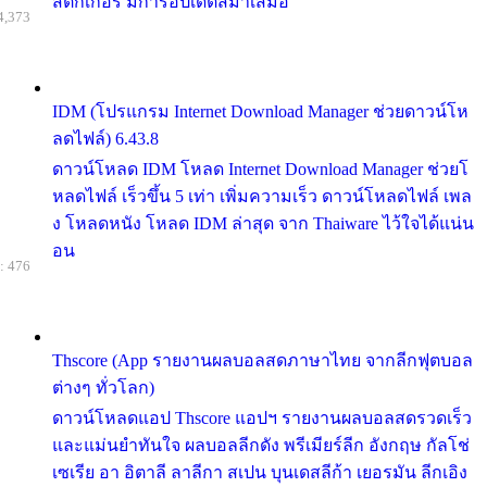
สติกเกอร์ มีการอัปเดตสม่ำเสมอ
4,373
IDM (โปรแกรม Internet Download Manager ช่วยดาวน์โห
ลดไฟล์) 6.43.8
ดาวน์โหลด IDM โหลด Internet Download Manager ช่วยโ
หลดไฟล์ เร็วขึ้น 5 เท่า เพิ่มความเร็ว ดาวน์โหลดไฟล์ เพล
ง โหลดหนัง โหลด IDM ล่าสุด จาก Thaiware ไว้ใจได้แน่น
อน
: 476
Thscore (App รายงานผลบอลสดภาษาไทย จากลีกฟุตบอล
ต่างๆ ทั่วโลก)
ดาวน์โหลดแอป Thscore แอปฯ รายงานผลบอลสดรวดเร็ว
และแม่นยำทันใจ ผลบอลลีกดัง พรีเมียร์ลีก อังกฤษ กัลโช่
เซเรีย อา อิตาลี ลาลีกา สเปน บุนเดสลีก้า เยอรมัน ลีกเอิง