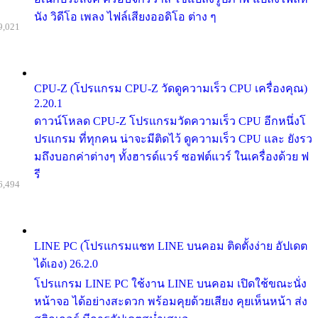
นัง วิดีโอ เพลง ไฟล์เสียงออดิโอ ต่าง ๆ
9,021
CPU-Z (โปรแกรม CPU-Z วัดดูความเร็ว CPU เครื่องคุณ)
2.20.1
ดาวน์โหลด CPU-Z โปรแกรมวัดความเร็ว CPU อีกหนึ่งโ
ปรแกรม ที่ทุกคน น่าจะมีติดไว้ ดูความเร็ว CPU และ ยังรว
มถึงบอกค่าต่างๆ ทั้งฮารด์แวร์ ซอฟต์แวร์ ในเครื่องด้วย ฟ
รี
6,494
LINE PC (โปรแกรมแชท LINE บนคอม ติดตั้งง่าย อัปเดต
ได้เอง) 26.2.0
โปรแกรม LINE PC ใช้งาน LINE บนคอม เปิดใช้ขณะนั่ง
หน้าจอ ได้อย่างสะดวก พร้อมคุยด้วยเสียง คุยเห็นหน้า ส่ง