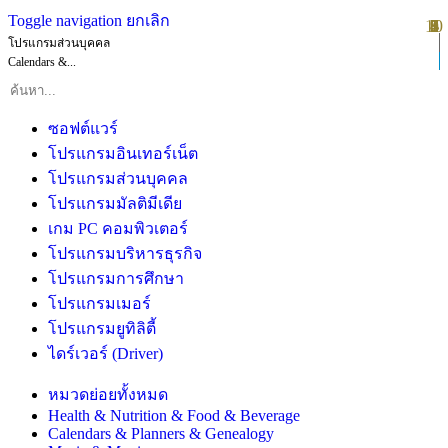
Toggle navigation
ยกเลิก
10
1
2
3
4
5
6
7
8
9
โปรแกรมส่วนบุคคล
Calendars &...
ซอฟต์แวร์
โปรแกรมอินเทอร์เน็ต
โปรแกรมส่วนบุคคล
โปรแกรมมัลติมีเดีย
เกม PC คอมพิวเตอร์
โปรแกรมบริหารธุรกิจ
โปรแกรมการศึกษา
โปรแกรมเมอร์
โปรแกรมยูทิลิตี้
ไดร์เวอร์ (Driver)
หมวดย่อยทั้งหมด
Health & Nutrition & Food & Beverage
Calendars & Planners & Genealogy