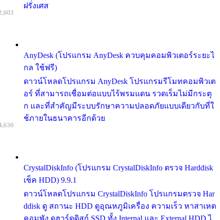
ฝรั่งเศส
2,603
AnyDesk (โปรแกรม AnyDesk ควบคุมคอมพิวเตอร์ระยะไ
กล ใช้ฟรี)
ดาวน์โหลดโปรแกรม AnyDesk โปรแกรมรีโมทคอมพิวเต
อร์ ที่สามารถเชื่อมต่อแบบไร้พรมแดน รวดเร็มไม่มีกระตุ
ก และที่สำคัญมีระบบรักษาความปลอดภัยแบบเดียวกับที่ใ
ช้ภายในธนาคารอีกด้วย
4,630
CrystalDiskInfo (โปรแกรม CrystalDiskInfo ตรวจ Harddisk
เช็ค HDD) 9.9.1
ดาวน์โหลดโปรแกรม CrystalDiskInfo โปรแกรมตรวจ Har
ddisk ดู สถานะ HDD ดูอุณหภูมิเครื่อง ความเร็ว หาสาเหต
คอมพัง ดูฮาร์ดดิสก์ SSD ทั้ง Internal และ External HDD ไ