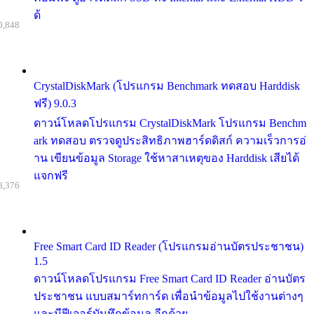
ด้
0,848
CrystalDiskMark (โปรแกรม Benchmark ทดสอบ Harddisk
ฟรี) 9.0.3
ดาวน์โหลดโปรแกรม CrystalDiskMark โปรแกรม Benchm
ark ทดสอบ ตรวจดูประสิทธิภาพฮาร์ดดิสก์ ความเร็วการอ่
าน เขียนข้อมูล Storage ใช้หาสาเหตุของ Harddisk เสียได้
แจกฟรี
8,376
Free Smart Card ID Reader (โปรแกรมอ่านบัตรประชาชน)
1.5
ดาวน์โหลดโปรแกรม Free Smart Card ID Reader อ่านบัตร
ประชาชน แบบสมาร์ทการ์ด เพื่อนำข้อมูลไปใช้งานต่างๆ
และมีฟีเจอร์บันทึกข้อมูล อีกด้วย