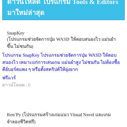
ดาวน์โหลด โปรแกรม Tools & Editors
มาใหม่ล่าสุด
SnapKey
(โปรแกรมช่วยจัดการปุ่ม WASD ให้ตอบสนองไว แม่นยำ
ขึ้น ไม่ชนกัน)
โปรแกรม SnapKey โปรแกรมช่วยจัดการปุ่ม WASD ให้ตอบ
สนองไว เหมาะแก่การเล่นเกม แม่นยำสูง ไม่ชนกัน ไม่ต้องซื้อ
คีย์บอร์ดแพง ๆ หรือตั้งสคริปต์ให้ยุ่งยาก
ฟรีแวร์
ดาวน์โหลด : 0
Ren'Py (โปรแกรมสร้างเกมแนว Visual Novel และเกม
จำลองชีวิตฟรี)