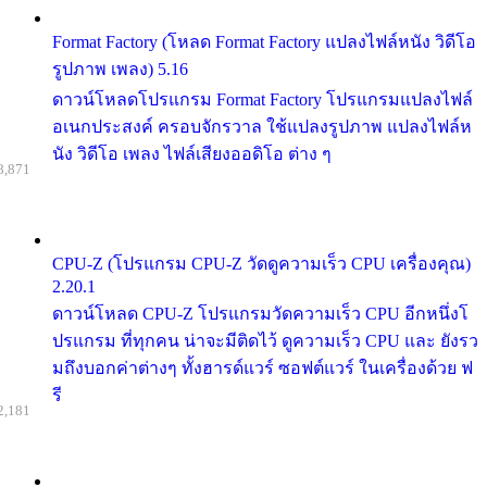
Format Factory (โหลด Format Factory แปลงไฟล์หนัง วิดีโอ
รูปภาพ เพลง) 5.16
ดาวน์โหลดโปรแกรม Format Factory โปรแกรมแปลงไฟล์
อเนกประสงค์ ครอบจักรวาล ใช้แปลงรูปภาพ แปลงไฟล์ห
นัง วิดีโอ เพลง ไฟล์เสียงออดิโอ ต่าง ๆ
8,871
CPU-Z (โปรแกรม CPU-Z วัดดูความเร็ว CPU เครื่องคุณ)
2.20.1
ดาวน์โหลด CPU-Z โปรแกรมวัดความเร็ว CPU อีกหนึ่งโ
ปรแกรม ที่ทุกคน น่าจะมีติดไว้ ดูความเร็ว CPU และ ยังรว
มถึงบอกค่าต่างๆ ทั้งฮารด์แวร์ ซอฟต์แวร์ ในเครื่องด้วย ฟ
รี
2,181