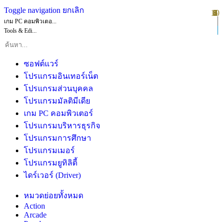
Toggle navigation
ยกเลิก
10
1
2
3
4
5
6
7
8
9
เกม PC คอมพิวเตอ...
Tools & Edi...
ซอฟต์แวร์
โปรแกรมอินเทอร์เน็ต
โปรแกรมส่วนบุคคล
โปรแกรมมัลติมีเดีย
เกม PC คอมพิวเตอร์
โปรแกรมบริหารธุรกิจ
โปรแกรมการศึกษา
โปรแกรมเมอร์
โปรแกรมยูทิลิตี้
ไดร์เวอร์ (Driver)
หมวดย่อยทั้งหมด
Action
Arcade