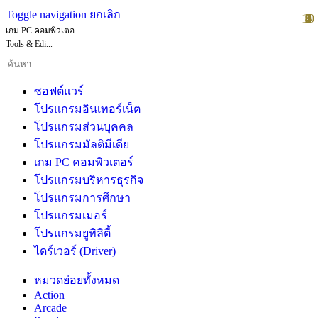
Toggle navigation
ยกเลิก
10
1
2
3
4
5
6
7
8
9
เกม PC คอมพิวเตอ...
Tools & Edi...
ซอฟต์แวร์
โปรแกรมอินเทอร์เน็ต
โปรแกรมส่วนบุคคล
โปรแกรมมัลติมีเดีย
เกม PC คอมพิวเตอร์
โปรแกรมบริหารธุรกิจ
โปรแกรมการศึกษา
โปรแกรมเมอร์
โปรแกรมยูทิลิตี้
ไดร์เวอร์ (Driver)
หมวดย่อยทั้งหมด
Action
Arcade