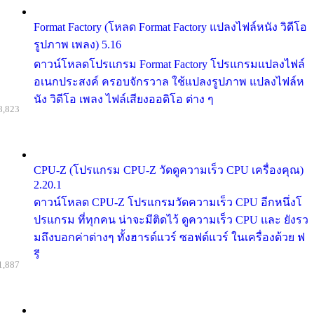
Format Factory (โหลด Format Factory แปลงไฟล์หนัง วิดีโอ
รูปภาพ เพลง) 5.16
ดาวน์โหลดโปรแกรม Format Factory โปรแกรมแปลงไฟล์
อเนกประสงค์ ครอบจักรวาล ใช้แปลงรูปภาพ แปลงไฟล์ห
นัง วิดีโอ เพลง ไฟล์เสียงออดิโอ ต่าง ๆ
8,823
CPU-Z (โปรแกรม CPU-Z วัดดูความเร็ว CPU เครื่องคุณ)
2.20.1
ดาวน์โหลด CPU-Z โปรแกรมวัดความเร็ว CPU อีกหนึ่งโ
ปรแกรม ที่ทุกคน น่าจะมีติดไว้ ดูความเร็ว CPU และ ยังรว
มถึงบอกค่าต่างๆ ทั้งฮารด์แวร์ ซอฟต์แวร์ ในเครื่องด้วย ฟ
รี
1,887