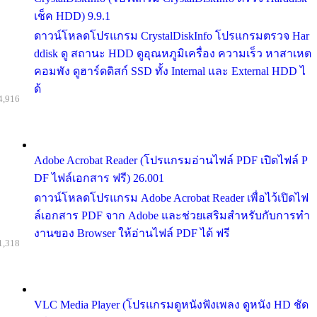
เช็ค HDD) 9.9.1
ดาวน์โหลดโปรแกรม CrystalDiskInfo โปรแกรมตรวจ Har
ddisk ดู สถานะ HDD ดูอุณหภูมิเครื่อง ความเร็ว หาสาเหต
คอมพัง ดูฮาร์ดดิสก์ SSD ทั้ง Internal และ External HDD ไ
ด้
4,916
Adobe Acrobat Reader (โปรแกรมอ่านไฟล์ PDF เปิดไฟล์ P
DF ไฟล์เอกสาร ฟรี) 26.001
ดาวน์โหลดโปรแกรม Adobe Acrobat Reader เพื่อไว้เปิดไฟ
ล์เอกสาร PDF จาก Adobe และช่วยเสริมสำหรับกับการทำ
งานของ Browser ให้อ่านไฟล์ PDF ได้ ฟรี
1,318
VLC Media Player (โปรแกรมดูหนังฟังเพลง ดูหนัง HD ชัด