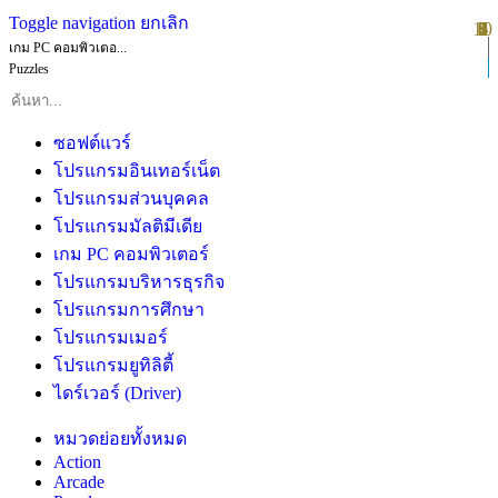
Toggle navigation
ยกเลิก
10
1
2
3
4
5
6
7
8
9
เกม PC คอมพิวเตอ...
Puzzles
ซอฟต์แวร์
โปรแกรมอินเทอร์เน็ต
โปรแกรมส่วนบุคคล
โปรแกรมมัลติมีเดีย
เกม PC คอมพิวเตอร์
โปรแกรมบริหารธุรกิจ
โปรแกรมการศึกษา
โปรแกรมเมอร์
โปรแกรมยูทิลิตี้
ไดร์เวอร์ (Driver)
หมวดย่อยทั้งหมด
Action
Arcade