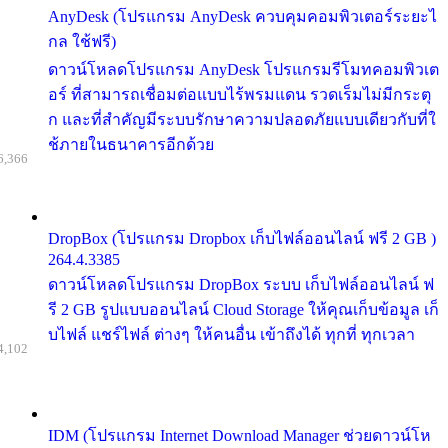
AnyDesk (โปรแกรม AnyDesk ควบคุมคอมพิวเตอร์ระยะไ
กล ใช้ฟรี)
ดาวน์โหลดโปรแกรม AnyDesk โปรแกรมรีโมทคอมพิวเต
อร์ ที่สามารถเชื่อมต่อแบบไร้พรมแดน รวดเร็มไม่มีกระตุ
ก และที่สำคัญมีระบบรักษาความปลอดภัยแบบเดียวกับที่ใ
ช้ภายในธนาคารอีกด้วย
6,366
DropBox (โปรแกรม Dropbox เก็บไฟล์ออนไลน์ ฟรี 2 GB )
264.4.3385
ดาวน์โหลดโปรแกรม DropBox ระบบ เก็บไฟล์ออนไลน์ ฟ
รี 2 GB รูปแบบออนไลน์ Cloud Storage ให้คุณเก็บข้อมูล เก็
บไฟล์ แชร์ไฟล์ ต่างๆ ให้คนอื่น เข้าถึงได้ ทุกที่ ทุกเวลา
4,102
IDM (โปรแกรม Internet Download Manager ช่วยดาวน์โห