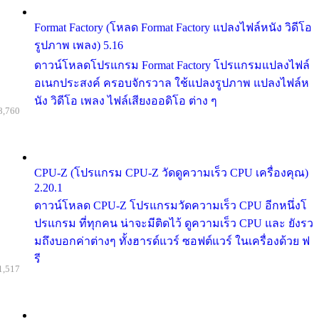
Format Factory (โหลด Format Factory แปลงไฟล์หนัง วิดีโอ
รูปภาพ เพลง) 5.16
ดาวน์โหลดโปรแกรม Format Factory โปรแกรมแปลงไฟล์
อเนกประสงค์ ครอบจักรวาล ใช้แปลงรูปภาพ แปลงไฟล์ห
นัง วิดีโอ เพลง ไฟล์เสียงออดิโอ ต่าง ๆ
8,760
CPU-Z (โปรแกรม CPU-Z วัดดูความเร็ว CPU เครื่องคุณ)
2.20.1
ดาวน์โหลด CPU-Z โปรแกรมวัดความเร็ว CPU อีกหนึ่งโ
ปรแกรม ที่ทุกคน น่าจะมีติดไว้ ดูความเร็ว CPU และ ยังรว
มถึงบอกค่าต่างๆ ทั้งฮารด์แวร์ ซอฟต์แวร์ ในเครื่องด้วย ฟ
รี
1,517