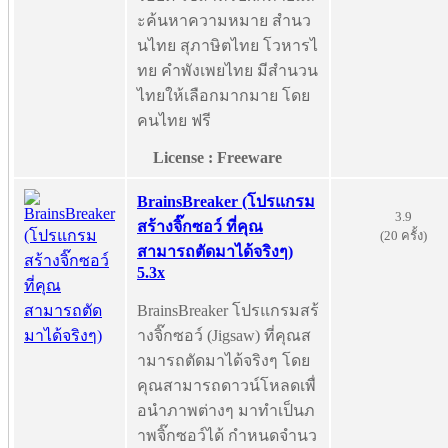
ะค้นหาความหมาย สำนว
นไทย สุภาษิตไทย โวหารไ
ทย คำพังเพยไทย มีสำนวน
ไทยให้เลือกมากมาย โดย
คนไทย ฟรี
License : Freeware
BrainsBreaker (โปรแกรม
3.9
สร้างจิ๊กซอว์ ที่คุณ
(20 ครั้ง)
สามารถตัดมาได้จริงๆ)
5.3x
BrainsBreaker โปรแกรมสร้
างจิ๊กซอว์ (Jigsaw) ที่คุณส
ามารถตัดมาได้จริงๆ โดย
คุณสามารถดาวน์โหลดเพื่
อนำภาพต่างๆ มาทำเป็นภ
าพจิ๊กซอว์ได้ กำหนดจำนว