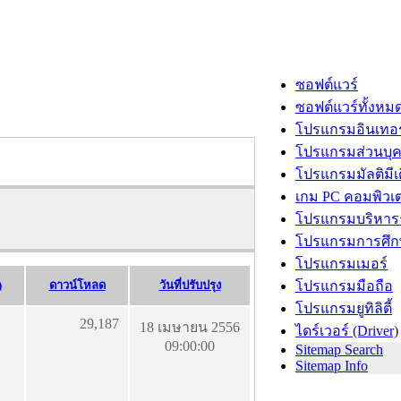
ซอฟต์แวร์
ซอฟต์แวร์ทั้งหม
โปรแกรมอินเทอร
โปรแกรมส่วนบุ
โปรแกรมมัลติมีเ
เกม PC คอมพิวเต
โปรแกรมบริหารธ
โปรแกรมการศึก
โปรแกรมเมอร์
)
ดาวน์โหลด
วันที่ปรับปรุง
โปรแกรมมือถือ
โปรแกรมยูทิลิตี้
29,187
18 เมษายน 2556
ไดร์เวอร์ (Driver)
09:00:00
Sitemap Search
Sitemap Info