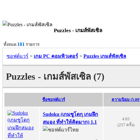
Puzzles - เกมส์พัสเซิล
181
ทั้งหมด
รายการ
ซอฟต์แวร์
>
เกม PC คอมพิวเตอร์
>
Puzzles เกมส์พัสเซิล
Puzzles - เกมส์พัสเซิล (7)
ชื่อซอฟต์แวร์
ความนิยม (5.00
Sudoku (เกมซูโดกุ เกมฝึก
4.85
สมอง ที่ทำให้คิดมาก) 1.1
(257 ครั้ง)