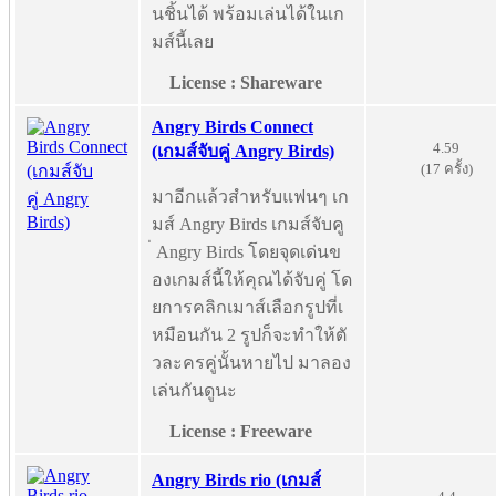
นชิ้นได้ พร้อมเล่นได้ในเก
มส์นี้เลย
License : Shareware
Angry Birds Connect
4.59
(เกมส์จับคู่ Angry Birds)
(17 ครั้ง)
มาอีกแล้วสำหรับแฟนๆ เก
มส์ Angry Birds เกมส์จับคู
่ Angry Birds โดยจุดเด่นข
องเกมส์นี้ให้คุณได้จับคู่ โด
ยการคลิกเมาส์เลือกรูปที่เ
หมือนกัน 2 รูปก็จะทำให้ตั
วละครคู่นั้นหายไป มาลอง
เล่นกันดูนะ
License : Freeware
Angry Birds rio (เกมส์