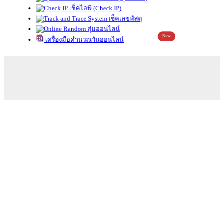
เช็คไอพี (Check IP)
เช็คเลขพัสดุ
สุ่มออนไลน์
New
เครื่องมือคำนวณวันออนไลน์