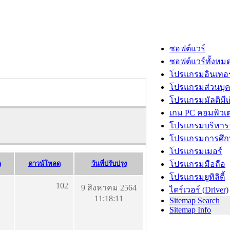
ซอฟต์แวร์
ซอฟต์แวร์ทั้งหม
โปรแกรมอินเทอร
โปรแกรมส่วนบุ
โปรแกรมมัลติมีเ
เกม PC คอมพิวเต
โปรแกรมบริหารธ
โปรแกรมการศึก
โปรแกรมเมอร์
)
ดาวน์โหลด
วันที่ปรับปรุง
โปรแกรมมือถือ
โปรแกรมยูทิลิตี้
102
9 สิงหาคม 2564
ไดร์เวอร์ (Driver)
11:18:11
Sitemap Search
Sitemap Info