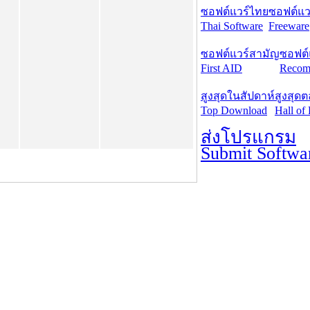
ซอฟต์แวร์ไทย
ซอฟต์แวร
Thai Software
Freeware
ซอฟต์แวร์สามัญ
ซอฟต์
First AID
Recom
สูงสุดในสัปดาห์
สูงสุด
Top Download
Hall of
ส่งโปรแกรม
Submit Softwa