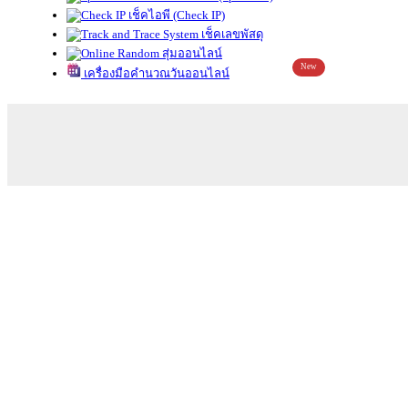
เช็คไอพี (Check IP)
เช็คเลขพัสดุ
สุ่มออนไลน์
New
เครื่องมือคำนวณวันออนไลน์