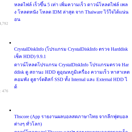
หลดไฟล์ เร็วขึ้น 5 เท่า เพิ่มความเร็ว ดาวน์โหลดไฟล์ เพล
ง โหลดหนัง โหลด IDM ล่าสุด จาก Thaiware ไว้ใจได้แน่น
อน
4,792
CrystalDiskInfo (โปรแกรม CrystalDiskInfo ตรวจ Harddisk
เช็ค HDD) 9.9.1
ดาวน์โหลดโปรแกรม CrystalDiskInfo โปรแกรมตรวจ Har
ddisk ดู สถานะ HDD ดูอุณหภูมิเครื่อง ความเร็ว หาสาเหต
คอมพัง ดูฮาร์ดดิสก์ SSD ทั้ง Internal และ External HDD ไ
ด้
: 476
Thscore (App รายงานผลบอลสดภาษาไทย จากลีกฟุตบอล
ต่างๆ ทั่วโลก)