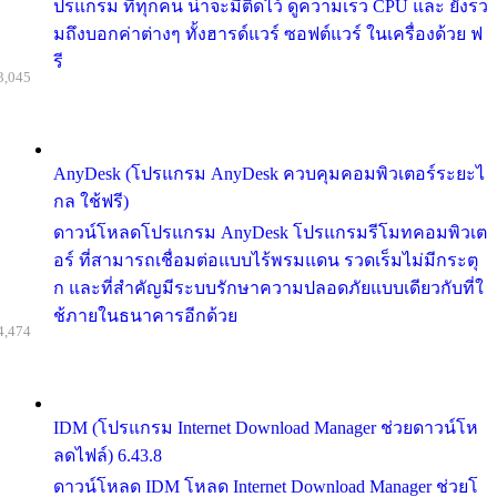
ปรแกรม ที่ทุกคน น่าจะมีติดไว้ ดูความเร็ว CPU และ ยังรว
มถึงบอกค่าต่างๆ ทั้งฮารด์แวร์ ซอฟต์แวร์ ในเครื่องด้วย ฟ
รี
3,045
AnyDesk (โปรแกรม AnyDesk ควบคุมคอมพิวเตอร์ระยะไ
กล ใช้ฟรี)
ดาวน์โหลดโปรแกรม AnyDesk โปรแกรมรีโมทคอมพิวเต
อร์ ที่สามารถเชื่อมต่อแบบไร้พรมแดน รวดเร็มไม่มีกระตุ
ก และที่สำคัญมีระบบรักษาความปลอดภัยแบบเดียวกับที่ใ
ช้ภายในธนาคารอีกด้วย
4,474
IDM (โปรแกรม Internet Download Manager ช่วยดาวน์โห
ลดไฟล์) 6.43.8
ดาวน์โหลด IDM โหลด Internet Download Manager ช่วยโ