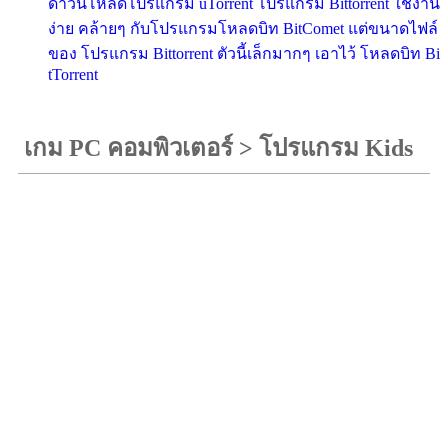
ดาวน์โหลดโปรแกรม uTorrent โปรแกรม Bittorrent ใช้งาน
ง่าย คล้ายๆ กับโปรแกรมโหลดบิท BitComet แต่ขนาดไฟล์
ของ โปรแกรม Bittorrent ตัวนี้เล็กมากๆ เอาไว้ โหลดบิท Bi
tTorrent
เกม PC คอมพิวเตอร์
>
โปรแกรม Kids