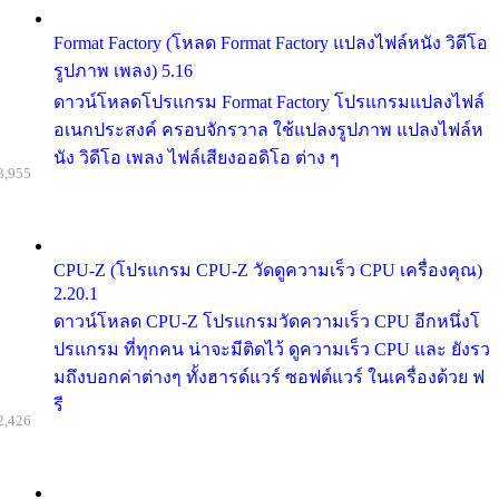
Format Factory (โหลด Format Factory แปลงไฟล์หนัง วิดีโอ
รูปภาพ เพลง) 5.16
ดาวน์โหลดโปรแกรม Format Factory โปรแกรมแปลงไฟล์
อเนกประสงค์ ครอบจักรวาล ใช้แปลงรูปภาพ แปลงไฟล์ห
นัง วิดีโอ เพลง ไฟล์เสียงออดิโอ ต่าง ๆ
8,955
CPU-Z (โปรแกรม CPU-Z วัดดูความเร็ว CPU เครื่องคุณ)
2.20.1
ดาวน์โหลด CPU-Z โปรแกรมวัดความเร็ว CPU อีกหนึ่งโ
ปรแกรม ที่ทุกคน น่าจะมีติดไว้ ดูความเร็ว CPU และ ยังรว
มถึงบอกค่าต่างๆ ทั้งฮารด์แวร์ ซอฟต์แวร์ ในเครื่องด้วย ฟ
รี
2,426