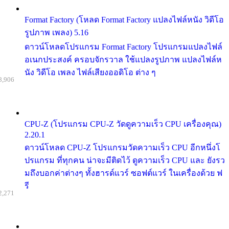
Format Factory (โหลด Format Factory แปลงไฟล์หนัง วิดีโอ
รูปภาพ เพลง) 5.16
ดาวน์โหลดโปรแกรม Format Factory โปรแกรมแปลงไฟล์
อเนกประสงค์ ครอบจักรวาล ใช้แปลงรูปภาพ แปลงไฟล์ห
นัง วิดีโอ เพลง ไฟล์เสียงออดิโอ ต่าง ๆ
8,906
CPU-Z (โปรแกรม CPU-Z วัดดูความเร็ว CPU เครื่องคุณ)
2.20.1
ดาวน์โหลด CPU-Z โปรแกรมวัดความเร็ว CPU อีกหนึ่งโ
ปรแกรม ที่ทุกคน น่าจะมีติดไว้ ดูความเร็ว CPU และ ยังรว
มถึงบอกค่าต่างๆ ทั้งฮารด์แวร์ ซอฟต์แวร์ ในเครื่องด้วย ฟ
รี
2,271