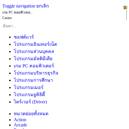
Toggle navigation
ยกเลิก
10
1
2
3
4
5
6
7
8
9
เกม PC คอมพิวเตอ...
Casino
ซอฟต์แวร์
โปรแกรมอินเทอร์เน็ต
โปรแกรมส่วนบุคคล
โปรแกรมมัลติมีเดีย
เกม PC คอมพิวเตอร์
โปรแกรมบริหารธุรกิจ
โปรแกรมการศึกษา
โปรแกรมเมอร์
โปรแกรมยูทิลิตี้
ไดร์เวอร์ (Driver)
หมวดย่อยทั้งหมด
Action
Arcade