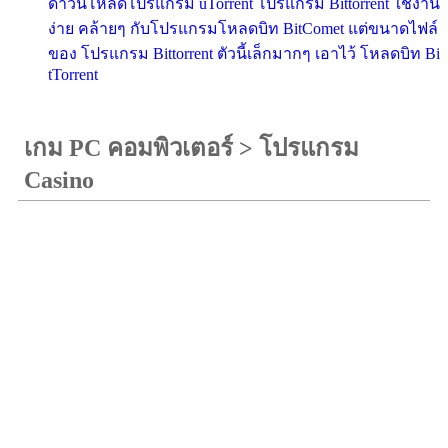
ดาวน์โหลดโปรแกรม uTorrent โปรแกรม Bittorrent ใช้งาน
ง่าย คล้ายๆ กับโปรแกรมโหลดบิท BitComet แต่ขนาดไฟล์
ของ โปรแกรม Bittorrent ตัวนี้เล็กมากๆ เอาไว้ โหลดบิท Bi
tTorrent
เกม PC คอมพิวเตอร์
>
โปรแกรม
Casino