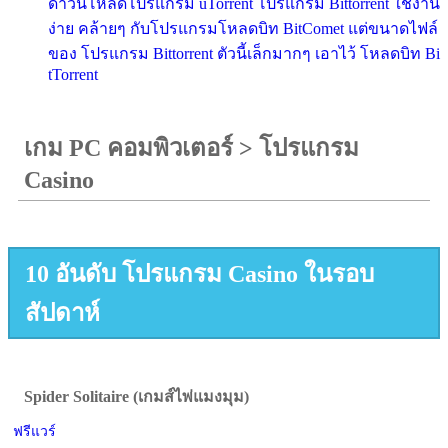
ดาวน์โหลดโปรแกรม uTorrent โปรแกรม Bittorrent ใช้งาน
ง่าย คล้ายๆ กับโปรแกรมโหลดบิท BitComet แต่ขนาดไฟล์
ของ โปรแกรม Bittorrent ตัวนี้เล็กมากๆ เอาไว้ โหลดบิท Bi
tTorrent
เกม PC คอมพิวเตอร์
>
โปรแกรม
Casino
10 อันดับ โปรแกรม Casino ในรอบ
สัปดาห์
Spider Solitaire (เกมส์ไพ่แมงมุม)
ฟรีแวร์