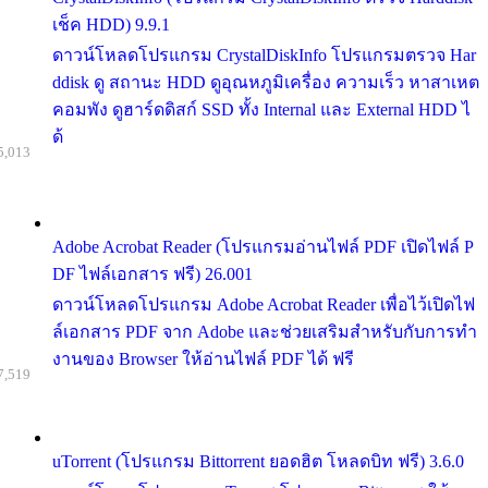
เช็ค HDD) 9.9.1
ดาวน์โหลดโปรแกรม CrystalDiskInfo โปรแกรมตรวจ Har
ddisk ดู สถานะ HDD ดูอุณหภูมิเครื่อง ความเร็ว หาสาเหต
คอมพัง ดูฮาร์ดดิสก์ SSD ทั้ง Internal และ External HDD ไ
ด้
5,013
Adobe Acrobat Reader (โปรแกรมอ่านไฟล์ PDF เปิดไฟล์ P
DF ไฟล์เอกสาร ฟรี) 26.001
ดาวน์โหลดโปรแกรม Adobe Acrobat Reader เพื่อไว้เปิดไฟ
ล์เอกสาร PDF จาก Adobe และช่วยเสริมสำหรับกับการทำ
งานของ Browser ให้อ่านไฟล์ PDF ได้ ฟรี
7,519
uTorrent (โปรแกรม Bittorrent ยอดฮิต โหลดบิท ฟรี) 3.6.0