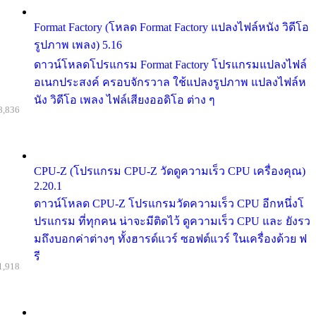
Format Factory (โหลด Format Factory แปลงไฟล์หนัง วิดีโอ
รูปภาพ เพลง) 5.16
ดาวน์โหลดโปรแกรม Format Factory โปรแกรมแปลงไฟล์
อเนกประสงค์ ครอบจักรวาล ใช้แปลงรูปภาพ แปลงไฟล์ห
นัง วิดีโอ เพลง ไฟล์เสียงออดิโอ ต่าง ๆ
8,836
CPU-Z (โปรแกรม CPU-Z วัดดูความเร็ว CPU เครื่องคุณ)
2.20.1
ดาวน์โหลด CPU-Z โปรแกรมวัดความเร็ว CPU อีกหนึ่งโ
ปรแกรม ที่ทุกคน น่าจะมีติดไว้ ดูความเร็ว CPU และ ยังรว
มถึงบอกค่าต่างๆ ทั้งฮารด์แวร์ ซอฟต์แวร์ ในเครื่องด้วย ฟ
รี
1,918