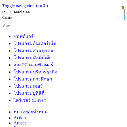
Toggle navigation
ยกเลิก
10
1
2
3
4
5
6
7
8
9
เกม PC คอมพิวเตอ...
Casino
ซอฟต์แวร์
โปรแกรมอินเทอร์เน็ต
โปรแกรมส่วนบุคคล
โปรแกรมมัลติมีเดีย
เกม PC คอมพิวเตอร์
โปรแกรมบริหารธุรกิจ
โปรแกรมการศึกษา
โปรแกรมเมอร์
โปรแกรมยูทิลิตี้
ไดร์เวอร์ (Driver)
หมวดย่อยทั้งหมด
Action
Arcade