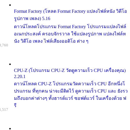
Format Factory (โหลด Format Factory แปลงไฟล์หนัง วิดีโอ
รูปภาพ เพลง) 5.16
ดาวน์โหลดโปรแกรม Format Factory โปรแกรมแปลงไฟล์
อเนกประสงค์ ครอบจักรวาล ใช้แปลงรูปภาพ แปลงไฟล์ห
นัง วิดีโอ เพลง ไฟล์เสียงออดิโอ ต่าง ๆ
8,760
CPU-Z (โปรแกรม CPU-Z วัดดูความเร็ว CPU เครื่องคุณ)
2.20.1
ดาวน์โหลด CPU-Z โปรแกรมวัดความเร็ว CPU อีกหนึ่งโ
ปรแกรม ที่ทุกคน น่าจะมีติดไว้ ดูความเร็ว CPU และ ยังรว
มถึงบอกค่าต่างๆ ทั้งฮารด์แวร์ ซอฟต์แวร์ ในเครื่องด้วย ฟ
รี
1,517