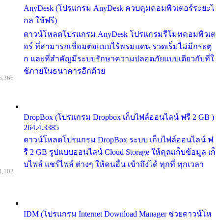
AnyDesk (โปรแกรม AnyDesk ควบคุมคอมพิวเตอร์ระยะไ
กล ใช้ฟรี)
ดาวน์โหลดโปรแกรม AnyDesk โปรแกรมรีโมทคอมพิวเต
อร์ ที่สามารถเชื่อมต่อแบบไร้พรมแดน รวดเร็มไม่มีกระตุ
ก และที่สำคัญมีระบบรักษาความปลอดภัยแบบเดียวกับที่ใ
ช้ภายในธนาคารอีกด้วย
6,366
DropBox (โปรแกรม Dropbox เก็บไฟล์ออนไลน์ ฟรี 2 GB )
264.4.3385
ดาวน์โหลดโปรแกรม DropBox ระบบ เก็บไฟล์ออนไลน์ ฟ
รี 2 GB รูปแบบออนไลน์ Cloud Storage ให้คุณเก็บข้อมูล เก็
บไฟล์ แชร์ไฟล์ ต่างๆ ให้คนอื่น เข้าถึงได้ ทุกที่ ทุกเวลา
4,102
IDM (โปรแกรม Internet Download Manager ช่วยดาวน์โห