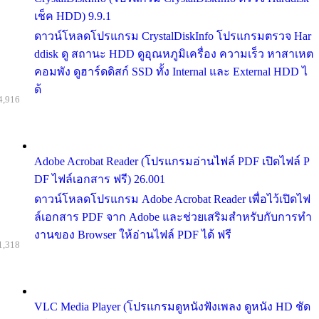
เช็ค HDD) 9.9.1
ดาวน์โหลดโปรแกรม CrystalDiskInfo โปรแกรมตรวจ Har
ddisk ดู สถานะ HDD ดูอุณหภูมิเครื่อง ความเร็ว หาสาเหต
คอมพัง ดูฮาร์ดดิสก์ SSD ทั้ง Internal และ External HDD ไ
ด้
4,916
Adobe Acrobat Reader (โปรแกรมอ่านไฟล์ PDF เปิดไฟล์ P
DF ไฟล์เอกสาร ฟรี) 26.001
ดาวน์โหลดโปรแกรม Adobe Acrobat Reader เพื่อไว้เปิดไฟ
ล์เอกสาร PDF จาก Adobe และช่วยเสริมสำหรับกับการทำ
งานของ Browser ให้อ่านไฟล์ PDF ได้ ฟรี
1,318
VLC Media Player (โปรแกรมดูหนังฟังเพลง ดูหนัง HD ชัด