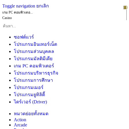
Toggle navigation
ยกเลิก
10
1
2
3
4
5
6
7
8
9
เกม PC คอมพิวเตอ...
Casino
ซอฟต์แวร์
โปรแกรมอินเทอร์เน็ต
โปรแกรมส่วนบุคคล
โปรแกรมมัลติมีเดีย
เกม PC คอมพิวเตอร์
โปรแกรมบริหารธุรกิจ
โปรแกรมการศึกษา
โปรแกรมเมอร์
โปรแกรมยูทิลิตี้
ไดร์เวอร์ (Driver)
หมวดย่อยทั้งหมด
Action
Arcade