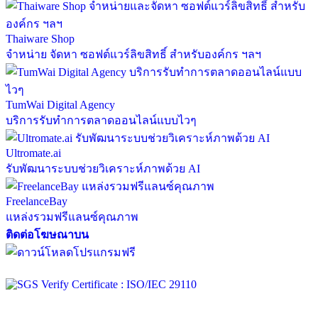
Thaiware Shop
จำหน่าย จัดหา ซอฟต์แวร์ลิขสิทธิ์ สำหรับองค์กร ฯลฯ
TumWai Digital Agency
บริการรับทำการตลาดออนไลน์แบบไวๆ
Ultromate.ai
รับพัฒนาระบบช่วยวิเคราะห์ภาพด้วย AI
FreelanceBay
แหล่งรวมฟรีแลนซ์คุณภาพ
ติดต่อโฆษณาบน