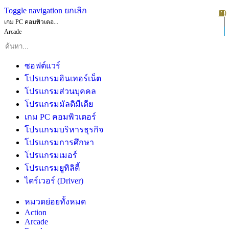
Toggle navigation
ยกเลิก
10
1
2
3
4
5
6
7
8
9
เกม PC คอมพิวเตอ...
Arcade
ซอฟต์แวร์
โปรแกรมอินเทอร์เน็ต
โปรแกรมส่วนบุคคล
โปรแกรมมัลติมีเดีย
เกม PC คอมพิวเตอร์
โปรแกรมบริหารธุรกิจ
โปรแกรมการศึกษา
โปรแกรมเมอร์
โปรแกรมยูทิลิตี้
ไดร์เวอร์ (Driver)
หมวดย่อยทั้งหมด
Action
Arcade