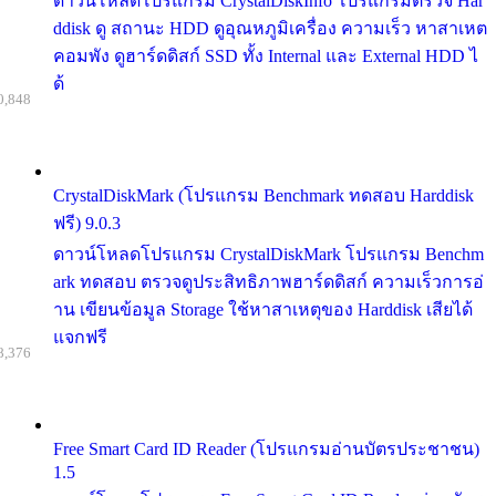
ดาวน์โหลดโปรแกรม CrystalDiskInfo โปรแกรมตรวจ Har
ddisk ดู สถานะ HDD ดูอุณหภูมิเครื่อง ความเร็ว หาสาเหต
คอมพัง ดูฮาร์ดดิสก์ SSD ทั้ง Internal และ External HDD ไ
ด้
0,848
CrystalDiskMark (โปรแกรม Benchmark ทดสอบ Harddisk
ฟรี) 9.0.3
ดาวน์โหลดโปรแกรม CrystalDiskMark โปรแกรม Benchm
ark ทดสอบ ตรวจดูประสิทธิภาพฮาร์ดดิสก์ ความเร็วการอ่
าน เขียนข้อมูล Storage ใช้หาสาเหตุของ Harddisk เสียได้
แจกฟรี
8,376
Free Smart Card ID Reader (โปรแกรมอ่านบัตรประชาชน)
1.5