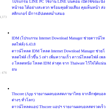
โปรแกรม LINE PC ใช้งาน LINE บนคอม เปิดใช้ขณะนั่ง
หน้าจอ ได้อย่างสะดวก พร้อมคุยด้วยเสียง คุยเห็นหน้า ส่ง
สติกเกอร์ มีการอัปเดตสม่ำเสมอ
4,373
IDM (โปรแกรม Internet Download Manager ช่วยดาวน์โห
ลดไฟล์) 6.43.8
ดาวน์โหลด IDM โหลด Internet Download Manager ช่วยโ
หลดไฟล์ เร็วขึ้น 5 เท่า เพิ่มความเร็ว ดาวน์โหลดไฟล์ เพล
ง โหลดหนัง โหลด IDM ล่าสุด จาก Thaiware ไว้ใจได้แน่น
อน
: 476
Thscore (App รายงานผลบอลสดภาษาไทย จากลีกฟุตบอล
ต่างๆ ทั่วโลก)
ดาวน์โหลดแอป Thscore แอปฯ รายงานผลบอลสดรวดเร็ว