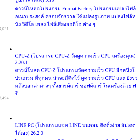
ดาวน์โหลดโปรแกรม Format Factory โปรแกรมแปลงไฟล์
อเนกประสงค์ ครอบจักรวาล ใช้แปลงรูปภาพ แปลงไฟล์ห
นัง วิดีโอ เพลง ไฟล์เสียงออดิโอ ต่าง ๆ
9,021
CPU-Z (โปรแกรม CPU-Z วัดดูความเร็ว CPU เครื่องคุณ)
2.20.1
ดาวน์โหลด CPU-Z โปรแกรมวัดความเร็ว CPU อีกหนึ่งโ
ปรแกรม ที่ทุกคน น่าจะมีติดไว้ ดูความเร็ว CPU และ ยังรว
มถึงบอกค่าต่างๆ ทั้งฮารด์แวร์ ซอฟต์แวร์ ในเครื่องด้วย ฟ
รี
6,494
LINE PC (โปรแกรมแชท LINE บนคอม ติดตั้งง่าย อัปเดต
ได้เอง) 26.2.0