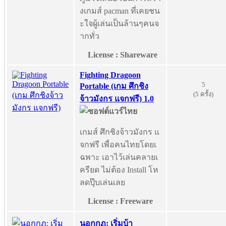
งเกมส์ pacman ที่เคยชน
ะใจผู้เล่นเป็นล้านๆคนจ
ากทั่ว
License : Shareware
Fighting Dragoon
5
Portable (เกม ศึกชิง
(5 ครั้ง)
จ้าวมังกร แจกฟรี) 1.0
เกมส์ ศึกชิงจ้าวมังกร แ
จกฟรี เพื่อคนไทยโดยเ
ฉพาะ เอาไว้เล่นคลายเ
ครียด ไม่ต้อง Install โห
ลดปุ๊บเล่นเลย
License : Freeware
นอกกฏ: เริ่มบ้า