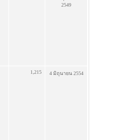
2549
1,215
4 มิถุนายน 2554