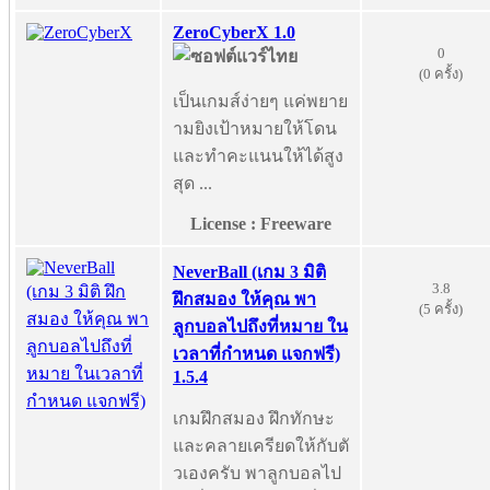
ZeroCyberX 1.0
0
(0 ครั้ง)
เป็นเกมส์ง่ายๆ แค่พยาย
ามยิงเป้าหมายให้โดน
และทำคะแนนให้ได้สูง
สุด ...
License : Freeware
NeverBall (เกม 3 มิติ
3.8
ฝึกสมอง ให้คุณ พา
(5 ครั้ง)
ลูกบอลไปถึงที่หมาย ใน
เวลาที่กำหนด แจกฟรี)
1.5.4
เกมฝึกสมอง ฝึกทักษะ
และคลายเครียดให้กับตั
วเองครับ พาลูกบอลไป