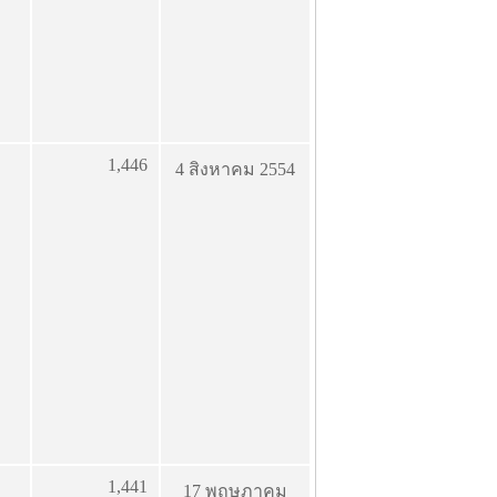
1,446
4 สิงหาคม 2554
1,441
17 พฤษภาคม