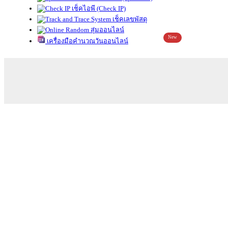
เช็คไอพี (Check IP)
เช็คเลขพัสดุ
สุ่มออนไลน์
New
เครื่องมือคำนวณวันออนไลน์