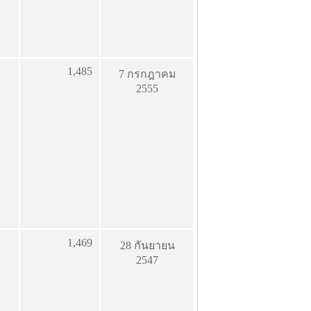
1,485
7 กรกฎาคม
2555
1,469
28 กันยายน
2547