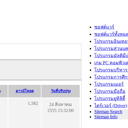
ซอฟต์แวร์
ซอฟต์แวร์ทั้งหม
โปรแกรมอินเทอร
โปรแกรมส่วนบุ
โปรแกรมมัลติมีเ
เกม PC คอมพิวเต
โปรแกรมบริหารธ
โปรแกรมการศึก
โปรแกรมเมอร์
)
ดาวน์โหลด
วันที่ปรับปรุง
โปรแกรมมือถือ
โปรแกรมยูทิลิตี้
1,582
24 สิงหาคม
ไดร์เวอร์ (Driver)
2555 15:32:00
Sitemap Search
Sitemap Info