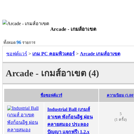
Arcade - เกมส์อาเขต
96
ทั้งหมด
รายการ
ซอฟต์แวร์
>
เกม PC คอมพิวเตอร์
>
Arcade เกมส์อาเขต
Arcade - เกมส์อาเขต (4)
ชื่อซอฟต์แวร์
ความนิยม (5.00
Industrial Ball (เกมส์
5
อาเขต พังก้อนอิฐ ผ่อน
(1 ครั้ง)
คลายสมอง ประลอง
ปัญญา แจกฟรี) 1.2.x