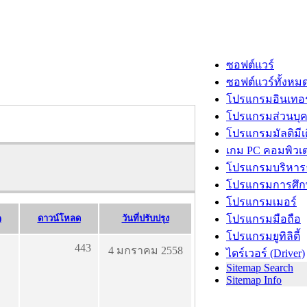
ซอฟต์แวร์
ซอฟต์แวร์ทั้งหม
โปรแกรมอินเทอร
โปรแกรมส่วนบุ
โปรแกรมมัลติมีเ
เกม PC คอมพิวเต
โปรแกรมบริหารธ
โปรแกรมการศึก
โปรแกรมเมอร์
)
ดาวน์โหลด
วันที่ปรับปรุง
โปรแกรมมือถือ
โปรแกรมยูทิลิตี้
443
4 มกราคม 2558
ไดร์เวอร์ (Driver)
Sitemap Search
Sitemap Info