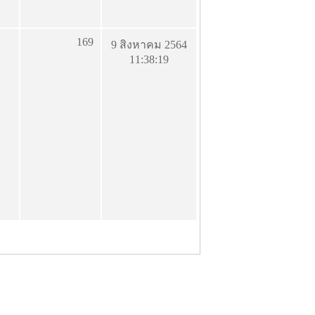
169
9 สิงหาคม 2564
11:38:19