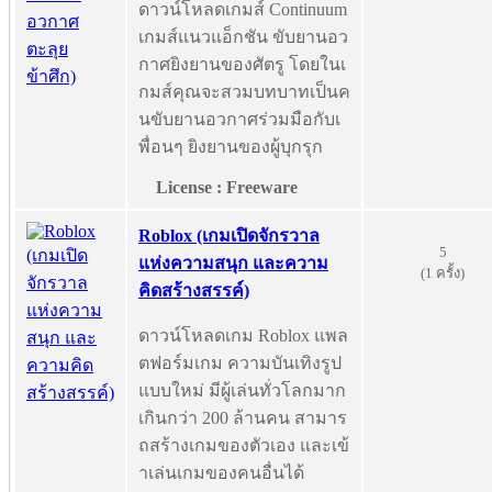
ดาวน์โหลดเกมส์ Continuum
เกมส์แนวแอ็กชัน ขับยานอว
กาศยิงยานของศัตรู โดยในเ
กมส์คุณจะสวมบทบาทเป็นค
นขับยานอวกาศร่วมมือกับเ
พื่อนๆ ยิงยานของผู้บุกรุก
License : Freeware
Roblox (เกมเปิดจักรวาล
5
แห่งความสนุก และความ
(1 ครั้ง)
คิดสร้างสรรค์)
ดาวน์โหลดเกม Roblox แพล
ตฟอร์มเกม ความบันเทิงรูป
แบบใหม่ มีผู้เล่นทั่วโลกมาก
เกินกว่า 200 ล้านคน สามาร
ถสร้างเกมของตัวเอง และเข้
าเล่นเกมของคนอื่นได้