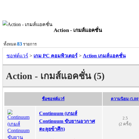
Action - เกมส์แอคชั่น
83
ทั้งหมด
รายการ
ซอฟต์แวร์
>
เกม PC คอมพิวเตอร์
>
Action เกมส์แอคชั่น
Action - เกมส์แอคชั่น (5)
ชื่อซอฟต์แวร์
ความนิยม (5.00
Continuum (เกมส์
2.5
Continuum ขับยานอวกาศ
(2 ครั้ง)
ตะลุยข้าศึก)