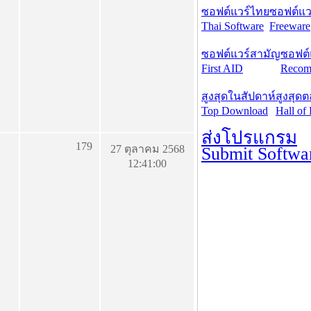
ซอฟต์แวร์ไทย
ซอฟต์แวร
Thai Software
Freeware
ซอฟต์แวร์สามัญ
ซอฟต์
First AID
Recom
สูงสุดในสัปดาห์
สูงสุด
Top Download
Hall of
ส่งโปรแกรม
179
27 ตุลาคม 2568
Submit Softwa
12:41:00