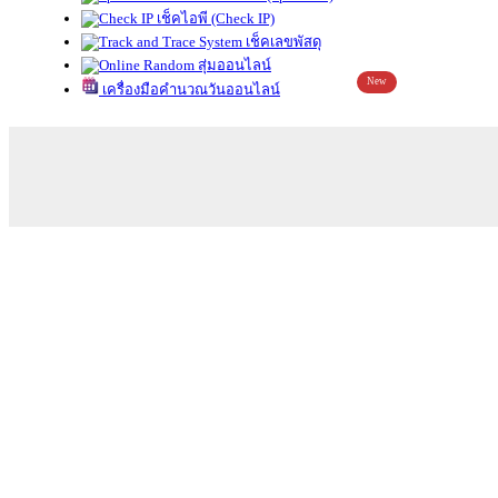
เช็คไอพี (Check IP)
เช็คเลขพัสดุ
สุ่มออนไลน์
New
เครื่องมือคำนวณวันออนไลน์