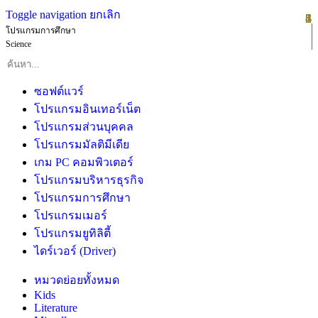
Toggle navigation
ยกเลิก
1
2
3
4
5
6
โปรแกรมการศึกษา
Science
ซอฟต์แวร์
โปรแกรมอินเทอร์เน็ต
โปรแกรมส่วนบุคคล
โปรแกรมมัลติมีเดีย
เกม PC คอมพิวเตอร์
โปรแกรมบริหารธุรกิจ
โปรแกรมการศึกษา
โปรแกรมเมอร์
โปรแกรมยูทิลิตี้
ไดร์เวอร์ (Driver)
หมวดย่อยทั้งหมด
Kids
Literature