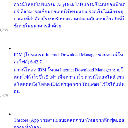
ดาวน์โหลดโปรแกรม AnyDesk โปรแกรมรีโมทคอมพิวเต
อร์ ที่สามารถเชื่อมต่อแบบไร้พรมแดน รวดเร็มไม่มีกระตุ
ก และที่สำคัญมีระบบรักษาความปลอดภัยแบบเดียวกับที่ใ
ช้ภายในธนาคารอีกด้วย
4,235
IDM (โปรแกรม Internet Download Manager ช่วยดาวน์โห
ลดไฟล์) 6.43.7
ดาวน์โหลด IDM โหลด Internet Download Manager ช่วยโ
หลดไฟล์ เร็วขึ้น 5 เท่า เพิ่มความเร็ว ดาวน์โหลดไฟล์ เพล
ง โหลดหนัง โหลด IDM ล่าสุด จาก Thaiware ไว้ใจได้แน่น
อน
: 476
Thscore (App รายงานผลบอลสดภาษาไทย จากลีกฟุตบอล
ต่างๆ ทั่วโลก)