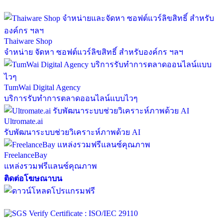
Thaiware Shop
จำหน่าย จัดหา ซอฟต์แวร์ลิขสิทธิ์ สำหรับองค์กร ฯลฯ
TumWai Digital Agency
บริการรับทำการตลาดออนไลน์แบบไวๆ
Ultromate.ai
รับพัฒนาระบบช่วยวิเคราะห์ภาพด้วย AI
FreelanceBay
แหล่งรวมฟรีแลนซ์คุณภาพ
ติดต่อโฆษณาบน