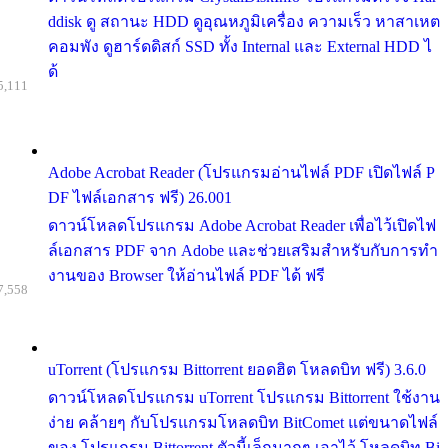
ddisk ดู สถานะ HDD ดูอุณหภูมิเครื่อง ความเร็ว หาสาเหต
คอมพัง ดูฮาร์ดดิสก์ SSD ทั้ง Internal และ External HDD ไ
ด้
5,111
Adobe Acrobat Reader (โปรแกรมอ่านไฟล์ PDF เปิดไฟล์ P
DF ไฟล์เอกสาร ฟรี) 26.001
ดาวน์โหลดโปรแกรม Adobe Acrobat Reader เพื่อไว้เปิดไฟ
ล์เอกสาร PDF จาก Adobe และช่วยเสริมสำหรับกับการทำ
งานของ Browser ให้อ่านไฟล์ PDF ได้ ฟรี
7,558
uTorrent (โปรแกรม Bittorrent ยอดฮิต โหลดบิท ฟรี) 3.6.0
ดาวน์โหลดโปรแกรม uTorrent โปรแกรม Bittorrent ใช้งาน
ง่าย คล้ายๆ กับโปรแกรมโหลดบิท BitComet แต่ขนาดไฟล์
ของ โปรแกรม Bittorrent ตัวนี้เล็กมากๆ เอาไว้ โหลดบิท Bi