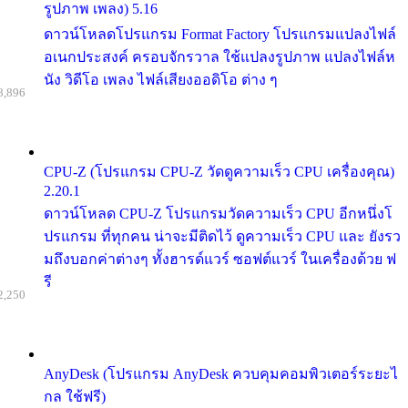
รูปภาพ เพลง) 5.16
ดาวน์โหลดโปรแกรม Format Factory โปรแกรมแปลงไฟล์
อเนกประสงค์ ครอบจักรวาล ใช้แปลงรูปภาพ แปลงไฟล์ห
นัง วิดีโอ เพลง ไฟล์เสียงออดิโอ ต่าง ๆ
8,896
CPU-Z (โปรแกรม CPU-Z วัดดูความเร็ว CPU เครื่องคุณ)
2.20.1
ดาวน์โหลด CPU-Z โปรแกรมวัดความเร็ว CPU อีกหนึ่งโ
ปรแกรม ที่ทุกคน น่าจะมีติดไว้ ดูความเร็ว CPU และ ยังรว
มถึงบอกค่าต่างๆ ทั้งฮารด์แวร์ ซอฟต์แวร์ ในเครื่องด้วย ฟ
รี
2,250
AnyDesk (โปรแกรม AnyDesk ควบคุมคอมพิวเตอร์ระยะไ
กล ใช้ฟรี)