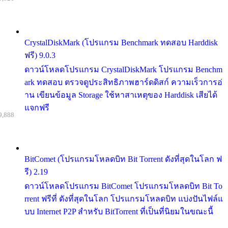
CrystalDiskMark (โปรแกรม Benchmark ทดสอบ Harddisk
ฟรี) 9.0.3
ดาวน์โหลดโปรแกรม CrystalDiskMark โปรแกรม Benchm
ark ทดสอบ ตรวจดูประสิทธิภาพฮาร์ดดิสก์ ความเร็วการอ่
าน เขียนข้อมูล Storage ใช้หาสาเหตุของ Harddisk เสียได้
แจกฟรี
9,888
BitComet (โปรแกรมโหลดบิท Bit Torrent ดังที่สุดในโลก ฟ
รี) 2.19
ดาวน์โหลดโปรแกรม BitComet โปรแกรมโหลดบิท Bit To
rrent ฟรีที่ ดังที่สุดในโลก โปรแกรมโหลดบิท แบ่งปันไฟล์แ
บบ Internet P2P สำหรับ BitTorrent ที่เป็นที่นิยมในขณะนี้