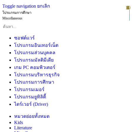
Toggle navigation
ยกเลิก
10
1
2
3
4
5
6
7
8
9
โปรแกรมการศึกษา
Miscellaneous
ซอฟต์แวร์
โปรแกรมอินเทอร์เน็ต
โปรแกรมส่วนบุคคล
โปรแกรมมัลติมีเดีย
เกม PC คอมพิวเตอร์
โปรแกรมบริหารธุรกิจ
โปรแกรมการศึกษา
โปรแกรมเมอร์
โปรแกรมยูทิลิตี้
ไดร์เวอร์ (Driver)
หมวดย่อยทั้งหมด
Kids
Literature