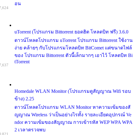
อน
7,624
uTorrent (โปรแกรม Bittorrent ยอดฮิต โหลดบิท ฟรี) 3.6.0
ดาวน์โหลดโปรแกรม uTorrent โปรแกรม Bittorrent ใช้งาน
ง่าย คล้ายๆ กับโปรแกรมโหลดบิท BitComet แต่ขนาดไฟล์
ของ โปรแกรม Bittorrent ตัวนี้เล็กมากๆ เอาไว้ โหลดบิท Bi
tTorrent
7,637
Homedale WLAN Monitor (โปรแกรมดูสัญญาณ Wifi รอบ
ข้าง) 2.25
ดาวน์โหลดโปรแกรม WLAN Monitor หาความเข้มของสั
ญญาณ Wireless ว่าเป็นอย่างไรทั้ง รายละเอียดอุปกรณ์ Ve
ndor ความเข้มของสัญญาณ การเข้ารหัส WEP WPA WPA
2 เวลาตรวจพบ
0,821