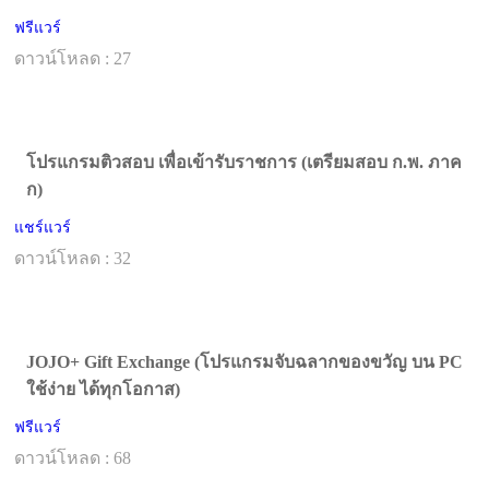
ฟรีแวร์
ดาวน์โหลด : 27
โปรแกรมติวสอบ เพื่อเข้ารับราชการ (เตรียมสอบ ก.พ. ภาค
ก)
แชร์แวร์
ดาวน์โหลด : 32
JOJO+ Gift Exchange (โปรแกรมจับฉลากของขวัญ บน PC
ใช้ง่าย ได้ทุกโอกาส)
ฟรีแวร์
ดาวน์โหลด : 68