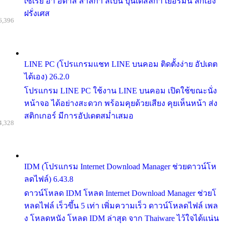
เซเรีย อา อิตาลี ลาลีกา สเปน บุนเดสลีก้า เยอรมัน ลีกเอิง
ฝรั่งเศส
6,396
LINE PC (โปรแกรมแชท LINE บนคอม ติดตั้งง่าย อัปเดต
ได้เอง) 26.2.0
โปรแกรม LINE PC ใช้งาน LINE บนคอม เปิดใช้ขณะนั่ง
หน้าจอ ได้อย่างสะดวก พร้อมคุยด้วยเสียง คุยเห็นหน้า ส่ง
สติกเกอร์ มีการอัปเดตสม่ำเสมอ
4,328
IDM (โปรแกรม Internet Download Manager ช่วยดาวน์โห
ลดไฟล์) 6.43.8
ดาวน์โหลด IDM โหลด Internet Download Manager ช่วยโ
หลดไฟล์ เร็วขึ้น 5 เท่า เพิ่มความเร็ว ดาวน์โหลดไฟล์ เพล
ง โหลดหนัง โหลด IDM ล่าสุด จาก Thaiware ไว้ใจได้แน่น