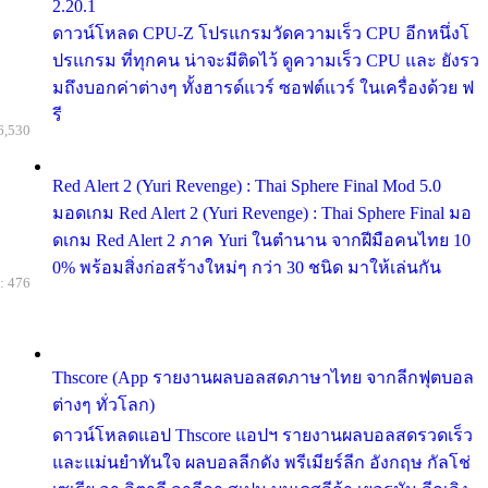
2.20.1
ดาวน์โหลด CPU-Z โปรแกรมวัดความเร็ว CPU อีกหนึ่งโ
ปรแกรม ที่ทุกคน น่าจะมีติดไว้ ดูความเร็ว CPU และ ยังรว
มถึงบอกค่าต่างๆ ทั้งฮารด์แวร์ ซอฟต์แวร์ ในเครื่องด้วย ฟ
รี
6,530
Red Alert 2 (Yuri Revenge) : Thai Sphere Final Mod 5.0
มอดเกม Red Alert 2 (Yuri Revenge) : Thai Sphere Final มอ
ดเกม Red Alert 2 ภาค Yuri ในตำนาน จากฝีมือคนไทย 10
0% พร้อมสิ่งก่อสร้างใหม่ๆ กว่า 30 ชนิด มาให้เล่นกัน
: 476
Thscore (App รายงานผลบอลสดภาษาไทย จากลีกฟุตบอล
ต่างๆ ทั่วโลก)
ดาวน์โหลดแอป Thscore แอปฯ รายงานผลบอลสดรวดเร็ว
และแม่นยำทันใจ ผลบอลลีกดัง พรีเมียร์ลีก อังกฤษ กัลโช่