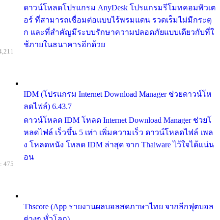
ดาวน์โหลดโปรแกรม AnyDesk โปรแกรมรีโมทคอมพิวเต
อร์ ที่สามารถเชื่อมต่อแบบไร้พรมแดน รวดเร็มไม่มีกระตุ
ก และที่สำคัญมีระบบรักษาความปลอดภัยแบบเดียวกับที่ใ
ช้ภายในธนาคารอีกด้วย
4,211
IDM (โปรแกรม Internet Download Manager ช่วยดาวน์โห
ลดไฟล์) 6.43.7
ดาวน์โหลด IDM โหลด Internet Download Manager ช่วยโ
หลดไฟล์ เร็วขึ้น 5 เท่า เพิ่มความเร็ว ดาวน์โหลดไฟล์ เพล
ง โหลดหนัง โหลด IDM ล่าสุด จาก Thaiware ไว้ใจได้แน่น
อน
: 475
Thscore (App รายงานผลบอลสดภาษาไทย จากลีกฟุตบอล
ต่างๆ ทั่วโลก)