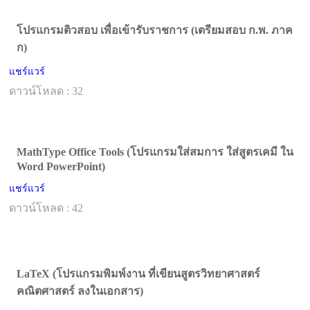
โปรแกรมติวสอบ เพื่อเข้ารับราชการ (เตรียมสอบ ก.พ. ภาค
ก)
แชร์แวร์
ดาวน์โหลด : 32
MathType Office Tools (โปรแกรมใส่สมการ ใส่สูตรเคมี ใน
Word PowerPoint)
แชร์แวร์
ดาวน์โหลด : 42
LaTeX (โปรแกรมพิมพ์งาน ที่เขียนสูตรวิทยาศาสตร์
คณิตศาสตร์ ลงในเอกสาร)