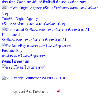
จำหน่าย จัดหา ซอฟต์แวร์ลิขสิทธิ์ สำหรับองค์กร ฯลฯ
TumWai Digital Agency
บริการรับทำการตลาดออนไลน์แบบไวๆ
Ultromate.ai
รับพัฒนาระบบช่วยวิเคราะห์ภาพด้วย AI
FreelanceBay
แหล่งรวมฟรีแลนซ์คุณภาพ
ติดต่อโฆษณาบน
ดูเวอร์ชัน Desktop