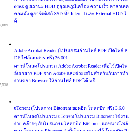
ddisk ดู สถานะ HDD ดูอุณหภูมิเครื่อง ความเร็ว หาสาเหต
คอมพัง ดูฮาร์ดดิสก์ SSD ทั้ง Internal และ External HDD ไ
ด้
5,089
Adobe Acrobat Reader (โปรแกรมอ่านไฟล์ PDF เปิดไฟล์ P
DF ไฟล์เอกสาร ฟรี) 26.001
ดาวน์โหลดโปรแกรม Adobe Acrobat Reader เพื่อไว้เปิดไฟ
ล์เอกสาร PDF จาก Adobe และช่วยเสริมสำหรับกับการทำ
งานของ Browser ให้อ่านไฟล์ PDF ได้ ฟรี
7,538
uTorrent (โปรแกรม Bittorrent ยอดฮิต โหลดบิท ฟรี) 3.6.0
ดาวน์โหลดโปรแกรม uTorrent โปรแกรม Bittorrent ใช้งาน
ง่าย คล้ายๆ กับโปรแกรมโหลดบิท BitComet แต่ขนาดไฟล์
ของ โปรแกรม Bittorrent ตัวนี้เล็กมากๆ เอาไว้ โหลดบิท Bi