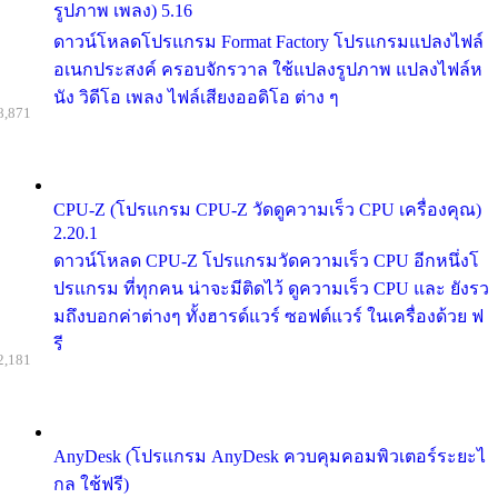
รูปภาพ เพลง) 5.16
ดาวน์โหลดโปรแกรม Format Factory โปรแกรมแปลงไฟล์
อเนกประสงค์ ครอบจักรวาล ใช้แปลงรูปภาพ แปลงไฟล์ห
นัง วิดีโอ เพลง ไฟล์เสียงออดิโอ ต่าง ๆ
8,871
CPU-Z (โปรแกรม CPU-Z วัดดูความเร็ว CPU เครื่องคุณ)
2.20.1
ดาวน์โหลด CPU-Z โปรแกรมวัดความเร็ว CPU อีกหนึ่งโ
ปรแกรม ที่ทุกคน น่าจะมีติดไว้ ดูความเร็ว CPU และ ยังรว
มถึงบอกค่าต่างๆ ทั้งฮารด์แวร์ ซอฟต์แวร์ ในเครื่องด้วย ฟ
รี
2,181
AnyDesk (โปรแกรม AnyDesk ควบคุมคอมพิวเตอร์ระยะไ
กล ใช้ฟรี)