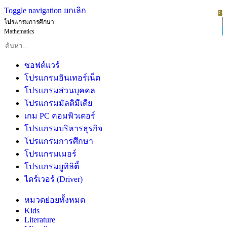
Toggle navigation
ยกเลิก
1
2
3
4
5
6
7
8
โปรแกรมการศึกษา
Mathematics
ซอฟต์แวร์
โปรแกรมอินเทอร์เน็ต
โปรแกรมส่วนบุคคล
โปรแกรมมัลติมีเดีย
เกม PC คอมพิวเตอร์
โปรแกรมบริหารธุรกิจ
โปรแกรมการศึกษา
โปรแกรมเมอร์
โปรแกรมยูทิลิตี้
ไดร์เวอร์ (Driver)
หมวดย่อยทั้งหมด
Kids
Literature