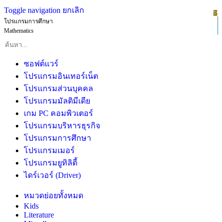
Toggle navigation
ยกเลิก
1
2
3
4
5
6
7
8
โปรแกรมการศึกษา
Mathematics
ซอฟต์แวร์
โปรแกรมอินเทอร์เน็ต
โปรแกรมส่วนบุคคล
โปรแกรมมัลติมีเดีย
เกม PC คอมพิวเตอร์
โปรแกรมบริหารธุรกิจ
โปรแกรมการศึกษา
โปรแกรมเมอร์
โปรแกรมยูทิลิตี้
ไดร์เวอร์ (Driver)
หมวดย่อยทั้งหมด
Kids
Literature