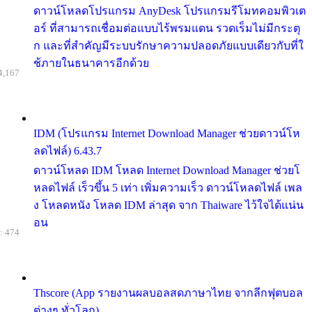
ดาวน์โหลดโปรแกรม AnyDesk โปรแกรมรีโมทคอมพิวเต
อร์ ที่สามารถเชื่อมต่อแบบไร้พรมแดน รวดเร็มไม่มีกระตุ
ก และที่สำคัญมีระบบรักษาความปลอดภัยแบบเดียวกับที่ใ
ช้ภายในธนาคารอีกด้วย
4,167
IDM (โปรแกรม Internet Download Manager ช่วยดาวน์โห
ลดไฟล์) 6.43.7
ดาวน์โหลด IDM โหลด Internet Download Manager ช่วยโ
หลดไฟล์ เร็วขึ้น 5 เท่า เพิ่มความเร็ว ดาวน์โหลดไฟล์ เพล
ง โหลดหนัง โหลด IDM ล่าสุด จาก Thaiware ไว้ใจได้แน่น
อน
: 474
Thscore (App รายงานผลบอลสดภาษาไทย จากลีกฟุตบอล
ต่างๆ ทั่วโลก)