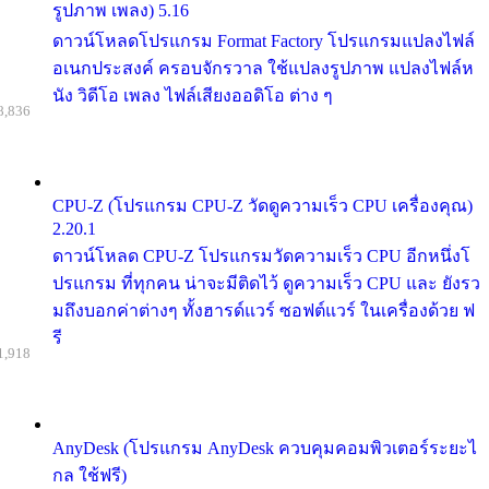
รูปภาพ เพลง) 5.16
ดาวน์โหลดโปรแกรม Format Factory โปรแกรมแปลงไฟล์
อเนกประสงค์ ครอบจักรวาล ใช้แปลงรูปภาพ แปลงไฟล์ห
นัง วิดีโอ เพลง ไฟล์เสียงออดิโอ ต่าง ๆ
8,836
CPU-Z (โปรแกรม CPU-Z วัดดูความเร็ว CPU เครื่องคุณ)
2.20.1
ดาวน์โหลด CPU-Z โปรแกรมวัดความเร็ว CPU อีกหนึ่งโ
ปรแกรม ที่ทุกคน น่าจะมีติดไว้ ดูความเร็ว CPU และ ยังรว
มถึงบอกค่าต่างๆ ทั้งฮารด์แวร์ ซอฟต์แวร์ ในเครื่องด้วย ฟ
รี
1,918
AnyDesk (โปรแกรม AnyDesk ควบคุมคอมพิวเตอร์ระยะไ
กล ใช้ฟรี)