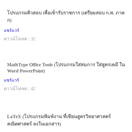
โปรแกรมติวสอบ เพื่อเข้ารับราชการ (เตรียมสอบ ก.พ. ภาค
ก)
แชร์แวร์
ดาวน์โหลด : 32
MathType Office Tools (โปรแกรมใส่สมการ ใส่สูตรเคมี ใน
Word PowerPoint)
แชร์แวร์
ดาวน์โหลด : 42
LaTeX (โปรแกรมพิมพ์งาน ที่เขียนสูตรวิทยาศาสตร์
คณิตศาสตร์ ลงในเอกสาร)