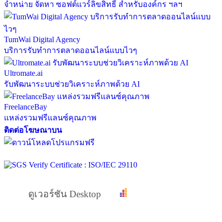
จำหน่าย จัดหา ซอฟต์แวร์ลิขสิทธิ์ สำหรับองค์กร ฯลฯ
TumWai Digital Agency
บริการรับทำการตลาดออนไลน์แบบไวๆ
Ultromate.ai
รับพัฒนาระบบช่วยวิเคราะห์ภาพด้วย AI
FreelanceBay
แหล่งรวมฟรีแลนซ์คุณภาพ
ติดต่อโฆษณาบน
ดูเวอร์ชัน Desktop