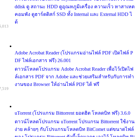
ddisk ดู สถานะ HDD ดูอุณหภูมิเครื่อง ความเร็ว หาสาเหต
คอมพัง ดูฮาร์ดดิสก์ SSD ทั้ง Internal และ External HDD ไ
ด้
5,013
Adobe Acrobat Reader (โปรแกรมอ่านไฟล์ PDF เปิดไฟล์ P
DF ไฟล์เอกสาร ฟรี) 26.001
ดาวน์โหลดโปรแกรม Adobe Acrobat Reader เพื่อไว้เปิดไฟ
ล์เอกสาร PDF จาก Adobe และช่วยเสริมสำหรับกับการทำ
งานของ Browser ให้อ่านไฟล์ PDF ได้ ฟรี
7,519
uTorrent (โปรแกรม Bittorrent ยอดฮิต โหลดบิท ฟรี) 3.6.0
ดาวน์โหลดโปรแกรม uTorrent โปรแกรม Bittorrent ใช้งาน
ง่าย คล้ายๆ กับโปรแกรมโหลดบิท BitComet แต่ขนาดไฟล์
ของ โปรแกรม Bittorrent ตัวนี้เล็กมากๆ เอาไว้ โหลดบิท Bi