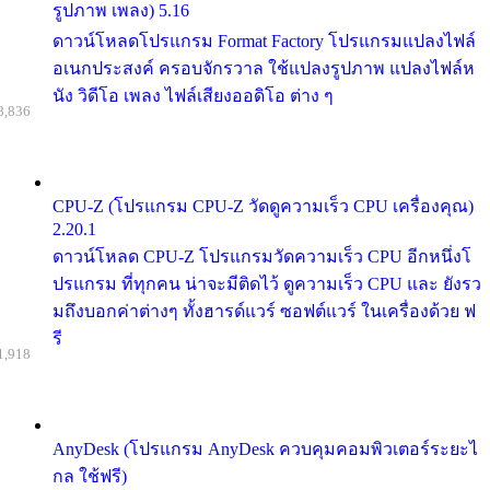
รูปภาพ เพลง) 5.16
ดาวน์โหลดโปรแกรม Format Factory โปรแกรมแปลงไฟล์
อเนกประสงค์ ครอบจักรวาล ใช้แปลงรูปภาพ แปลงไฟล์ห
นัง วิดีโอ เพลง ไฟล์เสียงออดิโอ ต่าง ๆ
8,836
CPU-Z (โปรแกรม CPU-Z วัดดูความเร็ว CPU เครื่องคุณ)
2.20.1
ดาวน์โหลด CPU-Z โปรแกรมวัดความเร็ว CPU อีกหนึ่งโ
ปรแกรม ที่ทุกคน น่าจะมีติดไว้ ดูความเร็ว CPU และ ยังรว
มถึงบอกค่าต่างๆ ทั้งฮารด์แวร์ ซอฟต์แวร์ ในเครื่องด้วย ฟ
รี
1,918
AnyDesk (โปรแกรม AnyDesk ควบคุมคอมพิวเตอร์ระยะไ
กล ใช้ฟรี)