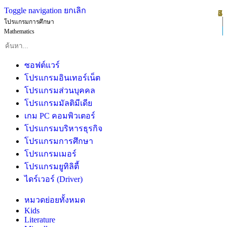
Toggle navigation
ยกเลิก
1
2
3
4
5
6
7
8
โปรแกรมการศึกษา
Mathematics
ซอฟต์แวร์
โปรแกรมอินเทอร์เน็ต
โปรแกรมส่วนบุคคล
โปรแกรมมัลติมีเดีย
เกม PC คอมพิวเตอร์
โปรแกรมบริหารธุรกิจ
โปรแกรมการศึกษา
โปรแกรมเมอร์
โปรแกรมยูทิลิตี้
ไดร์เวอร์ (Driver)
หมวดย่อยทั้งหมด
Kids
Literature