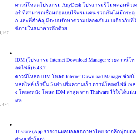
ดาวน์โหลดโปรแกรม AnyDesk โปรแกรมรีโมทคอมพิวเต
อร์ ที่สามารถเชื่อมต่อแบบไร้พรมแดน รวดเร็มไม่มีกระตุ
ก และที่สำคัญมีระบบรักษาความปลอดภัยแบบเดียวกับที่ใ
ช้ภายในธนาคารอีกด้วย
4,167
IDM (โปรแกรม Internet Download Manager ช่วยดาวน์โห
ลดไฟล์) 6.43.7
ดาวน์โหลด IDM โหลด Internet Download Manager ช่วยโ
หลดไฟล์ เร็วขึ้น 5 เท่า เพิ่มความเร็ว ดาวน์โหลดไฟล์ เพล
ง โหลดหนัง โหลด IDM ล่าสุด จาก Thaiware ไว้ใจได้แน่น
อน
: 474
Thscore (App รายงานผลบอลสดภาษาไทย จากลีกฟุตบอล
ต่างๆ ทั่วโลก)