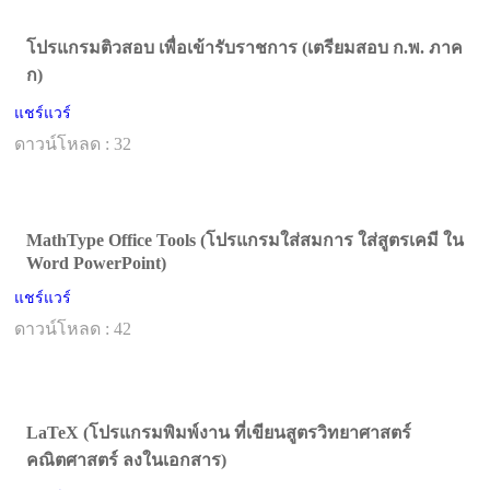
โปรแกรมติวสอบ เพื่อเข้ารับราชการ (เตรียมสอบ ก.พ. ภาค
ก)
แชร์แวร์
ดาวน์โหลด : 32
MathType Office Tools (โปรแกรมใส่สมการ ใส่สูตรเคมี ใน
Word PowerPoint)
แชร์แวร์
ดาวน์โหลด : 42
LaTeX (โปรแกรมพิมพ์งาน ที่เขียนสูตรวิทยาศาสตร์
คณิตศาสตร์ ลงในเอกสาร)