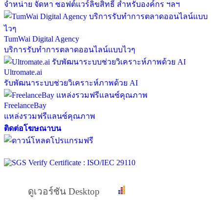
จำหน่าย จัดหา ซอฟต์แวร์ลิขสิทธิ์ สำหรับองค์กร ฯลฯ
TumWai Digital Agency
บริการรับทำการตลาดออนไลน์แบบไวๆ
Ultromate.ai
รับพัฒนาระบบช่วยวิเคราะห์ภาพด้วย AI
FreelanceBay
แหล่งรวมฟรีแลนซ์คุณภาพ
ติดต่อโฆษณาบน
ดูเวอร์ชัน Desktop