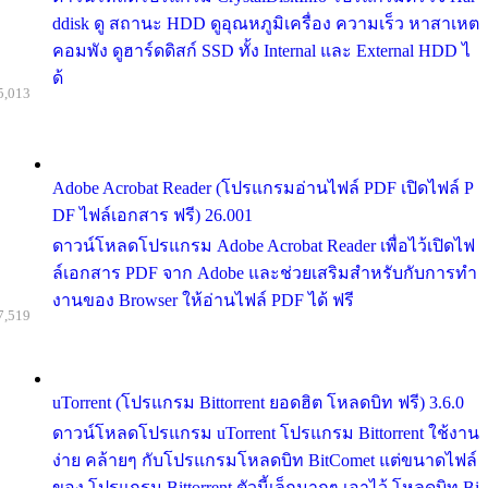
ddisk ดู สถานะ HDD ดูอุณหภูมิเครื่อง ความเร็ว หาสาเหต
คอมพัง ดูฮาร์ดดิสก์ SSD ทั้ง Internal และ External HDD ไ
ด้
5,013
Adobe Acrobat Reader (โปรแกรมอ่านไฟล์ PDF เปิดไฟล์ P
DF ไฟล์เอกสาร ฟรี) 26.001
ดาวน์โหลดโปรแกรม Adobe Acrobat Reader เพื่อไว้เปิดไฟ
ล์เอกสาร PDF จาก Adobe และช่วยเสริมสำหรับกับการทำ
งานของ Browser ให้อ่านไฟล์ PDF ได้ ฟรี
7,519
uTorrent (โปรแกรม Bittorrent ยอดฮิต โหลดบิท ฟรี) 3.6.0
ดาวน์โหลดโปรแกรม uTorrent โปรแกรม Bittorrent ใช้งาน
ง่าย คล้ายๆ กับโปรแกรมโหลดบิท BitComet แต่ขนาดไฟล์
ของ โปรแกรม Bittorrent ตัวนี้เล็กมากๆ เอาไว้ โหลดบิท Bi