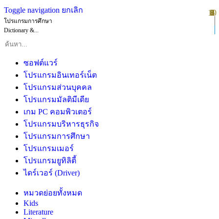
Toggle navigation
ยกเลิก
10
1
2
3
4
5
6
7
8
9
โปรแกรมการศึกษา
Dictionary &...
ซอฟต์แวร์
โปรแกรมอินเทอร์เน็ต
โปรแกรมส่วนบุคคล
โปรแกรมมัลติมีเดีย
เกม PC คอมพิวเตอร์
โปรแกรมบริหารธุรกิจ
โปรแกรมการศึกษา
โปรแกรมเมอร์
โปรแกรมยูทิลิตี้
ไดร์เวอร์ (Driver)
หมวดย่อยทั้งหมด
Kids
Literature