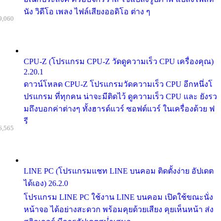
นัง วิดีโอ เพลง ไฟล์เสียงออดิโอ ต่าง ๆ
9,060
CPU-Z (โปรแกรม CPU-Z วัดดูความเร็ว CPU เครื่องคุณ)
2.20.1
ดาวน์โหลด CPU-Z โปรแกรมวัดความเร็ว CPU อีกหนึ่งโ
ปรแกรม ที่ทุกคน น่าจะมีติดไว้ ดูความเร็ว CPU และ ยังรว
มถึงบอกค่าต่างๆ ทั้งฮารด์แวร์ ซอฟต์แวร์ ในเครื่องด้วย ฟ
รี
6,565
LINE PC (โปรแกรมแชท LINE บนคอม ติดตั้งง่าย อัปเดต
ได้เอง) 26.2.0
โปรแกรม LINE PC ใช้งาน LINE บนคอม เปิดใช้ขณะนั่ง
หน้าจอ ได้อย่างสะดวก พร้อมคุยด้วยเสียง คุยเห็นหน้า ส่ง