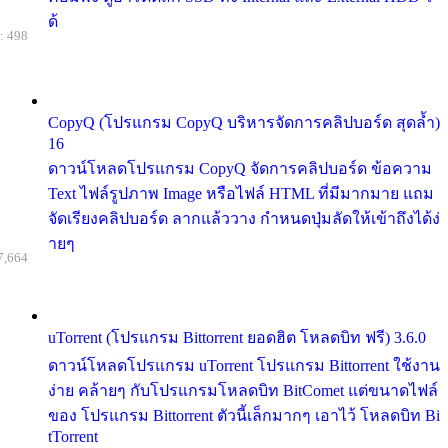
ด้
: 498
CopyQ (โปรแกรม CopyQ บริหารจัดการคลิปบอร์ด สุดล้ำ)
16
ดาวน์โหลดโปรแกรม CopyQ จัดการคลิปบอร์ด ข้อความ
Text ไฟล์รูปภาพ Image หรือไฟล์ HTML ที่มีมากมาย แถม
จัดเรียงคลิปบอร์ด ลากแล้ววาง กำหนดปุ่มลัดให้เข้าถึงได้ง่
ายๆ
7,664
uTorrent (โปรแกรม Bittorrent ยอดฮิต โหลดบิท ฟรี) 3.6.0
ดาวน์โหลดโปรแกรม uTorrent โปรแกรม Bittorrent ใช้งาน
ง่าย คล้ายๆ กับโปรแกรมโหลดบิท BitComet แต่ขนาดไฟล์
ของ โปรแกรม Bittorrent ตัวนี้เล็กมากๆ เอาไว้ โหลดบิท Bi
tTorrent