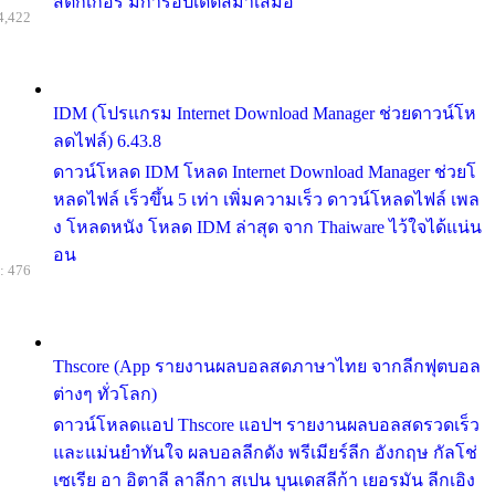
สติกเกอร์ มีการอัปเดตสม่ำเสมอ
4,422
IDM (โปรแกรม Internet Download Manager ช่วยดาวน์โห
ลดไฟล์) 6.43.8
ดาวน์โหลด IDM โหลด Internet Download Manager ช่วยโ
หลดไฟล์ เร็วขึ้น 5 เท่า เพิ่มความเร็ว ดาวน์โหลดไฟล์ เพล
ง โหลดหนัง โหลด IDM ล่าสุด จาก Thaiware ไว้ใจได้แน่น
อน
: 476
Thscore (App รายงานผลบอลสดภาษาไทย จากลีกฟุตบอล
ต่างๆ ทั่วโลก)
ดาวน์โหลดแอป Thscore แอปฯ รายงานผลบอลสดรวดเร็ว
และแม่นยำทันใจ ผลบอลลีกดัง พรีเมียร์ลีก อังกฤษ กัลโช่
เซเรีย อา อิตาลี ลาลีกา สเปน บุนเดสลีก้า เยอรมัน ลีกเอิง