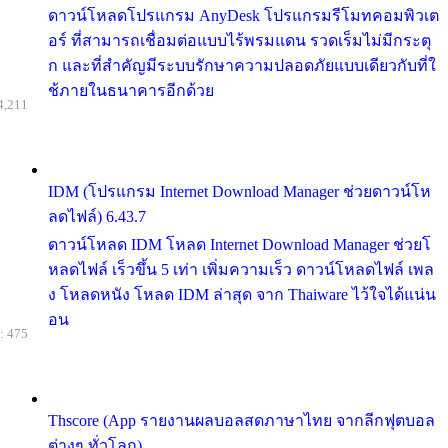
ดาวน์โหลดโปรแกรม AnyDesk โปรแกรมรีโมทคอมพิวเต
อร์ ที่สามารถเชื่อมต่อแบบไร้พรมแดน รวดเร็มไม่มีกระตุ
ก และที่สำคัญมีระบบรักษาความปลอดภัยแบบเดียวกับที่ใ
ช้ภายในธนาคารอีกด้วย
4,211
IDM (โปรแกรม Internet Download Manager ช่วยดาวน์โห
ลดไฟล์) 6.43.7
ดาวน์โหลด IDM โหลด Internet Download Manager ช่วยโ
หลดไฟล์ เร็วขึ้น 5 เท่า เพิ่มความเร็ว ดาวน์โหลดไฟล์ เพล
ง โหลดหนัง โหลด IDM ล่าสุด จาก Thaiware ไว้ใจได้แน่น
อน
: 475
Thscore (App รายงานผลบอลสดภาษาไทย จากลีกฟุตบอล
ต่างๆ ทั่วโลก)