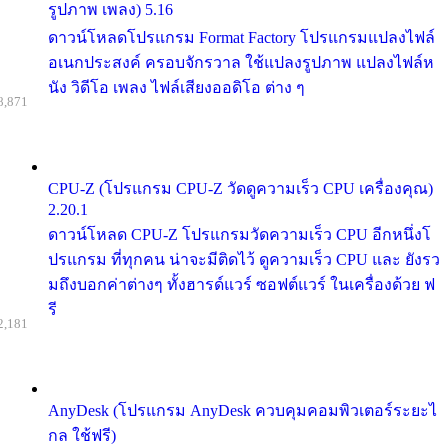
รูปภาพ เพลง) 5.16
ดาวน์โหลดโปรแกรม Format Factory โปรแกรมแปลงไฟล์
อเนกประสงค์ ครอบจักรวาล ใช้แปลงรูปภาพ แปลงไฟล์ห
นัง วิดีโอ เพลง ไฟล์เสียงออดิโอ ต่าง ๆ
8,871
CPU-Z (โปรแกรม CPU-Z วัดดูความเร็ว CPU เครื่องคุณ)
2.20.1
ดาวน์โหลด CPU-Z โปรแกรมวัดความเร็ว CPU อีกหนึ่งโ
ปรแกรม ที่ทุกคน น่าจะมีติดไว้ ดูความเร็ว CPU และ ยังรว
มถึงบอกค่าต่างๆ ทั้งฮารด์แวร์ ซอฟต์แวร์ ในเครื่องด้วย ฟ
รี
2,181
AnyDesk (โปรแกรม AnyDesk ควบคุมคอมพิวเตอร์ระยะไ
กล ใช้ฟรี)