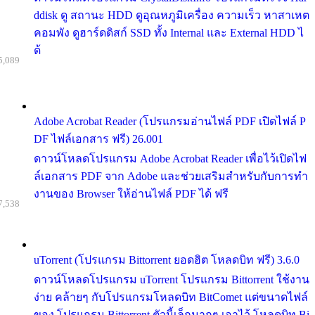
ddisk ดู สถานะ HDD ดูอุณหภูมิเครื่อง ความเร็ว หาสาเหต
คอมพัง ดูฮาร์ดดิสก์ SSD ทั้ง Internal และ External HDD ไ
ด้
5,089
Adobe Acrobat Reader (โปรแกรมอ่านไฟล์ PDF เปิดไฟล์ P
DF ไฟล์เอกสาร ฟรี) 26.001
ดาวน์โหลดโปรแกรม Adobe Acrobat Reader เพื่อไว้เปิดไฟ
ล์เอกสาร PDF จาก Adobe และช่วยเสริมสำหรับกับการทำ
งานของ Browser ให้อ่านไฟล์ PDF ได้ ฟรี
7,538
uTorrent (โปรแกรม Bittorrent ยอดฮิต โหลดบิท ฟรี) 3.6.0
ดาวน์โหลดโปรแกรม uTorrent โปรแกรม Bittorrent ใช้งาน
ง่าย คล้ายๆ กับโปรแกรมโหลดบิท BitComet แต่ขนาดไฟล์
ของ โปรแกรม Bittorrent ตัวนี้เล็กมากๆ เอาไว้ โหลดบิท Bi