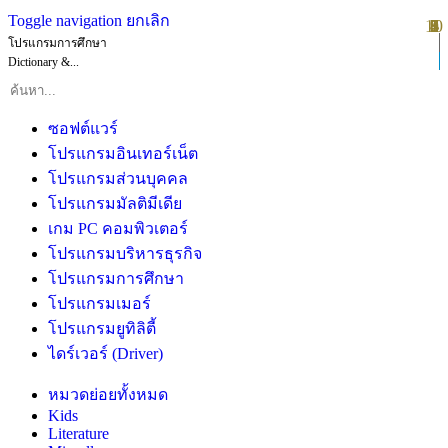
Toggle navigation
ยกเลิก
10
1
2
3
4
5
6
7
8
9
โปรแกรมการศึกษา
Dictionary &...
ซอฟต์แวร์
โปรแกรมอินเทอร์เน็ต
โปรแกรมส่วนบุคคล
โปรแกรมมัลติมีเดีย
เกม PC คอมพิวเตอร์
โปรแกรมบริหารธุรกิจ
โปรแกรมการศึกษา
โปรแกรมเมอร์
โปรแกรมยูทิลิตี้
ไดร์เวอร์ (Driver)
หมวดย่อยทั้งหมด
Kids
Literature