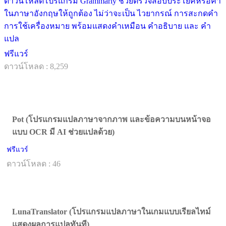
ดาวน์โหลดโปรแกรม Grammarly ช่วยตรวจสอบประโยคหรือคำ
ในภาษาอังกฤษให้ถูกต้อง ไม่ว่าจะเป็น ไวยากรณ์ การสะกดคำ
การใช้เครื่องหมาย พร้อมแสดงคำเหมือน คำอธิบาย และ คำ
แปล
ฟรีแวร์
ดาวน์โหลด : 8,259
Pot (โปรแกรมแปลภาษาจากภาพ และข้อความบนหน้าจอ
แบบ OCR มี AI ช่วยแปลด้วย)
ฟรีแวร์
ดาวน์โหลด : 46
LunaTranslator (โปรแกรมแปลภาษาในเกมแบบเรียลไทม์
แสดงผลการแปลทันที)