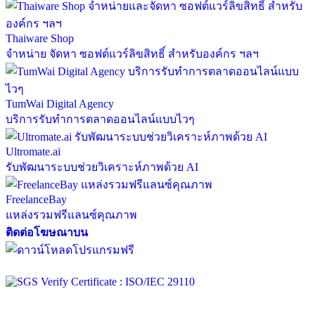
Thaiware Shop
จำหน่าย จัดหา ซอฟต์แวร์ลิขสิทธิ์ สำหรับองค์กร ฯลฯ
TumWai Digital Agency
บริการรับทำการตลาดออนไลน์แบบไวๆ
Ultromate.ai
รับพัฒนาระบบช่วยวิเคราะห์ภาพด้วย AI
FreelanceBay
แหล่งรวมฟรีแลนซ์คุณภาพ
ติดต่อโฆษณาบน