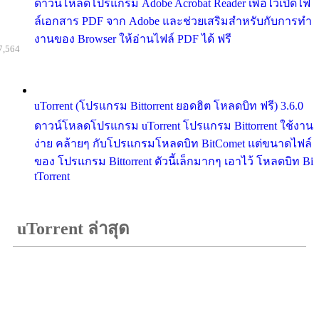
ดาวน์โหลดโปรแกรม Adobe Acrobat Reader เพื่อไว้เปิดไฟ
ล์เอกสาร PDF จาก Adobe และช่วยเสริมสำหรับกับการทำ
งานของ Browser ให้อ่านไฟล์ PDF ได้ ฟรี
7,564
uTorrent (โปรแกรม Bittorrent ยอดฮิต โหลดบิท ฟรี) 3.6.0
ดาวน์โหลดโปรแกรม uTorrent โปรแกรม Bittorrent ใช้งาน
ง่าย คล้ายๆ กับโปรแกรมโหลดบิท BitComet แต่ขนาดไฟล์
ของ โปรแกรม Bittorrent ตัวนี้เล็กมากๆ เอาไว้ โหลดบิท Bi
tTorrent
uTorrent ล่าสุด