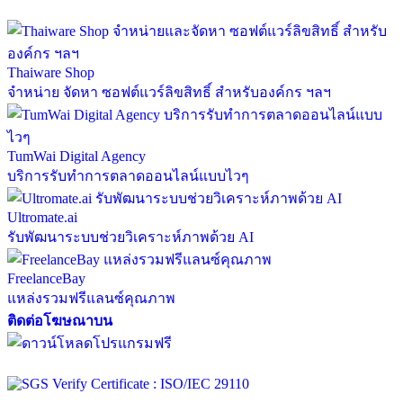
Thaiware Shop
จำหน่าย จัดหา ซอฟต์แวร์ลิขสิทธิ์ สำหรับองค์กร ฯลฯ
TumWai Digital Agency
บริการรับทำการตลาดออนไลน์แบบไวๆ
Ultromate.ai
รับพัฒนาระบบช่วยวิเคราะห์ภาพด้วย AI
FreelanceBay
แหล่งรวมฟรีแลนซ์คุณภาพ
ติดต่อโฆษณาบน