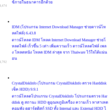
ช้ภายในธนาคารอีกด้วย
4,474
IDM (โปรแกรม Internet Download Manager ช่วยดาวน์โห
ลดไฟล์) 6.43.8
ดาวน์โหลด IDM โหลด Internet Download Manager ช่วยโ
หลดไฟล์ เร็วขึ้น 5 เท่า เพิ่มความเร็ว ดาวน์โหลดไฟล์ เพล
ง โหลดหนัง โหลด IDM ล่าสุด จาก Thaiware ไว้ใจได้แน่น
อน
4,792
CrystalDiskInfo (โปรแกรม CrystalDiskInfo ตรวจ Harddisk
เช็ค HDD) 9.9.1
ดาวน์โหลดโปรแกรม CrystalDiskInfo โปรแกรมตรวจ Har
ddisk ดู สถานะ HDD ดูอุณหภูมิเครื่อง ความเร็ว หาสาเหต
คอมพัง ดูฮาร์ดดิสก์ SSD ทั้ง Internal และ External HDD ไ